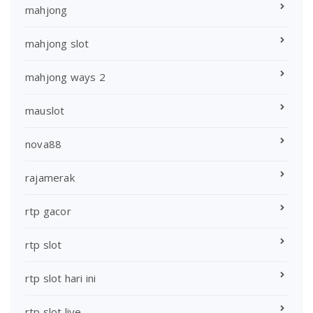
mahjong
mahjong slot
mahjong ways 2
mauslot
nova88
rajamerak
rtp gacor
rtp slot
rtp slot hari ini
rtp slot live