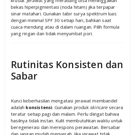
krusial. Jerawat yang meradang bisa meninggalkan
bekas hiperpigmentasi (noda hitam) jika terpapar
sinar matahari. Gunakan tabir surya spektrum luas
dengan minimal SPF 30 setiap hari, bahkan saat
cuaca mendung atau di dalam ruangan. Pilih formula
yang ringan dan tidak menyumbat pori.
Rutinitas Konsisten dan
Sabar
Kunci keberhasilan mengatasi jerawat membandel
adalah
konsistensi
. Gunakan produk
skincare
secara
teratur setiap pagi dan malam. Perlu diingat bahwa
hasilnya tidak instan. Kulit membutuhkan waktu untuk
beregenerasi dan merespons perawatan. Bersabar
dan jangan mudah menyerah. Jika jerawat tidak