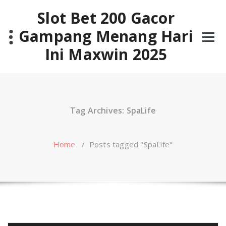
Skip
Slot Bet 200 Gacor
to
content
Gampang Menang Hari
Ini Maxwin 2025
Tag Archives: SpaLife
Home
/
Posts tagged "SpaLife"