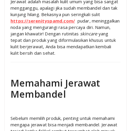
Jerawat adalah masalah kulit umum yang bisa sangat
mengganggu, apalagi jika sudah membandel dan tak
kunjung hilang. Bekasnya pun seringkali sulit
https://serenityspamd.com/
pudar, meninggalkan
noda yang mengurangi rasa percaya diri. Namun,
jangan khawatir! Dengan rutinitas
skincare
yang
tepat dan produk yang diformulasikan khusus untuk
kulit berjerawat, Anda bisa mendapatkan kembali
kulit bersih dan sehat.
Memahami Jerawat
Membandel
Sebelum memilih produk, penting untuk memahami
mengapa jerawat bisa menjadi membandel. Jerawat
terjadi ketika folikel rambut tersumbat oleh minyak