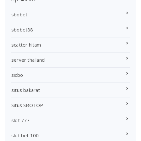
sbobet
sbobet88
scatter hitam
server thailand
sicbo
situs bakarat
Situs SBOTOP
slot 777
slot bet 100