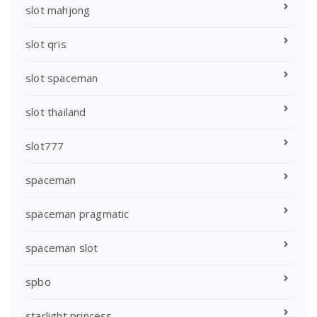
slot mahjong
slot qris
slot spaceman
slot thailand
slot777
spaceman
spaceman pragmatic
spaceman slot
spbo
starlight princess