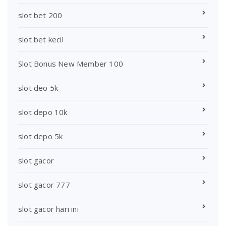
slot bet 200
slot bet kecil
Slot Bonus New Member 100
slot deo 5k
slot depo 10k
slot depo 5k
slot gacor
slot gacor 777
slot gacor hari ini