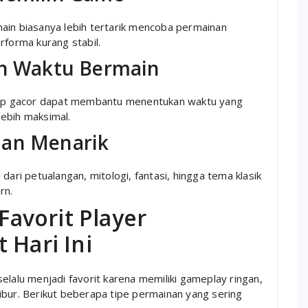
ain biasanya lebih tertarik mencoba permainan
rforma kurang stabil.
 Waktu Bermain
tp gacor dapat membantu menentukan waktu yang
ebih maksimal.
nan Menarik
dari petualangan, mitologi, fantasi, hingga tema klasik
rn.
avorit Player
 Hari Ini
elalu menjadi favorit karena memiliki gameplay ringan,
ibur. Berikut beberapa tipe permainan yang sering