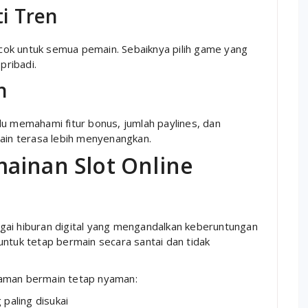
i Tren
ok untuk semua pemain. Sebaiknya pilih game yang
pribadi.
n
erlu memahami fitur bonus, jumlah paylines, dan
in terasa lebih menyenangkan.
ainan Slot Online
gai hiburan digital yang mengandalkan keberuntungan
untuk tetap bermain secara santai dan tidak
laman bermain tetap nyaman:
 paling disukai