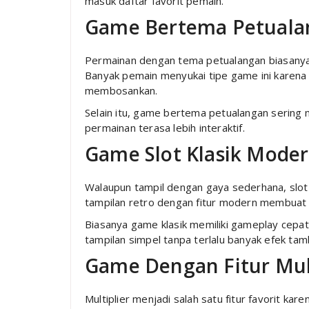
masuk daftar favorit pemain.
Game Bertema Petuala
Permainan dengan tema petualangan biasanya m
Banyak pemain menyukai tipe game ini karena 
membosankan.
Selain itu, game bertema petualangan sering 
permainan terasa lebih interaktif.
Game Slot Klasik Mode
Walaupun tampil dengan gaya sederhana, slot
tampilan retro dengan fitur modern membuat p
Biasanya game klasik memiliki gameplay cepat
tampilan simpel tanpa terlalu banyak efek tam
Game Dengan Fitur Mult
Multiplier menjadi salah satu fitur favorit k