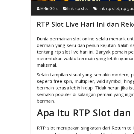
M4inG0ls
link rtp slot
link rtp slot
,
rtp ga
RTP Slot Live Hari Ini dan R
Dunia permainan slot online selalu menarik u
bermain yang seru dan penuh kejutan. Salah sa
tentang rtp slot live hari ini. Banyak pema
menentukan waktu bermain yang lebih nyaman
maksimal.
Selain tampilan visual yang semakin modern, p
seperti free spin, multiplier, wild symbol, h
bermain terasa lebih hidup. Tidak heran jika isti
semakin populer di kalangan pemain yang ing
bermain.
Apa Itu RTP Slot dan
RTP slot merupakan singkatan dari Return to