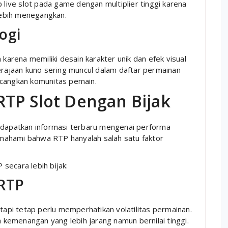
 live slot pada game dengan multiplier tinggi karena
ebih menegangkan.
ogi
 karena memiliki desain karakter unik dan efek visual
ajaan kuno sering muncul dalam daftar permainan
ncangkan komunitas pemain.
TP Slot Dengan Bijak
endapatkan informasi terbaru mengenai performa
mahami bahwa RTP hanyalah salah satu faktor
secara lebih bijak:
 RTP
pi tetap perlu memperhatikan volatilitas permainan.
kemenangan yang lebih jarang namun bernilai tinggi.