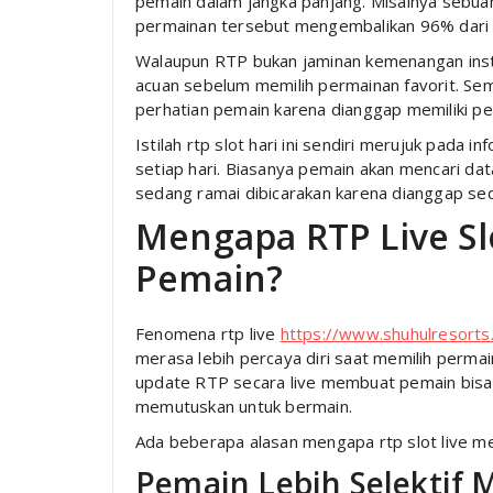
pemain dalam jangka panjang. Misalnya sebua
permainan tersebut mengembalikan 96% dari t
Walaupun RTP bukan jaminan kemenangan inst
acuan sebelum memilih permainan favorit. Sema
perhatian pemain karena dianggap memiliki pelu
Istilah rtp slot hari ini sendiri merujuk pada
setiap hari. Biasanya pemain akan mencari da
sedang ramai dibicarakan karena dianggap sed
Mengapa RTP Live Sl
Pemain?
Fenomena rtp live
https://www.shuhulresorts
merasa lebih percaya diri saat memilih permain
update RTP secara live membuat pemain bi
memutuskan untuk bermain.
Ada beberapa alasan mengapa rtp slot live me
Pemain Lebih Selektif