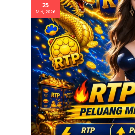
25
Mei, 2026