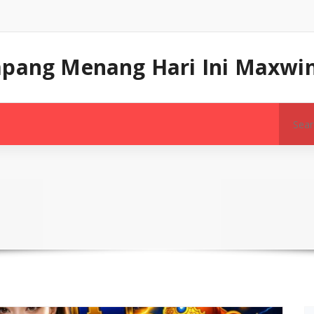
mpang Menang Hari Ini Maxwi
Search
for: