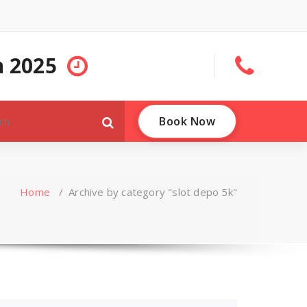
n 2025
Book Now
Home
/
Archive by category "slot depo 5k"