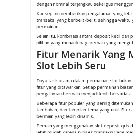
dengan nominal terjangkau sekaligus menggu
Konsep ini memberikan pengalaman yang lebih
transaksi yang berbelit-belit, sehingga waktu
permainan.
Selain itu, kombinasi antara deposit kecil da
pilihan yang menarik bagi pemain yang mengu
Fitur Menarik Yang
Slot Lebih Seru
Daya tarik utama dalam permainan slot bukan h
fitur yang ditawarkan. Setiap permainan bias
pengalaman bermain menjadi lebih bervariasi.
Beberapa fitur populer yang sering ditemukan
tambahan, dan tampilan tema yang unik. Fitur
bermain yang lebih dinamis.
Pemain yang menggunakan slot deposit qris 
lebih mudah karena proses transaksi yang me