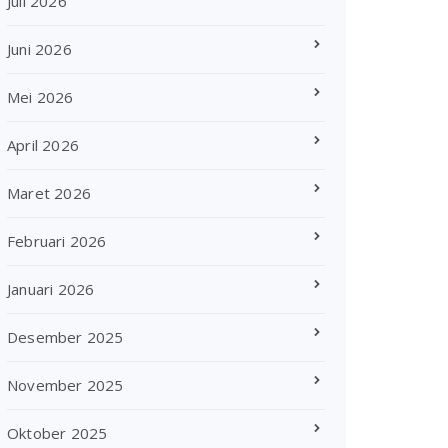
Juli 2026
Juni 2026
Mei 2026
April 2026
Maret 2026
Februari 2026
Januari 2026
Desember 2025
November 2025
Oktober 2025