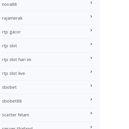
nova88
rajamerak
rtp gacor
rtp slot
rtp slot hari ini
rtp slot live
sbobet
sbobet88
scatter hitam
server thailand