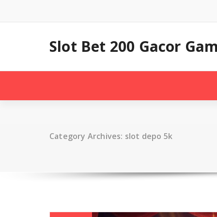
Skip
to
content
Slot Bet 200 Gacor Ga
Category Archives: slot depo 5k