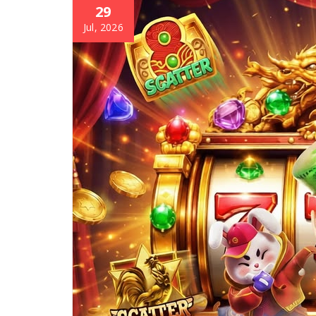
29
Jul, 2026