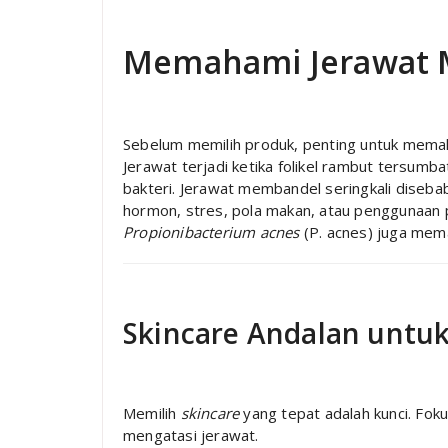
Memahami Jerawat
Sebelum memilih produk, penting untuk mem
Jerawat terjadi ketika folikel rambut tersumbat
bakteri. Jerawat membandel seringkali diseba
hormon, stres, pola makan, atau penggunaan
Propionibacterium acnes
(P. acnes) juga mem
Skincare Andalan untu
Memilih
skincare
yang tepat adalah kunci. Foku
mengatasi jerawat.