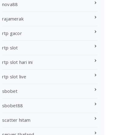
nova88
rajamerak
rtp gacor
rtp slot
rtp slot hari ini
rtp slot live
sbobet
sbobet88
scatter hitam
server thailand