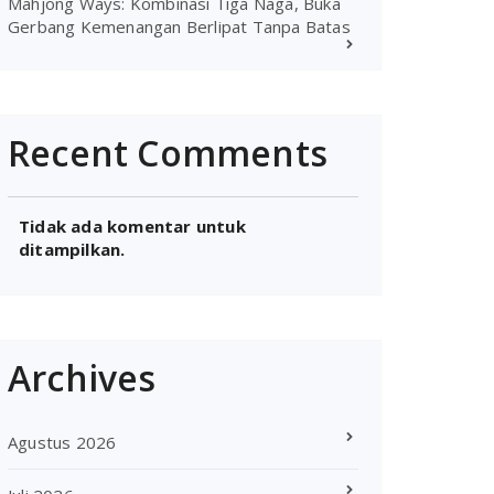
Mahjong Ways: Kombinasi Tiga Naga, Buka
Gerbang Kemenangan Berlipat Tanpa Batas
Recent Comments
Tidak ada komentar untuk
ditampilkan.
Archives
Agustus 2026