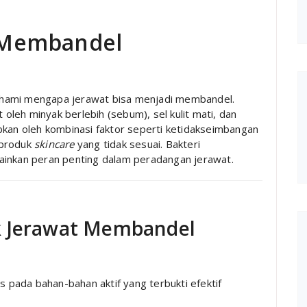
 Membandel
ahami mengapa jerawat bisa menjadi membandel.
 oleh minyak berlebih (sebum), sel kulit mati, dan
bkan oleh kombinasi faktor seperti ketidakseimbangan
 produk
skincare
yang tidak sesuai. Bakteri
ainkan peran penting dalam peradangan jerawat.
k Jerawat Membandel
s pada bahan-bahan aktif yang terbukti efektif