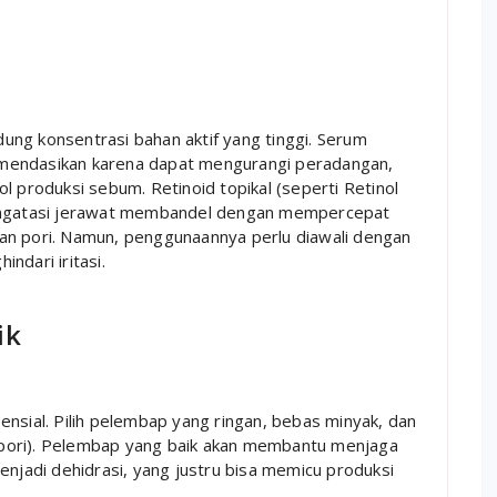
ng konsentrasi bahan aktif yang tinggi. Serum
mendasikan karena dapat mengurangi peradangan,
l produksi sebum. Retinoid topikal (seperti Retinol
mengatasi jerawat membandel dengan mempercepat
an pori. Namun, penggunaannya perlu diawali dengan
ndari iritasi.
ik
nsial. Pilih pelembap yang ringan, bebas minyak, dan
pori). Pelembap yang baik akan membantu menjaga
njadi dehidrasi, yang justru bisa memicu produksi