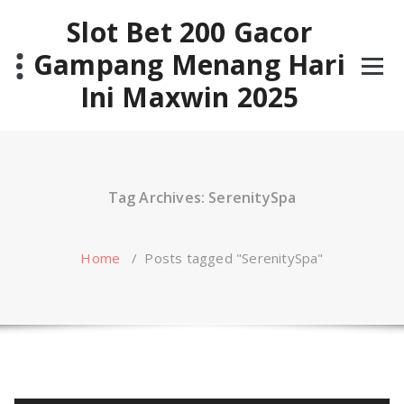
Skip
Slot Bet 200 Gacor
to
content
Gampang Menang Hari
Ini Maxwin 2025
Tag Archives: SerenitySpa
Home
/
Posts tagged "SerenitySpa"