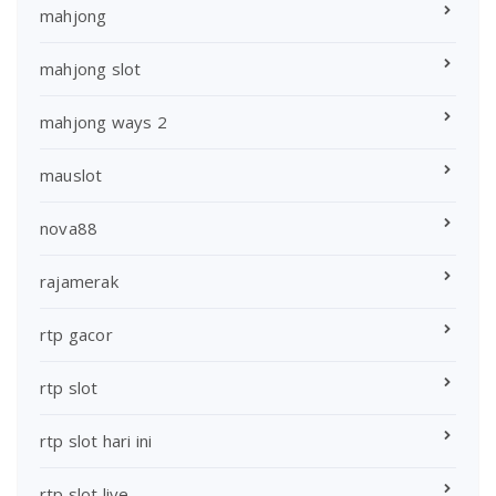
mahjong
mahjong slot
mahjong ways 2
mauslot
nova88
rajamerak
rtp gacor
rtp slot
rtp slot hari ini
rtp slot live