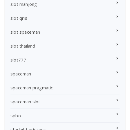
slot mahjong
slot qris
slot spaceman
slot thailand
slot777
spaceman
spaceman pragmatic
spaceman slot
spbo
starlight princess