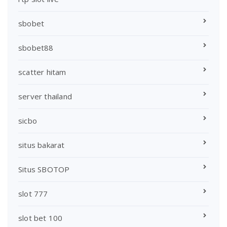
sbobet
sbobet88
scatter hitam
server thailand
sicbo
situs bakarat
Situs SBOTOP
slot 777
slot bet 100