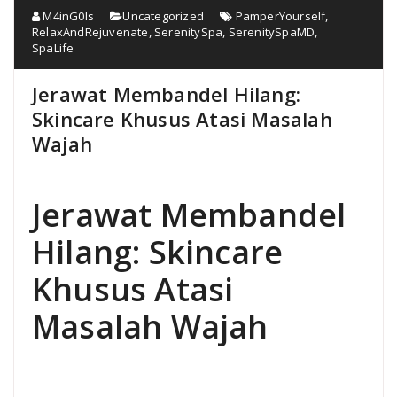
M4inG0ls
Uncategorized
PamperYourself
,
RelaxAndRejuvenate
,
SerenitySpa
,
SerenitySpaMD
,
SpaLife
Jerawat Membandel Hilang:
Skincare Khusus Atasi Masalah
Wajah
Jerawat Membandel
Hilang: Skincare
Khusus Atasi
Masalah Wajah