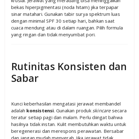
krusial. Jerawat yang meradang bisa meninggalkan
bekas hiperpigmentasi (noda hitam) jika terpapar
sinar matahari. Gunakan tabir surya spektrum luas
dengan minimal SPF 30 setiap hari, bahkan saat
cuaca mendung atau di dalam ruangan. Pilih formula
yang ringan dan tidak menyumbat pori.
Rutinitas Konsisten dan
Sabar
Kunci keberhasilan mengatasi jerawat membandel
adalah
konsistensi
. Gunakan produk
skincare
secara
teratur setiap pagi dan malam. Perlu diingat bahwa
hasilnya tidak instan. Kulit membutuhkan waktu untuk
beregenerasi dan merespons perawatan. Bersabar
dan jangan mudah menyerah. Jika jerawat tidak