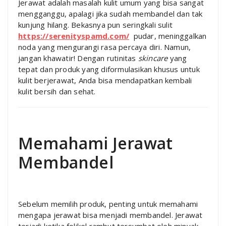
Jerawat adalah masalah kulit umum yang bisa sangat
mengganggu, apalagi jika sudah membandel dan tak
kunjung hilang. Bekasnya pun seringkali sulit
https://serenityspamd.com/
pudar, meninggalkan
noda yang mengurangi rasa percaya diri. Namun,
jangan khawatir! Dengan rutinitas
skincare
yang
tepat dan produk yang diformulasikan khusus untuk
kulit berjerawat, Anda bisa mendapatkan kembali
kulit bersih dan sehat.
Memahami Jerawat
Membandel
Sebelum memilih produk, penting untuk memahami
mengapa jerawat bisa menjadi membandel. Jerawat
terjadi ketika folikel rambut tersumbat oleh minyak