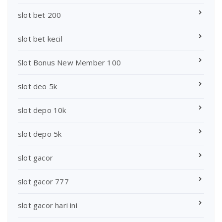
slot bet 200
slot bet kecil
Slot Bonus New Member 100
slot deo 5k
slot depo 10k
slot depo 5k
slot gacor
slot gacor 777
slot gacor hari ini