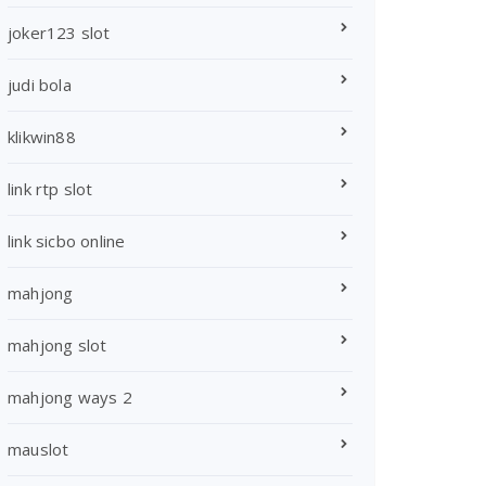
joker123 slot
judi bola
klikwin88
link rtp slot
link sicbo online
mahjong
mahjong slot
mahjong ways 2
mauslot