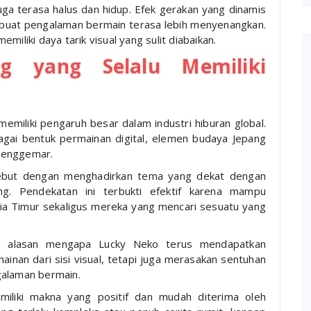
juga terasa halus dan hidup. Efek gerakan yang dinamis
uat pengalaman bermain terasa lebih menyenangkan.
miliki daya tarik visual yang sulit diabaikan.
g yang Selalu Memiliki
emiliki pengaruh besar dalam industri hiburan global.
agai bentuk permainan digital, elemen budaya Jepang
 penggemar.
sebut dengan menghadirkan tema yang dekat dengan
g. Pendekatan ini terbukti efektif karena mampu
a Timur sekaligus mereka yang mencari sesuatu yang
u alasan mengapa Lucky Neko terus mendapatkan
ainan dari sisi visual, tetapi juga merasakan sentuhan
galaman bermain.
emiliki makna yang positif dan mudah diterima oleh