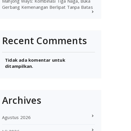
Mahjong Ways: Kombinasi Tiga Naga, Buka
Gerbang Kemenangan Berlipat Tanpa Batas
Recent Comments
Tidak ada komentar untuk
ditampilkan.
Archives
Agustus 2026