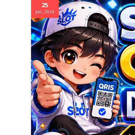
25
Jun, 2026