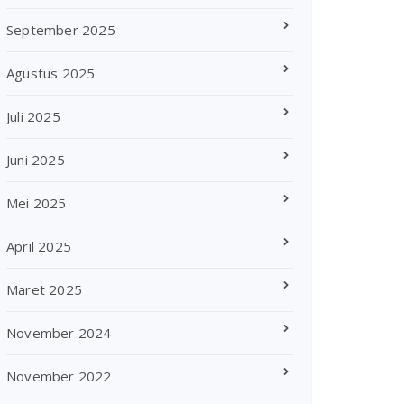
September 2025
Agustus 2025
Juli 2025
Juni 2025
Mei 2025
April 2025
Maret 2025
November 2024
November 2022