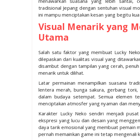
menawarkan suasana yang lebih santai, c
tradisional Jepang dengan sentuhan visual 
ini mampu menciptakan kesan yang begitu kua
Visual Menarik yang M
Utama
Salah satu faktor yang membuat Lucky Neko 
dilepaskan dari kualitas visual yang ditawark
disambut dengan tampilan yang cerah, penuh
menarik untuk dilihat.
Latar permainan menampilkan suasana tradi
lentera merah, bunga sakura, gerbang torii
dalam budaya setempat. Semua elemen ter
menciptakan atmosfer yang nyaman dan men
Karakter Lucky Neko sendiri menjadi pusa
ekspresi yang lucu dan desain yang menggem
daya tarik emosional yang membuat pemain 
pernah memainkan game ini tetap mengenali ka