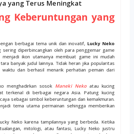
ya yang Terus Meningkat
ing Keberuntungan yang
dengan berbagai tema unik dan inovatif,
Lucky Neko
ng sering diperbincangkan oleh para penggemar game
ang menjadi ikon utamanya membuat game ini mudah
ntara banyak judul lainnya. Tidak heran jika popularitas
 waktu dan berhasil menarik perhatian pemain dari
Neko menghadirkan sosok
Maneki Neko
atau kucing
 terkenal di berbagai negara Asia. Patung kucing
rcaya sebagai simbol keberuntungan dan kemakmuran.
menjadi tema utama permainan sehingga memberikan
ucky Neko karena tampilannya yang berbeda. Ketika
langan, mitologi, atau fantasi, Lucky Neko justru