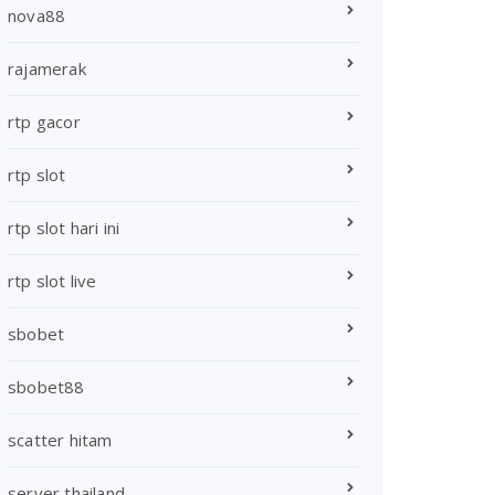
nova88
rajamerak
rtp gacor
rtp slot
rtp slot hari ini
rtp slot live
sbobet
sbobet88
scatter hitam
server thailand