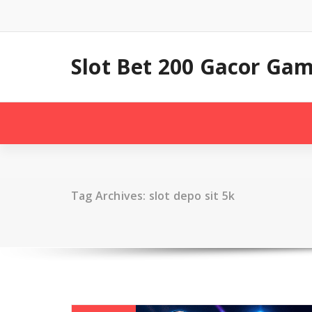
Skip
to
content
Slot Bet 200 Gacor Ga
Tag Archives: slot depo sit 5k