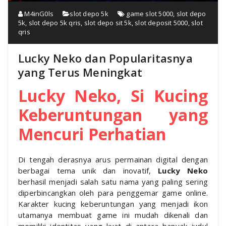
M4inG0ls
slot depo 5k
game slot 5000
,
slot depo
5k
,
slot depo 5k qris
,
slot depo sit 5k
,
slot deposit 5000
,
slot
qris
Lucky Neko dan Popularitasnya
yang Terus Meningkat
Lucky Neko, Si Kucing
Keberuntungan yang
Mencuri Perhatian
Di tengah derasnya arus permainan digital dengan
berbagai tema unik dan inovatif,
Lucky Neko
berhasil menjadi salah satu nama yang paling sering
diperbincangkan oleh para penggemar game online.
Karakter kucing keberuntungan yang menjadi ikon
utamanya membuat game ini mudah dikenali dan
memiliki identitas yang kuat di antara banyak judul