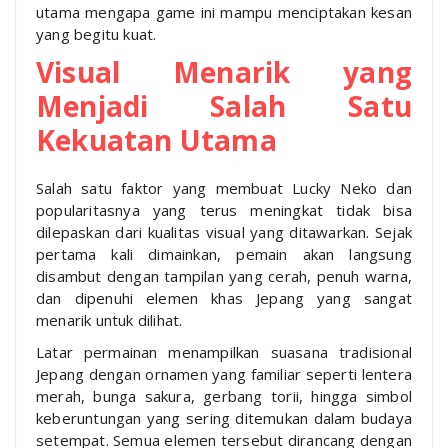
utama mengapa game ini mampu menciptakan kesan
yang begitu kuat.
Visual Menarik yang
Menjadi Salah Satu
Kekuatan Utama
Salah satu faktor yang membuat Lucky Neko dan
popularitasnya yang terus meningkat tidak bisa
dilepaskan dari kualitas visual yang ditawarkan. Sejak
pertama kali dimainkan, pemain akan langsung
disambut dengan tampilan yang cerah, penuh warna,
dan dipenuhi elemen khas Jepang yang sangat
menarik untuk dilihat.
Latar permainan menampilkan suasana tradisional
Jepang dengan ornamen yang familiar seperti lentera
merah, bunga sakura, gerbang torii, hingga simbol
keberuntungan yang sering ditemukan dalam budaya
setempat. Semua elemen tersebut dirancang dengan