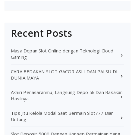
Recent Posts
Masa Depan Slot Online dengan Teknologi Cloud
Gaming
CARA BEDAKAN SLOT GACOR ASLI DAN PALSU DI
DUNIA MAYA
Akhiri Penasaranmu, Langsung Depo 5k Dan Rasakan
Hasilnya
Tips Jitu Kelola Modal Saat Bermain Slot777 Biar
Untung
Slot Deposit 5000 Dengan Konsep Permainan Yang