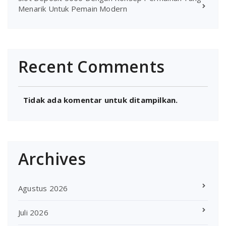
Menarik Untuk Pemain Modern
Recent Comments
Tidak ada komentar untuk ditampilkan.
Archives
Agustus 2026
Juli 2026