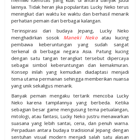
lainnya. Tidak heran jika popularitas Lucky Neko terus
meningkat dari waktu ke waktu dan berhasil menarik
perhatian pemain dari berbagai kalangan.
Terinspirasi dari budaya Jepang, Lucky Neko
menghadirkan sosok
Maneki Neko
atau kucing
pembawa keberuntungan yang sudah sangat
terkenal di berbagai negara Asia. Patung kucing
dengan satu tangan terangkat tersebut dipercaya
sebagai simbol keberuntungan dan kemakmuran.
Konsep inilah yang kemudian diadaptasi menjadi
tema utama permainan sehingga memberikan nuansa
yang unik sekaligus menarik.
Banyak pemain mengaku tertarik mencoba Lucky
Neko karena tampilannya yang berbeda. Ketika
sebagian besar game mengusung tema petualangan,
mitologi, atau fantasi, Lucky Neko justru menawarkan
suasana yang lebih santai, ceria, dan penuh warna.
Perpaduan antara budaya tradisional Jepang dengan
sentuhan visual modern menjadi salah satu alasan