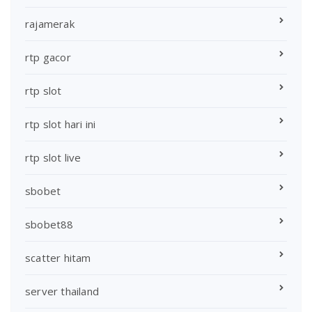
rajamerak
rtp gacor
rtp slot
rtp slot hari ini
rtp slot live
sbobet
sbobet88
scatter hitam
server thailand