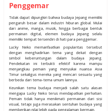
Penggemar
Tidak dapat dipungkiri bahwa budaya Jepang memiliki
pengaruh besar dalam industri hiburan global. Mulai
dari anime, manga, musik, hingga berbagai bentuk
permainan digital, elemen budaya Jepang selalu
memiliki tempat tersendiri di hati para penggemar.
Lucky Neko memanfaatkan popularitas tersebut
dengan menghadirkan tema yang dekat dengan
simbol keberuntungan dalam budaya Jepang.
Pendekatan ini terbukti efektif karena mampu
menjangkau pemain yang menyukai nuansa Asia
Timur sekaligus mereka yang mencari sesuatu yang
berbeda dari tema-tema umum lainnya.
Keunikan tema budaya menjadi salah satu alasan
mengapa Lucky Neko terus mendapatkan perhatian.
Pemain tidak hanya menikmati permainan dari sisi
visual, tetapi juga merasakan sentuhan budaya yang
memberikan nilai lebih pada pengalaman bermain.