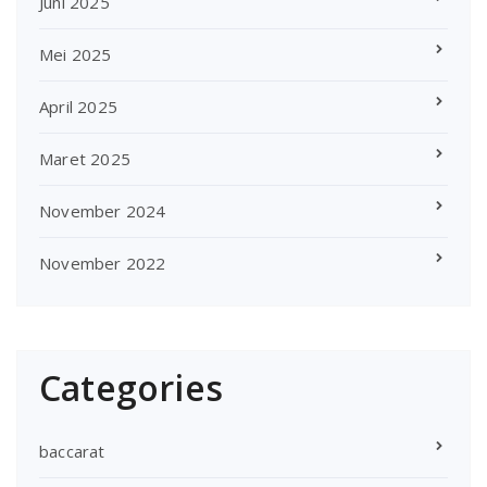
Juni 2025
Mei 2025
April 2025
Maret 2025
November 2024
November 2022
Categories
baccarat