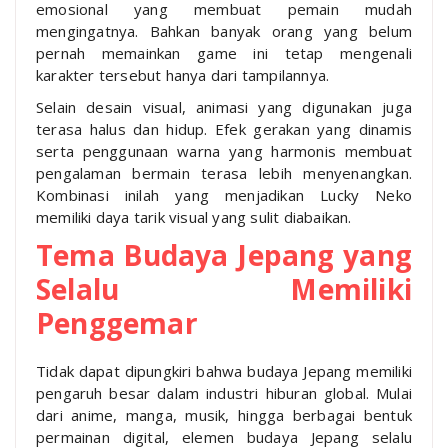
emosional yang membuat pemain mudah
mengingatnya. Bahkan banyak orang yang belum
pernah memainkan game ini tetap mengenali
karakter tersebut hanya dari tampilannya.
Selain desain visual, animasi yang digunakan juga
terasa halus dan hidup. Efek gerakan yang dinamis
serta penggunaan warna yang harmonis membuat
pengalaman bermain terasa lebih menyenangkan.
Kombinasi inilah yang menjadikan Lucky Neko
memiliki daya tarik visual yang sulit diabaikan.
Tema Budaya Jepang yang
Selalu Memiliki
Penggemar
Tidak dapat dipungkiri bahwa budaya Jepang memiliki
pengaruh besar dalam industri hiburan global. Mulai
dari anime, manga, musik, hingga berbagai bentuk
permainan digital, elemen budaya Jepang selalu