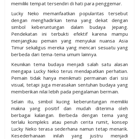
memiliki tempat tersendiri di hati para penggemar.
Lucky Neko memanfaatkan popularitas tersebut
dengan menghadirkan tema yang dekat dengan
simbol keberuntungan dalam budaya Jepang.
Pendekatan ini terbukti efektif karena mampu
menjangkau pemain yang menyukai nuansa Asia
Timur sekaligus mereka yang mencari sesuatu yang
berbeda dari tema-tema umum lainnya.
Keunikan tema budaya menjadi salah satu alasan
mengapa Lucky Neko terus mendapatkan perhatian.
Pemain tidak hanya menikmati permainan dari sisi
visual, tetapi juga merasakan sentuhan budaya yang
memberikan nilai lebih pada pengalaman bermain.
Selain itu, simbol kucing keberuntungan memiliki
makna yang positif dan mudah diterima oleh
berbagai kalangan. Berbeda dengan tema yang
terlalu kompleks atau penuh cerita rumit, konsep
Lucky Neko terasa sederhana namun tetap menarik.
Kesederhanaan inilah yang justru menjadi