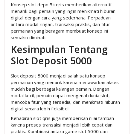
Konsep slot depo 5k qris memberikan alternatif
menarik bagi pemain yang ingin menikmati hiburan
digital dengan cara yang sederhana. Perpaduan
antara modal ringan, transaksi praktis, dan fitur
permainan yang beragam membuat konsep ini
semakin diminati.
Kesimpulan Tentang
Slot Deposit 5000
Slot deposit 5000 menjadi salah satu konsep
permainan yang menarik karena menawarkan akses
mudah bagi berbagai kalangan pemain. Dengan
modal kecil, pemain dapat mengenal dunia slot,
mencoba fitur yang tersedia, dan menikmati hiburan
digital secara lebih fleksibel.
Kehadiran slot qris juga memberikan nilai tambah
karena proses transaksi menjadi lebih cepat dan
praktis. Kombinasi antara game slot 5000 dan