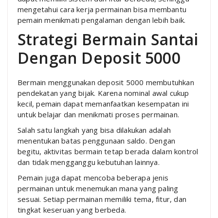
mengetahui cara kerja permainan bisa membantu
pemain menikmati pengalaman dengan lebih baik.
Strategi Bermain Santai
Dengan Deposit 5000
Bermain menggunakan deposit 5000 membutuhkan
pendekatan yang bijak. Karena nominal awal cukup
kecil, pemain dapat memanfaatkan kesempatan ini
untuk belajar dan menikmati proses permainan.
Salah satu langkah yang bisa dilakukan adalah
menentukan batas penggunaan saldo. Dengan
begitu, aktivitas bermain tetap berada dalam kontrol
dan tidak mengganggu kebutuhan lainnya.
Pemain juga dapat mencoba beberapa jenis
permainan untuk menemukan mana yang paling
sesuai. Setiap permainan memiliki tema, fitur, dan
tingkat keseruan yang berbeda.