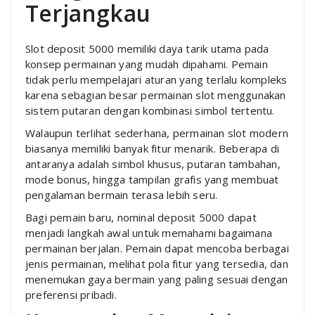
Terjangkau
Slot deposit 5000 memiliki daya tarik utama pada
konsep permainan yang mudah dipahami. Pemain
tidak perlu mempelajari aturan yang terlalu kompleks
karena sebagian besar permainan slot menggunakan
sistem putaran dengan kombinasi simbol tertentu.
Walaupun terlihat sederhana, permainan slot modern
biasanya memiliki banyak fitur menarik. Beberapa di
antaranya adalah simbol khusus, putaran tambahan,
mode bonus, hingga tampilan grafis yang membuat
pengalaman bermain terasa lebih seru.
Bagi pemain baru, nominal deposit 5000 dapat
menjadi langkah awal untuk memahami bagaimana
permainan berjalan. Pemain dapat mencoba berbagai
jenis permainan, melihat pola fitur yang tersedia, dan
menemukan gaya bermain yang paling sesuai dengan
preferensi pribadi.