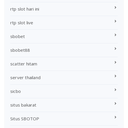
rtp slot hari ini
rtp slot live
sbobet
sbobet88
scatter hitam
server thailand
sicbo
situs bakarat
Situs SBOTOP