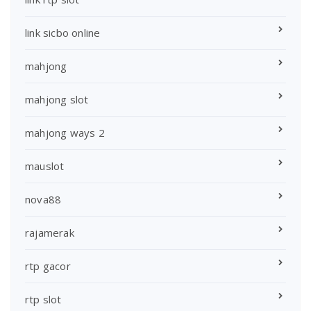
link sicbo online
mahjong
mahjong slot
mahjong ways 2
mauslot
nova88
rajamerak
rtp gacor
rtp slot