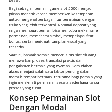
besar.
Bagi sebagian pemain, game slot 5000 menjadi
pilihan menarik karena memberikan kesempatan
untuk mengenal berbagai fitur permainan dengan
risiko yang lebih terkontrol. Nominal deposit yang
ringan membuat pemain bisa mencoba mekanisme
permainan, memahami simbol, mempelajari fitur
bonus, serta menikmati tampilan visual yang
tersedia.
Saat ini, banyak pemain mencari situs slot 5k yang
menawarkan proses transaksi praktis dan
pengalaman bermain yang nyaman. Kemudahan
akses menjadi salah satu faktor penting dalam
memilih tempat bermain, terutama bagi pemain yang
ingin menikmati permainan secara sederhana tanpa
proses yang rumit.
Konsep Permainan Slot
Dengan Modal