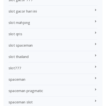
slot gacor hari ini
slot mahjong
slot qris
slot spaceman
slot thailand
slot777
spaceman
spaceman pragmatic
spaceman slot