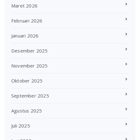
Maret 2026
Februari 2026
Januari 2026
Desember 2025
November 2025
Oktober 2025
September 2025
Agustus 2025
Juli 2025