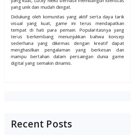
yang kuat, Lucky Neko berhasil membangun identitas
yang unik dan mudah diingat.
Didukung oleh komunitas yang aktif serta daya tarik
visual yang kuat, game ini terus mendapatkan
tempat di hati para pemain. Popularitasnya yang
terus berkembang menunjukkan bahwa konsep
sederhana yang dikemas dengan kreatif dapat
menghasilkan pengalaman yang berkesan dan
mampu bertahan dalam persaingan dunia game
digital yang semakin dinamis.
Recent Posts