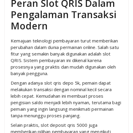
Peran Slot QRIS Dalam
Pengalaman Transaksi
Modern
Kemajuan teknologi pembayaran turut memberikan
perubahan dalam dunia permainan online. Salah satu
fitur yang semakin banyak digunakan adalah slot
QRIS. Sistem pembayaran ini dikenal karena
prosesnya yang praktis dan mudah digunakan oleh
banyak pengguna.
Dengan adanya slot qris depo 5k, pemain dapat
melakukan transaksi dengan nominal kecil secara
lebih cepat. Kemudahan ini membuat proses
pengisian saldo menjadi lebih nyaman, terutama bagi
pemain yang ingin langsung menikmati permainan
tanpa menunggu proses panjang.
Selain praktis, slot deposit qris 5000 juga
memberikan pilihan pembayaran yang mengikuti