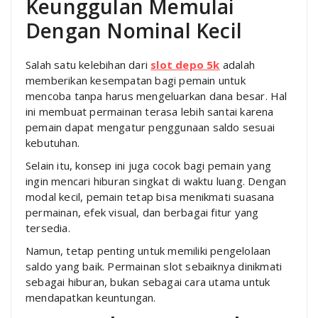
Keunggulan Memulai
Dengan Nominal Kecil
Salah satu kelebihan dari
slot depo 5k
adalah
memberikan kesempatan bagi pemain untuk
mencoba tanpa harus mengeluarkan dana besar. Hal
ini membuat permainan terasa lebih santai karena
pemain dapat mengatur penggunaan saldo sesuai
kebutuhan.
Selain itu, konsep ini juga cocok bagi pemain yang
ingin mencari hiburan singkat di waktu luang. Dengan
modal kecil, pemain tetap bisa menikmati suasana
permainan, efek visual, dan berbagai fitur yang
tersedia.
Namun, tetap penting untuk memiliki pengelolaan
saldo yang baik. Permainan slot sebaiknya dinikmati
sebagai hiburan, bukan sebagai cara utama untuk
mendapatkan keuntungan.