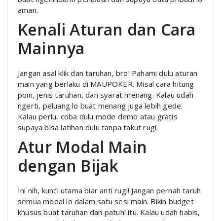
aman.
Kenali Aturan dan Cara
Mainnya
Jangan asal klik dan taruhan, bro! Pahami dulu aturan
main yang berlaku di MAUPOKER. Misal cara hitung
poin, jenis taruhan, dan syarat menang. Kalau udah
ngerti, peluang lo buat menang juga lebih gede.
Kalau perlu, coba dulu mode demo atau gratis
supaya bisa latihan dulu tanpa takut rugi.
Atur Modal Main
dengan Bijak
Ini nih, kunci utama biar anti rugi! Jangan pernah taruh
semua modal lo dalam satu sesi main. Bikin budget
khusus buat taruhan dan patuhi itu. Kalau udah habis,