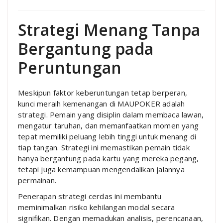
Strategi Menang Tanpa
Bergantung pada
Peruntungan
Meskipun faktor keberuntungan tetap berperan,
kunci meraih kemenangan di MAUPOKER adalah
strategi. Pemain yang disiplin dalam membaca lawan,
mengatur taruhan, dan memanfaatkan momen yang
tepat memiliki peluang lebih tinggi untuk menang di
tiap tangan. Strategi ini memastikan pemain tidak
hanya bergantung pada kartu yang mereka pegang,
tetapi juga kemampuan mengendalikan jalannya
permainan.
Penerapan strategi cerdas ini membantu
meminimalkan risiko kehilangan modal secara
signifikan. Dengan memadukan analisis, perencanaan,