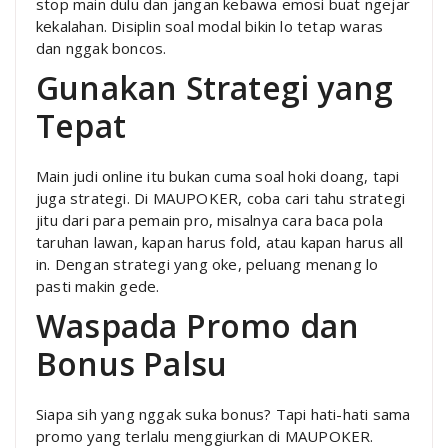
stop main dulu dan jangan kebawa emosi buat ngejar
kekalahan. Disiplin soal modal bikin lo tetap waras
dan nggak boncos.
Gunakan Strategi yang
Tepat
Main judi online itu bukan cuma soal hoki doang, tapi
juga strategi. Di MAUPOKER, coba cari tahu strategi
jitu dari para pemain pro, misalnya cara baca pola
taruhan lawan, kapan harus fold, atau kapan harus all
in. Dengan strategi yang oke, peluang menang lo
pasti makin gede.
Waspada Promo dan
Bonus Palsu
Siapa sih yang nggak suka bonus? Tapi hati-hati sama
promo yang terlalu menggiurkan di MAUPOKER.