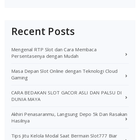
Recent Posts
Mengenal RTP Slot dan Cara Membaca
Persentasenya dengan Mudah
Masa Depan Slot Online dengan Teknologi Cloud
Gaming
CARA BEDAKAN SLOT GACOR ASLI DAN PALSU DI
DUNIA MAYA
Akhiri Penasaranmu, Langsung Depo 5k Dan Rasakan
Hasilnya
Tips Jitu Kelola Modal Saat Bermain Slot777 Biar