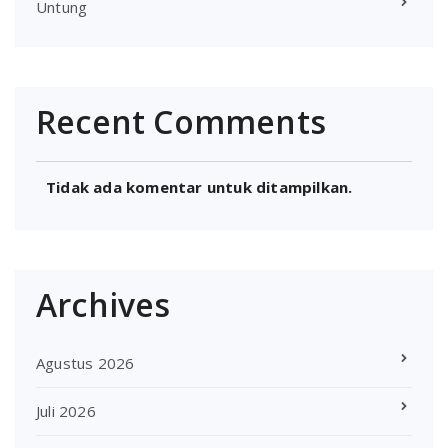
Untung
Recent Comments
Tidak ada komentar untuk ditampilkan.
Archives
Agustus 2026
Juli 2026