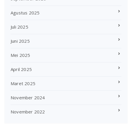
Agustus 2025
Juli 2025
Juni 2025
Mei 2025
April 2025
Maret 2025
November 2024
November 2022