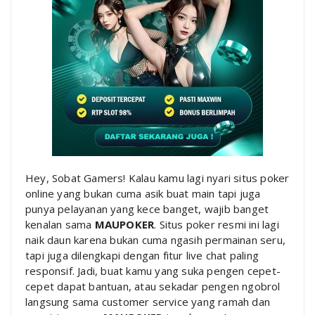
Hey, Sobat Gamers! Kalau kamu lagi nyari situs poker
online yang bukan cuma asik buat main tapi juga
punya pelayanan yang kece banget, wajib banget
kenalan sama
MAUPOKER
. Situs poker resmi ini lagi
naik daun karena bukan cuma ngasih permainan seru,
tapi juga dilengkapi dengan fitur live chat paling
responsif. Jadi, buat kamu yang suka pengen cepet-
cepet dapat bantuan, atau sekadar pengen ngobrol
langsung sama customer service yang ramah dan