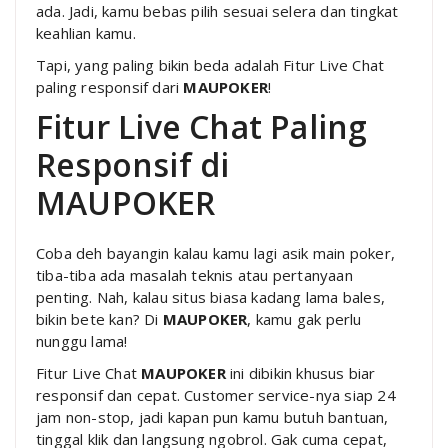
ada. Jadi, kamu bebas pilih sesuai selera dan tingkat
keahlian kamu.
Tapi, yang paling bikin beda adalah Fitur Live Chat
paling responsif dari
MAUPOKER
!
Fitur Live Chat Paling
Responsif di
MAUPOKER
Coba deh bayangin kalau kamu lagi asik main poker,
tiba-tiba ada masalah teknis atau pertanyaan
penting. Nah, kalau situs biasa kadang lama bales,
bikin bete kan? Di
MAUPOKER
, kamu gak perlu
nunggu lama!
Fitur Live Chat
MAUPOKER
ini dibikin khusus biar
responsif dan cepat. Customer service-nya siap 24
jam non-stop, jadi kapan pun kamu butuh bantuan,
tinggal klik dan langsung ngobrol. Gak cuma cepat,