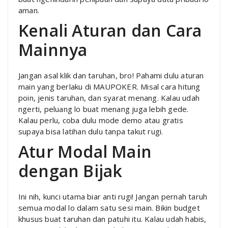
aman.
Kenali Aturan dan Cara
Mainnya
Jangan asal klik dan taruhan, bro! Pahami dulu aturan
main yang berlaku di MAUPOKER. Misal cara hitung
poin, jenis taruhan, dan syarat menang. Kalau udah
ngerti, peluang lo buat menang juga lebih gede.
Kalau perlu, coba dulu mode demo atau gratis
supaya bisa latihan dulu tanpa takut rugi.
Atur Modal Main
dengan Bijak
Ini nih, kunci utama biar anti rugi! Jangan pernah taruh
semua modal lo dalam satu sesi main. Bikin budget
khusus buat taruhan dan patuhi itu. Kalau udah habis,