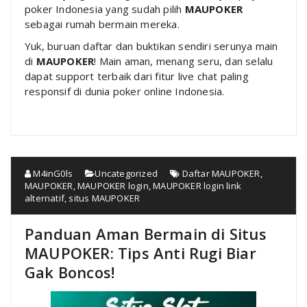
poker Indonesia yang sudah pilih
MAUPOKER
sebagai rumah bermain mereka.
Yuk, buruan daftar dan buktikan sendiri serunya main
di
MAUPOKER
! Main aman, menang seru, dan selalu
dapat support terbaik dari fitur live chat paling
responsif di dunia poker online Indonesia.
M4inG0ls
Uncategorized
Daftar MAUPOKER
,
MAUPOKER
,
MAUPOKER login
,
MAUPOKER login link
alternatif
,
situs MAUPOKER
Panduan Aman Bermain di Situs
MAUPOKER: Tips Anti Rugi Biar
Gak Boncos!