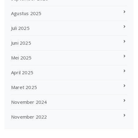
Agustus 2025
Juli 2025
Juni 2025
Mei 2025
April 2025
Maret 2025
November 2024
November 2022