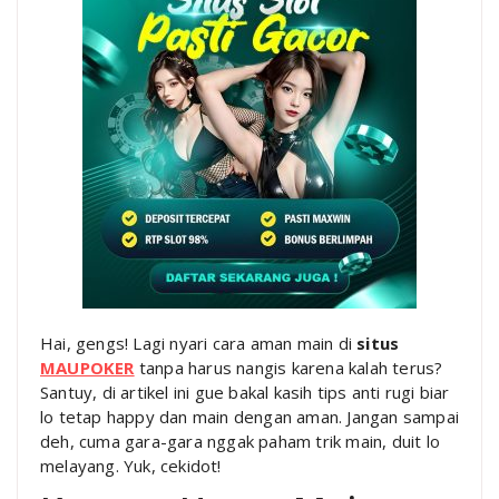
Hai, gengs! Lagi nyari cara aman main di
situs
MAUPOKER
tanpa harus nangis karena kalah terus?
Santuy, di artikel ini gue bakal kasih tips anti rugi biar
lo tetap happy dan main dengan aman. Jangan sampai
deh, cuma gara-gara nggak paham trik main, duit lo
melayang. Yuk, cekidot!