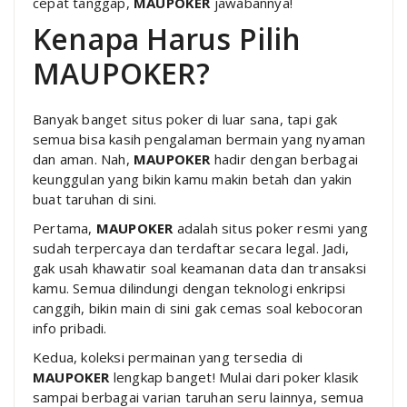
cepat tanggap,
MAUPOKER
jawabannya!
Kenapa Harus Pilih
MAUPOKER?
Banyak banget situs poker di luar sana, tapi gak
semua bisa kasih pengalaman bermain yang nyaman
dan aman. Nah,
MAUPOKER
hadir dengan berbagai
keunggulan yang bikin kamu makin betah dan yakin
buat taruhan di sini.
Pertama,
MAUPOKER
adalah situs poker resmi yang
sudah terpercaya dan terdaftar secara legal. Jadi,
gak usah khawatir soal keamanan data dan transaksi
kamu. Semua dilindungi dengan teknologi enkripsi
canggih, bikin main di sini gak cemas soal kebocoran
info pribadi.
Kedua, koleksi permainan yang tersedia di
MAUPOKER
lengkap banget! Mulai dari poker klasik
sampai berbagai varian taruhan seru lainnya, semua