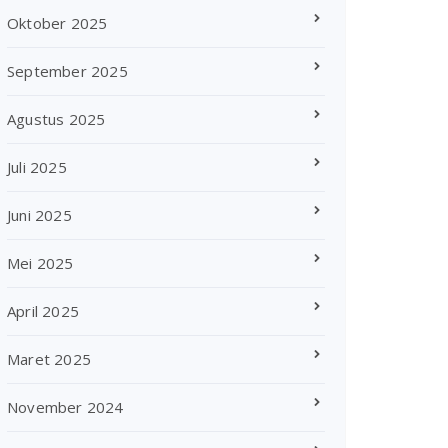
Oktober 2025
September 2025
Agustus 2025
Juli 2025
Juni 2025
Mei 2025
April 2025
Maret 2025
November 2024