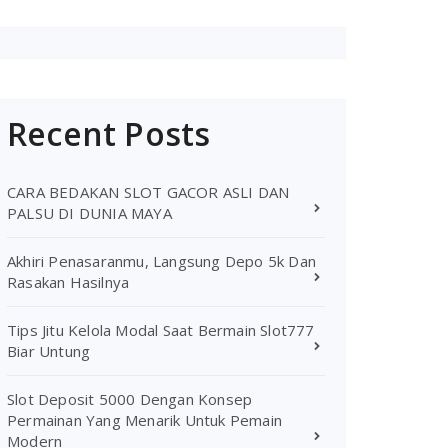
Recent Posts
CARA BEDAKAN SLOT GACOR ASLI DAN
PALSU DI DUNIA MAYA
Akhiri Penasaranmu, Langsung Depo 5k Dan
Rasakan Hasilnya
Tips Jitu Kelola Modal Saat Bermain Slot777
Biar Untung
Slot Deposit 5000 Dengan Konsep
Permainan Yang Menarik Untuk Pemain
Modern