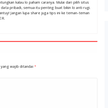
gkan kalau lo paham caranya. Mulai dari pilih situs
ata pribadi, semua itu penting buat bikin lo anti rugi.
antuy! Jangan lupa share juga tips ini ke teman-teman
ER.
 yang wajib ditandai
*