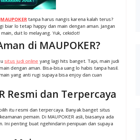
s
MAUPOKER
tanpa harus nangis karena kalah terus?
i rugi biar lo tetap happy dan main dengan aman. Jangan
ain, duit lo melayang. Yuk, cekidot!
 Aman di MAUPOKER?
tu
situs judi online
yang lagi hits banget. Tapi, main judi
 main dengan aman. Bisa-bisa uang lo habis tanpa hasil.
ain yang anti rugi supaya bisa enjoy dan cuan
R Resmi dan Terpercaya
pilih itu resmi dan terpercaya. Banyak banget situs
i keamanan pemain. Di MAUPOKER asli, biasanya ada
ain. Ini penting buat ngehindarin penipuan dan supaya