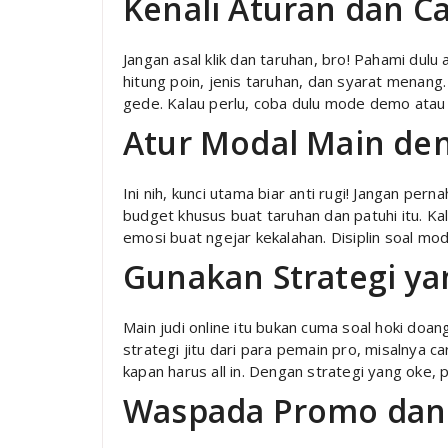
Kenali Aturan dan C
Jangan asal klik dan taruhan, bro! Pahami dul
hitung poin, jenis taruhan, dan syarat menang.
gede. Kalau perlu, coba dulu mode demo atau gr
Atur Modal Main den
Ini nih, kunci utama biar anti rugi! Jangan per
budget khusus buat taruhan dan patuhi itu. Ka
emosi buat ngejar kekalahan. Disiplin soal mod
Gunakan Strategi ya
Main judi online itu bukan cuma soal hoki doan
strategi jitu dari para pemain pro, misalnya c
kapan harus all in. Dengan strategi yang oke,
Waspada Promo dan 