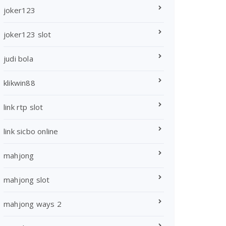
joker123
joker123 slot
judi bola
klikwin88
link rtp slot
link sicbo online
mahjong
mahjong slot
mahjong ways 2