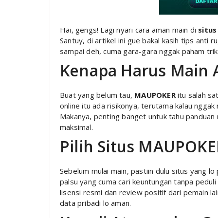
Hai, gengs! Lagi nyari cara aman main di
situ
Santuy, di artikel ini gue bakal kasih tips ant
sampai deh, cuma gara-gara nggak paham trik m
Kenapa Harus Main
Buat yang belum tau,
MAUPOKER
itu salah sa
online itu ada risikonya, terutama kalau nggak
Makanya, penting banget untuk tahu panduan m
maksimal.
Pilih Situs MAUPOKE
Sebelum mulai main, pastiin dulu situs yang lo 
palsu yang cuma cari keuntungan tanpa pedul
lisensi resmi dan review positif dari pemain l
data pribadi lo aman.