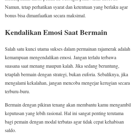
Namun, tetap perhatikan syarat dan ketentuan yang berlaku agar
bonus bisa dimanfaatkan secara maksimal.
Kendalikan Emosi Saat Bermain
Salah satu kunci utama sukses dalam permainan rajamerak adalah
kemampuan mengendalikan emosi. Jangan terlalu terbawa
suasana saat menang maupun kalah. Jika sedang beruntung,
tetaplah bermain dengan strategi, bukan euforia. Sebaliknya, jika
mengalami kekalahan, jangan mencoba mengejar kerugian secara
terburu-buru.
Bermain dengan pikiran tenang akan membantu kamu mengambil
keputusan yang lebih rasional. Hal ini sangat penting terutama
bagi pemain dengan modal terbatas agar tidak cepat kehabisan
saldo.