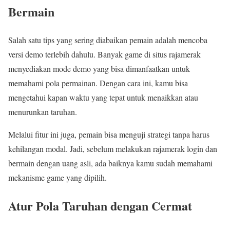
Bermain
Salah satu tips yang sering diabaikan pemain adalah mencoba
versi demo terlebih dahulu. Banyak game di situs rajamerak
menyediakan mode demo yang bisa dimanfaatkan untuk
memahami pola permainan. Dengan cara ini, kamu bisa
mengetahui kapan waktu yang tepat untuk menaikkan atau
menurunkan taruhan.
Melalui fitur ini juga, pemain bisa menguji strategi tanpa harus
kehilangan modal. Jadi, sebelum melakukan rajamerak login dan
bermain dengan uang asli, ada baiknya kamu sudah memahami
mekanisme game yang dipilih.
Atur Pola Taruhan dengan Cermat