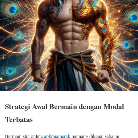
Strategi Awal Bermain dengan Modal
Terbatas
Bermain slot online
apkrajamerak
memang dikenal sebagai