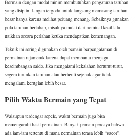
Bermain dengan modal minim membutuhkan pengaturan taruhan
yang disiplin. Jangan tergoda untuk langsung memasang taruhan
besar hanya karena melihat peluang menang. Sebaiknya gunakan
pola taruhan bertahap, misalnya mulai dari nominal kecil lalu
naikkan secara perlahan ketika mendapatkan kemenangan.
Teknik ini sering digunakan oleh pemain berpengalaman di
permainan rajamerak karena dapat membantu menjaga
keseimbangan saldo. Jika mengalami kekalahan berturut-turut,
segera turunkan taruhan atau berhenti sejenak agar tidak
mengalami kerugian lebih besar.
Pilih Waktu Bermain yang Tepat
Walaupun terdengar sepele, waktu bermain juga bisa
memengaruhi hasil permainan. Banyak pemain percaya bahwa
ada jam-jam tertentu di mana permainan terasa lebih “gacor”.