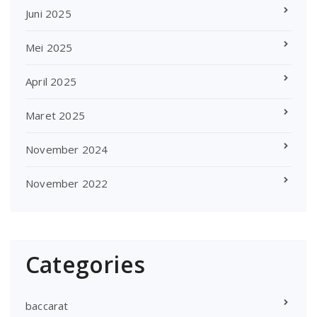
Juni 2025
Mei 2025
April 2025
Maret 2025
November 2024
November 2022
Categories
baccarat