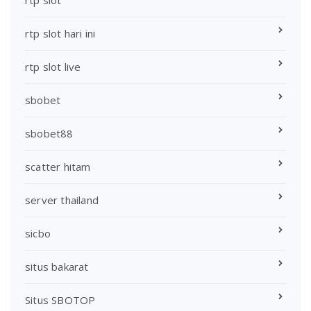
rtp slot hari ini
rtp slot live
sbobet
sbobet88
scatter hitam
server thailand
sicbo
situs bakarat
Situs SBOTOP