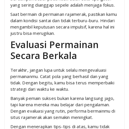
yang sering dianggap sepele adalah menjaga fokus.
Saat bermain di permainan rajamerak, pastikan kamu
dalam kondisi santai dan tidak terburu-buru. Hindari
mengambil keputusan secara impulsif, karena hal ini
justru bisa merugikan.
Evaluasi Permainan
Secara Berkala
Terakhir, jangan lupa untuk selalu mengevaluasi
permainanmu. Catat pola yang berhasil dan yang
tidak. Dengan begitu, kamu bisa terus memperbaiki
strategi dari waktu ke waktu.
Banyak pemain sukses bukan karena langsung jago,
tapi karena mereka mau belajar dari pengalaman.
Dengan evaluasi yang rutin, performa bermainmu di
situs rajamerak akan semakin meningkat.
Dengan menerapkan tips-tips di atas, kamu tidak