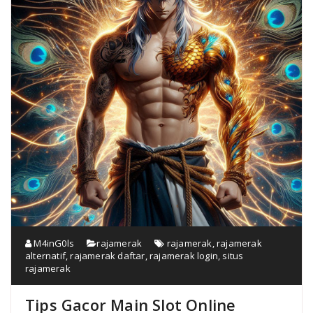
M4inG0ls
rajamerak
rajamerak
,
rajamerak
alternatif
,
rajamerak daftar
,
rajamerak login
,
situs
rajamerak
Tips Gacor Main Slot Online