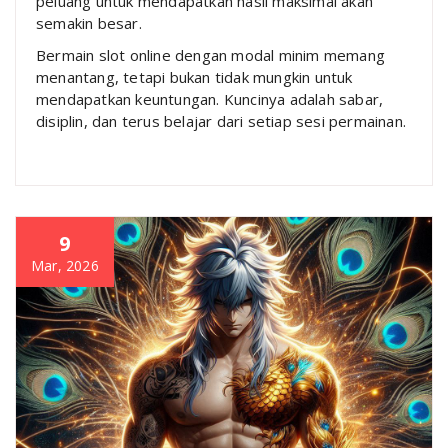
peluang untuk mendapatkan hasil maksimal akan
semakin besar.
Bermain slot online dengan modal minim memang
menantang, tetapi bukan tidak mungkin untuk
mendapatkan keuntungan. Kuncinya adalah sabar,
disiplin, dan terus belajar dari setiap sesi permainan.
9
Mar, 2026