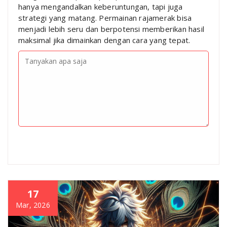
hanya mengandalkan keberuntungan, tapi juga
strategi yang matang. Permainan rajamerak bisa
menjadi lebih seru dan berpotensi memberikan hasil
maksimal jika dimainkan dengan cara yang tepat.
17
Mar, 2026