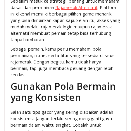
Sebelum masuk ke strategi, penting untuk memahami
dasar dari permainan
Rajamerak Alternatif
. Platform
ini dikenal memiliki berbagai pilihan game menarik
yang bisa dimainkan kapan saja. Selain itu, akses yang
mudah melalui rajamerak login maupun rajamerak
alternatif membuat pemain tetap bisa terhubung
tanpa hambatan.
Sebagai pemain, kamu perlu memahami pola
permainan, ritme, serta fitur yang tersedia di situs
rajamerak. Dengan begitu, kamu tidak hanya
bermain, tapi juga membaca peluang dengan lebih
cerdas.
Gunakan Pola Bermain
yang Konsisten
Salah satu tips gacor yang sering diabaikan adalah
konsistensi. Jangan terlalu sering mengganti gaya
bermain dalam waktu singkat. Cobalah untuk