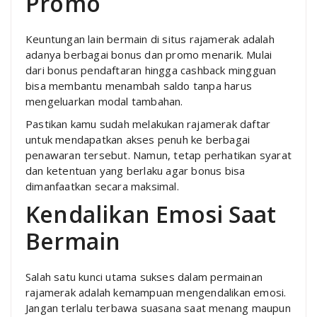
Promo
Keuntungan lain bermain di situs rajamerak adalah
adanya berbagai bonus dan promo menarik. Mulai
dari bonus pendaftaran hingga cashback mingguan
bisa membantu menambah saldo tanpa harus
mengeluarkan modal tambahan.
Pastikan kamu sudah melakukan rajamerak daftar
untuk mendapatkan akses penuh ke berbagai
penawaran tersebut. Namun, tetap perhatikan syarat
dan ketentuan yang berlaku agar bonus bisa
dimanfaatkan secara maksimal.
Kendalikan Emosi Saat
Bermain
Salah satu kunci utama sukses dalam permainan
rajamerak adalah kemampuan mengendalikan emosi.
Jangan terlalu terbawa suasana saat menang maupun