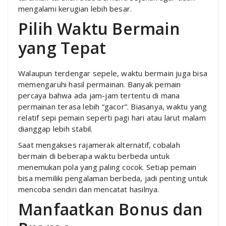
mengalami kerugian lebih besar.
Pilih Waktu Bermain
yang Tepat
Walaupun terdengar sepele, waktu bermain juga bisa
memengaruhi hasil permainan. Banyak pemain
percaya bahwa ada jam-jam tertentu di mana
permainan terasa lebih “gacor”. Biasanya, waktu yang
relatif sepi pemain seperti pagi hari atau larut malam
dianggap lebih stabil.
Saat mengakses rajamerak alternatif, cobalah
bermain di beberapa waktu berbeda untuk
menemukan pola yang paling cocok. Setiap pemain
bisa memiliki pengalaman berbeda, jadi penting untuk
mencoba sendiri dan mencatat hasilnya.
Manfaatkan Bonus dan