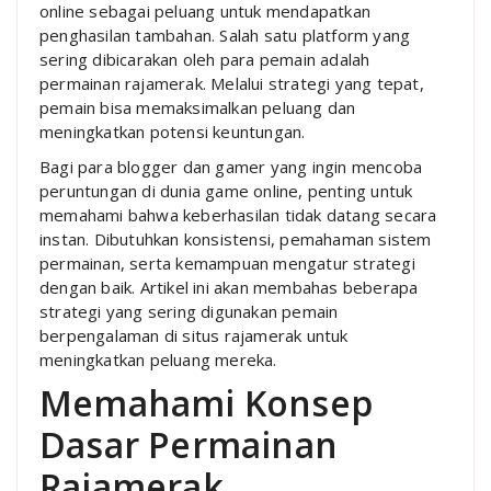
online sebagai peluang untuk mendapatkan
penghasilan tambahan. Salah satu platform yang
sering dibicarakan oleh para pemain adalah
permainan rajamerak. Melalui strategi yang tepat,
pemain bisa memaksimalkan peluang dan
meningkatkan potensi keuntungan.
Bagi para blogger dan gamer yang ingin mencoba
peruntungan di dunia game online, penting untuk
memahami bahwa keberhasilan tidak datang secara
instan. Dibutuhkan konsistensi, pemahaman sistem
permainan, serta kemampuan mengatur strategi
dengan baik. Artikel ini akan membahas beberapa
strategi yang sering digunakan pemain
berpengalaman di situs rajamerak untuk
meningkatkan peluang mereka.
Memahami Konsep
Dasar Permainan
Rajamerak