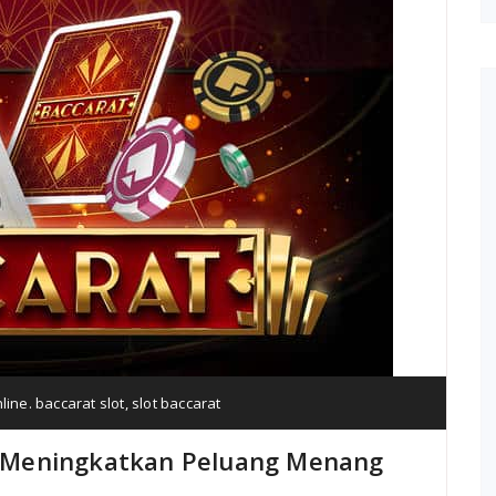
line. baccarat slot
,
slot baccarat
uk Meningkatkan Peluang Menang