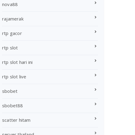
nova88
rajamerak
rtp gacor
rtp slot
rtp slot hari ini
rtp slot live
sbobet
sbobet88
scatter hitam
server thailand