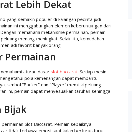
rat Lebih Dekat
ino yang semakin populer di kalangan pecinta judi
rmainan ini menggabungkan elemen keberuntungan dari
at. Dengan memahami mekanisme permainan, pemain
 peluang menang meningkat. Selain itu, kemudahan
menjadi favorit banyak orang.
r Permainan
k memahami aturan dasar
slot baccarat
. Setiap mesin
n mengetahui pola kemenangan dapat membantu
a, simbol “Banker” dan “Player” memiliki peluang
an ini, pemain dapat menyesuaikan taruhan sehingga
 Bijak
permainan Slot Baccarat. Pemain sebaiknya
ar tidak terbawa emosi saat kalah berturut-turut.