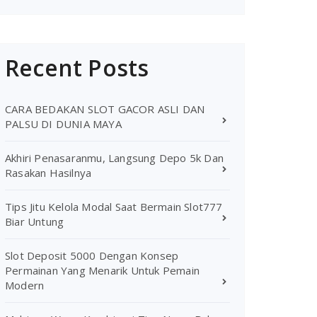
Recent Posts
CARA BEDAKAN SLOT GACOR ASLI DAN
PALSU DI DUNIA MAYA
Akhiri Penasaranmu, Langsung Depo 5k Dan
Rasakan Hasilnya
Tips Jitu Kelola Modal Saat Bermain Slot777
Biar Untung
Slot Deposit 5000 Dengan Konsep
Permainan Yang Menarik Untuk Pemain
Modern