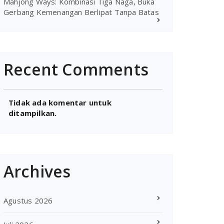
Mahjong Ways: Kombinasi Tiga Naga, Buka
Gerbang Kemenangan Berlipat Tanpa Batas
Recent Comments
Tidak ada komentar untuk
ditampilkan.
Archives
Agustus 2026