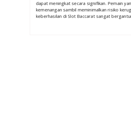
dapat meningkat secara signifikan. Pemain yan
kemenangan sambil meminimalkan risiko kerugi
keberhasilan di Slot Baccarat sangat bergantu