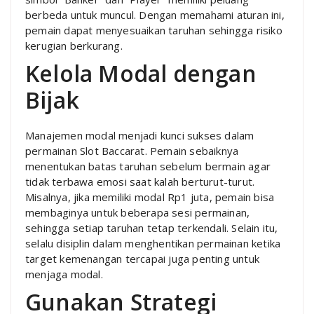
berbeda untuk muncul. Dengan memahami aturan ini,
pemain dapat menyesuaikan taruhan sehingga risiko
kerugian berkurang.
Kelola Modal dengan
Bijak
Manajemen modal menjadi kunci sukses dalam
permainan Slot Baccarat. Pemain sebaiknya
menentukan batas taruhan sebelum bermain agar
tidak terbawa emosi saat kalah berturut-turut.
Misalnya, jika memiliki modal Rp1 juta, pemain bisa
membaginya untuk beberapa sesi permainan,
sehingga setiap taruhan tetap terkendali. Selain itu,
selalu disiplin dalam menghentikan permainan ketika
target kemenangan tercapai juga penting untuk
menjaga modal.
Gunakan Strategi