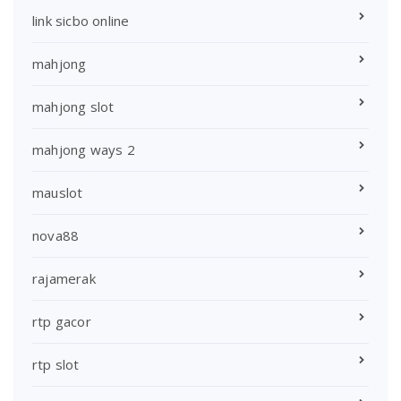
link sicbo online
mahjong
mahjong slot
mahjong ways 2
mauslot
nova88
rajamerak
rtp gacor
rtp slot