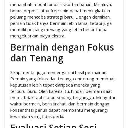
menambah modal tanpa risiko tambahan. Misalnya,
bonus deposit atau free spin dapat meningkatkan
peluang mencoba strategi baru. Dengan demikian,
pemain tidak hanya bermain lebih lama, tetapi juga
memiliki peluang menang yang lebih besar tanpa
mengeluarkan biaya ekstra.
Bermain dengan Fokus
dan Tenang
Sikap mental juga memengaruhi hasil permainan.
Pemain yang fokus dan tenang cenderung membuat
keputusan lebih tepat daripada mereka yang
terburu-buru. Oleh karena itu, hindari bermain saat
emosi tidak stabil atau sedang terganggu. Mengatur
waktu bermain, beristirahat, dan bermain dengan
konsentrasi penuh dapat membantu mengurangi
kesalahan yang tidak perlu.
Evaluasi Setiap Sesi