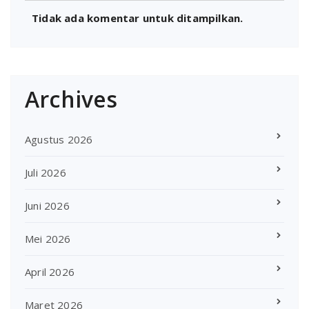
Tidak ada komentar untuk ditampilkan.
Archives
Agustus 2026
Juli 2026
Juni 2026
Mei 2026
April 2026
Maret 2026