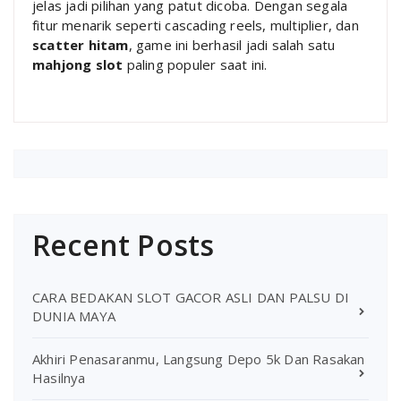
jelas jadi pilihan yang patut dicoba. Dengan segala
fitur menarik seperti cascading reels, multiplier, dan
scatter hitam
, game ini berhasil jadi salah satu
mahjong slot
paling populer saat ini.
Recent Posts
CARA BEDAKAN SLOT GACOR ASLI DAN PALSU DI
DUNIA MAYA
Akhiri Penasaranmu, Langsung Depo 5k Dan Rasakan
Hasilnya