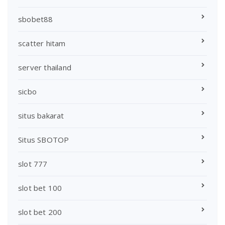
sbobet88
scatter hitam
server thailand
sicbo
situs bakarat
Situs SBOTOP
slot 777
slot bet 100
slot bet 200