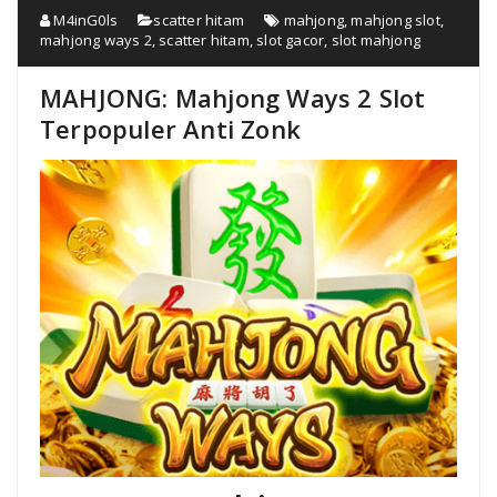
M4inG0ls
scatter hitam
mahjong
,
mahjong slot
,
mahjong ways 2
,
scatter hitam
,
slot gacor
,
slot mahjong
MAHJONG: Mahjong Ways 2 Slot
Terpopuler Anti Zonk