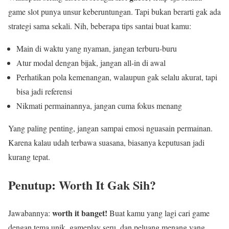
game slot punya unsur keberuntungan. Tapi bukan berarti gak ada
strategi sama sekali. Nih, beberapa tips santai buat kamu:
Main di waktu yang nyaman, jangan terburu-buru
Atur modal dengan bijak, jangan all-in di awal
Perhatikan pola kemenangan, walaupun gak selalu akurat, tapi
bisa jadi referensi
Nikmati permainannya, jangan cuma fokus menang
Yang paling penting, jangan sampai emosi nguasain permainan.
Karena kalau udah terbawa suasana, biasanya keputusan jadi
kurang tepat.
Penutup: Worth It Gak Sih?
worth it banget!
Jawabannya:
Buat kamu yang lagi cari game
dengan tema unik, gameplay seru, dan peluang menang yang