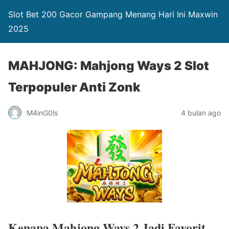
Slot Bet 200 Gacor Gampang Menang Hari Ini Maxwin
2025
MAHJONG: Mahjong Ways 2 Slot
Terpopuler Anti Zonk
M4inG0ls
4 bulan ago
Kenapa Mahjong Ways 2 Jadi Favorit