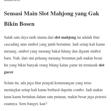
Sensasi Main Slot Mahjong yang Gak
Bikin Bosen
slot mahjong
Salah satu daya tarik utama dari
ini adalah fitur
cascading atau simbol yang jatuh beruntun. Jadi setiap kali kamu
menang, simbol yang menang bakal hilang dan diganti simbol
baru. Nah, dari sini peluang menang beruntun jadi makin besar.
slot
Ini yang bikin banyak orang bilang kalau game ini termasuk
gacor
.
Selain itu, ada juga fitur pengali kemenangan yang terus
meningkat setiap kali kamu berhasil dapetin combo. Jadi makin
lama kamu bertahan dalam satu putaran, makin besar juga potensi
cuannya. Seru banget, kan?