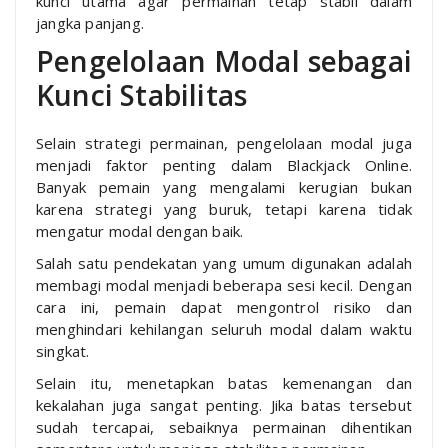
kunci utama agar permainan tetap stabil dalam
jangka panjang.
Pengelolaan Modal sebagai
Kunci Stabilitas
Selain strategi permainan, pengelolaan modal juga
menjadi faktor penting dalam
Blackjack Online
.
Banyak pemain yang mengalami kerugian bukan
karena strategi yang buruk, tetapi karena tidak
mengatur modal dengan baik.
Salah satu pendekatan yang umum digunakan adalah
membagi modal menjadi beberapa sesi kecil. Dengan
cara ini, pemain dapat mengontrol risiko dan
menghindari kehilangan seluruh modal dalam waktu
singkat.
Selain itu, menetapkan batas kemenangan dan
kekalahan juga sangat penting. Jika batas tersebut
sudah tercapai, sebaiknya permainan dihentikan