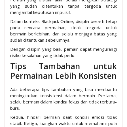
yang sudah ditentukan tanpa tergoda untuk
mengambil keputusan impulsif.
Dalam konteks
Blackjack Online
, disiplin berarti tetap
pada rencana permainan, tidak tergoda untuk
bermain berlebihan, dan selalu menjaga batas yang
sudah ditentukan sebelumnya.
Dengan disiplin yang baik, pemain dapat mengurangi
risiko kesalahan yang tidak perlu.
Tips Tambahan untuk
Permainan Lebih Konsisten
Ada beberapa tips tambahan yang bisa membantu
meningkatkan konsistensi dalam bermain. Pertama,
selalu bermain dalam kondisi fokus dan tidak terburu-
buru.
Kedua, hindari bermain saat kondisi emosi tidak
stabil. Ketiga, luangkan waktu untuk memahami pola