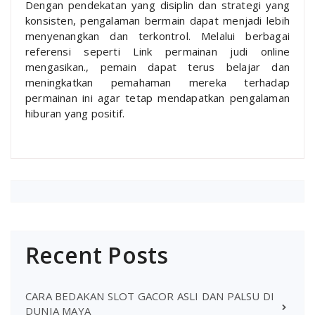
Dengan pendekatan yang disiplin dan strategi yang
konsisten, pengalaman bermain dapat menjadi lebih
menyenangkan dan terkontrol. Melalui berbagai
referensi seperti Link permainan judi online
mengasikan., pemain dapat terus belajar dan
meningkatkan pemahaman mereka terhadap
permainan ini agar tetap mendapatkan pengalaman
hiburan yang positif.
Recent Posts
CARA BEDAKAN SLOT GACOR ASLI DAN PALSU DI
DUNIA MAYA