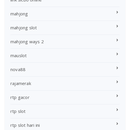
mahjong
mahjong slot
mahjong ways 2
mauslot
nova88
rajamerak
rtp gacor
rtp slot
rtp slot hari ini