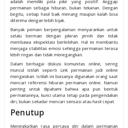
adalah memiliki pola pikir yang positif. Anggap
permainan sebagai hiburan, bukan tekanan. Dengan
begitu, setiap hasil baik menang maupun kalah bisa
diterima dengan lebih bijak.
Banyak pemain berpengalaman menyarankan untuk
selalu bermain dengan pikiran jernih dan tidak
membawa ekspektasi berlebihan. Hal ini membantu
menjaga stabilitas emosi sehingga permainan terasa
lebih ringan dan tidak menegangkan.
Dalam berbagai diskusi komunitas online, sering
muncul istilah seperti Link permainan judi online
mengasikan. Istilah ini biasanya digunakan orang saat
mencari referensi hiburan permainan online. Namun
penting untuk dipahami bahwa apa pun bentuk
permainannya, kunci utama tetap pada pengendalian
diri, bukan sekadar mencari sensasi atau hasil cepat.
Penutup
Meningkatkan rasa percaya diri dalam permainan