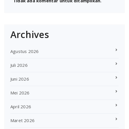
Tidak ada komentar untuk ditampilkan.
Archives
Agustus 2026
Juli 2026
Juni 2026
Mei 2026
April 2026
Maret 2026