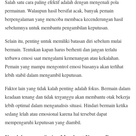
Salah satu cara paling efektif adalah dengan mengenali pola
permainan. Walaupun hasil bersifat acak, banyak pemain
berpengalaman yang mencoba membaca kecenderungan hasil
sebelumnya untuk membantu pengambilan keputusan.
Selain itu, penting untuk memiliki batasan diri sebelum mulai
bermain. Tentukan kapan harus berhenti dan jangan terlalu
terbawa emosi saat mengalami kemenangan atau kekalahan.
Pemain yang mampu mengontrol emosi biasanya akan terlihat
lebih stabil dalam mengambil keputusan.
Faktor lain yang tidak kalah penting adalah fokus. Bermain dalam
keadaan tenang dan tidak terganggu akan membantu otak bekerja
lebih optimal dalam menganalisis situasi. Hindari bermain ketika
sedang lelah atau emosional karena hal tersebut dapat
mempengaruhi keputusan yang diambil.