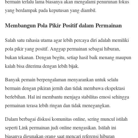
bermain terlalu lama biasanya akan mengalami penurunan fokus
yang berdampak pada keputusan yang diambil.
Membangun Pola Pikir Positif dalam Permainan
Salah satu rahasia utama agar lebih percaya diri adalah memiliki
pola pikir yang positif. Anggap permainan sebagai hiburan,
bukan tekanan. Dengan begitu, setiap hasil baik menang maupun
kalah bisa diterima dengan lebih bijak.
Banyak pemain berpengalaman menyarankan untuk selalu
bermain dengan pikiran jernih dan tidak membawa ekspektasi
berlebihan. Hal ini membantu menjaga stabilitas emosi sehingga
permainan terasa lebih ringan dan tidak menegangkan.
Dalam berbagai diskusi komunitas online, sering muncul istilah
seperti Link permainan judi online mengasikan. Istilah ini
biasanya digunakan orang saat mencari referensi hiburan