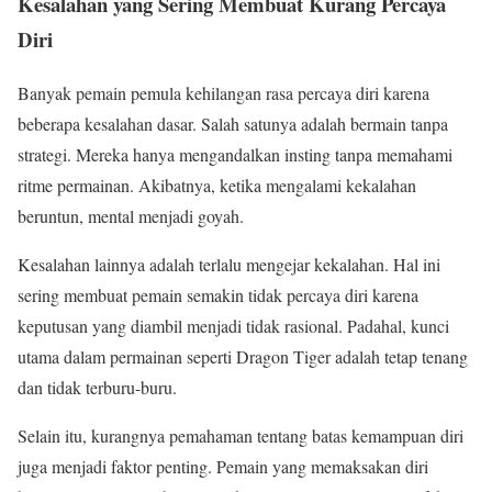
Kesalahan yang Sering Membuat Kurang Percaya
Diri
Banyak pemain pemula kehilangan rasa percaya diri karena
beberapa kesalahan dasar. Salah satunya adalah bermain tanpa
strategi. Mereka hanya mengandalkan insting tanpa memahami
ritme permainan. Akibatnya, ketika mengalami kekalahan
beruntun, mental menjadi goyah.
Kesalahan lainnya adalah terlalu mengejar kekalahan. Hal ini
sering membuat pemain semakin tidak percaya diri karena
keputusan yang diambil menjadi tidak rasional. Padahal, kunci
utama dalam permainan seperti Dragon Tiger adalah tetap tenang
dan tidak terburu-buru.
Selain itu, kurangnya pemahaman tentang batas kemampuan diri
juga menjadi faktor penting. Pemain yang memaksakan diri