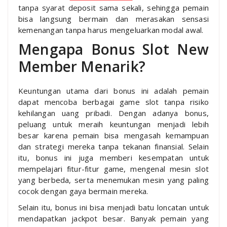
tanpa syarat deposit sama sekali, sehingga pemain
bisa langsung bermain dan merasakan sensasi
kemenangan tanpa harus mengeluarkan modal awal.
Mengapa Bonus Slot New
Member Menarik?
Keuntungan utama dari bonus ini adalah pemain
dapat mencoba berbagai game slot tanpa risiko
kehilangan uang pribadi. Dengan adanya bonus,
peluang untuk meraih keuntungan menjadi lebih
besar karena pemain bisa mengasah kemampuan
dan strategi mereka tanpa tekanan finansial. Selain
itu, bonus ini juga memberi kesempatan untuk
mempelajari fitur-fitur game, mengenal mesin slot
yang berbeda, serta menemukan mesin yang paling
cocok dengan gaya bermain mereka.
Selain itu, bonus ini bisa menjadi batu loncatan untuk
mendapatkan jackpot besar. Banyak pemain yang