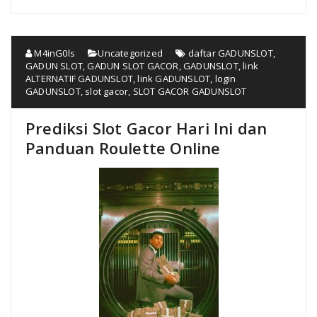
M4inG0ls
Uncategorized
daftar GADUNSLOT
,
GADUN SLOT
,
GADUN SLOT GACOR
,
GADUNSLOT
,
link
ALTERNATIF GADUNSLOT
,
link GADUNSLOT
,
login
GADUNSLOT
,
slot gacor
,
SLOT GACOR GADUNSLOT
Prediksi Slot Gacor Hari Ini dan
Panduan Roulette Online