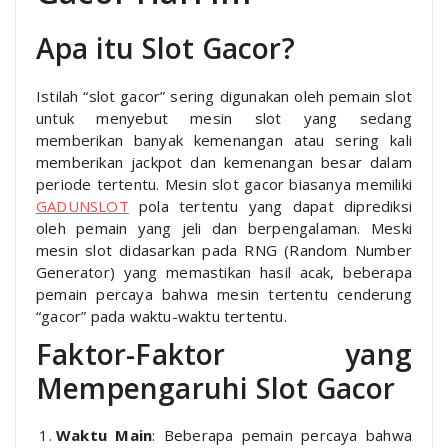
Apa itu Slot Gacor?
Istilah “slot gacor” sering digunakan oleh pemain slot
untuk menyebut mesin slot yang sedang
memberikan banyak kemenangan atau sering kali
memberikan jackpot dan kemenangan besar dalam
periode tertentu. Mesin slot gacor biasanya memiliki
GADUNSLOT
pola tertentu yang dapat diprediksi
oleh pemain yang jeli dan berpengalaman. Meski
mesin slot didasarkan pada RNG (Random Number
Generator) yang memastikan hasil acak, beberapa
pemain percaya bahwa mesin tertentu cenderung
“gacor” pada waktu-waktu tertentu.
Faktor-Faktor yang
Mempengaruhi Slot Gacor
Waktu Main
: Beberapa pemain percaya bahwa