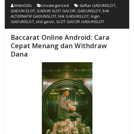
M4inG0ls
Uncategorized
daftar GADUNSLOT
,
GADUN SLOT
,
GADUN SLOT GACOR
,
GADUNSLOT
,
link
ALTERNATIF GADUNSLOT
,
link GADUNSLOT
,
login
GADUNSLOT
,
slot gacor
,
SLOT GACOR GADUNSLOT
Baccarat Online Android: Cara
Cepat Menang dan Withdraw
Dana