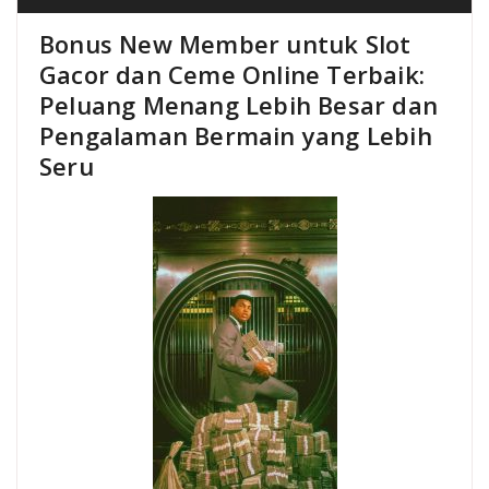
Bonus New Member untuk Slot
Gacor dan Ceme Online Terbaik:
Peluang Menang Lebih Besar dan
Pengalaman Bermain yang Lebih
Seru