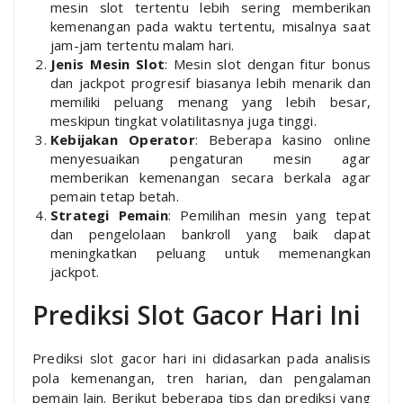
mesin slot tertentu lebih sering memberikan
kemenangan pada waktu tertentu, misalnya saat
jam-jam tertentu malam hari.
Jenis Mesin Slot
: Mesin slot dengan fitur bonus
dan jackpot progresif biasanya lebih menarik dan
memiliki peluang menang yang lebih besar,
meskipun tingkat volatilitasnya juga tinggi.
Kebijakan Operator
: Beberapa kasino online
menyesuaikan pengaturan mesin agar
memberikan kemenangan secara berkala agar
pemain tetap betah.
Strategi Pemain
: Pemilihan mesin yang tepat
dan pengelolaan bankroll yang baik dapat
meningkatkan peluang untuk memenangkan
jackpot.
Prediksi Slot Gacor Hari Ini
Prediksi slot gacor hari ini didasarkan pada analisis
pola kemenangan, tren harian, dan pengalaman
pemain lain. Berikut beberapa tips dan prediksi yang