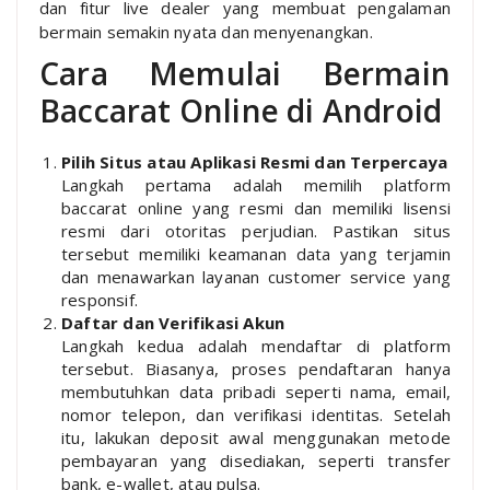
dan fitur live dealer yang membuat pengalaman
bermain semakin nyata dan menyenangkan.
Cara Memulai Bermain
Baccarat Online di Android
Pilih Situs atau Aplikasi Resmi dan Terpercaya
Langkah pertama adalah memilih platform
baccarat online yang resmi dan memiliki lisensi
resmi dari otoritas perjudian. Pastikan situs
tersebut memiliki keamanan data yang terjamin
dan menawarkan layanan customer service yang
responsif.
Daftar dan Verifikasi Akun
Langkah kedua adalah mendaftar di platform
tersebut. Biasanya, proses pendaftaran hanya
membutuhkan data pribadi seperti nama, email,
nomor telepon, dan verifikasi identitas. Setelah
itu, lakukan deposit awal menggunakan metode
pembayaran yang disediakan, seperti transfer
bank, e-wallet, atau pulsa.