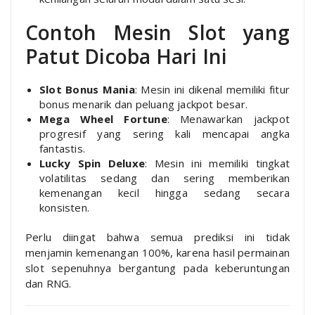
Contoh Mesin Slot yang
Patut Dicoba Hari Ini
Slot Bonus Mania
: Mesin ini dikenal memiliki fitur
bonus menarik dan peluang jackpot besar.
Mega Wheel Fortune
: Menawarkan jackpot
progresif yang sering kali mencapai angka
fantastis.
Lucky Spin Deluxe
: Mesin ini memiliki tingkat
volatilitas sedang dan sering memberikan
kemenangan kecil hingga sedang secara
konsisten.
Perlu diingat bahwa semua prediksi ini tidak
menjamin kemenangan 100%, karena hasil permainan
slot sepenuhnya bergantung pada keberuntungan
dan RNG.