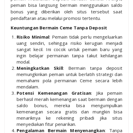
pemain bisa langsung bermain menggunakan saldo
bonus yang diberikan oleh situs tersebut saat
pendaftaran atau melalui promosi tertentu.
Keuntungan Bermain Ceme Tanpa Deposit
Risiko Minimal
: Pemain tidak perlu mengeluarkan
uang sendiri, sehingga risiko kerugian menjadi
sangat kecil. Ini cocok untuk pemain baru yang
ingin belajar permainan tanpa takut kehilangan
modal.
Meningkatkan Skill
: Bermain tanpa deposit
memungkinkan pemain untuk berlatih strategi dan
memahami pola permainan Ceme secara lebih
mendalam.
Potensi Kemenangan Gratisan
: Jika pemain
berhasil meraih kemenangan saat bermain dengan
saldo bonus, mereka bisa mengumpulkan
kemenangan secara gratis dan mungkin bisa
menariknya ke rekening pribadi jika situs
menyediakan fitur penarikan.
Pengalaman Bermain Menyenangkan
: Tanpa