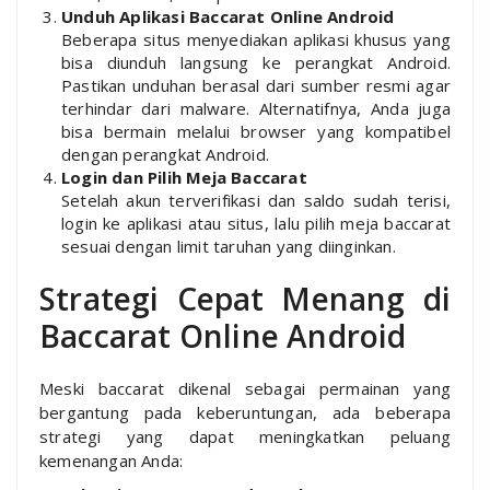
Unduh Aplikasi Baccarat Online Android
Beberapa situs menyediakan aplikasi khusus yang
bisa diunduh langsung ke perangkat Android.
Pastikan unduhan berasal dari sumber resmi agar
terhindar dari malware. Alternatifnya, Anda juga
bisa bermain melalui browser yang kompatibel
dengan perangkat Android.
Login dan Pilih Meja Baccarat
Setelah akun terverifikasi dan saldo sudah terisi,
login ke aplikasi atau situs, lalu pilih meja baccarat
sesuai dengan limit taruhan yang diinginkan.
Strategi Cepat Menang di
Baccarat Online Android
Meski baccarat dikenal sebagai permainan yang
bergantung pada keberuntungan, ada beberapa
strategi yang dapat meningkatkan peluang
kemenangan Anda: