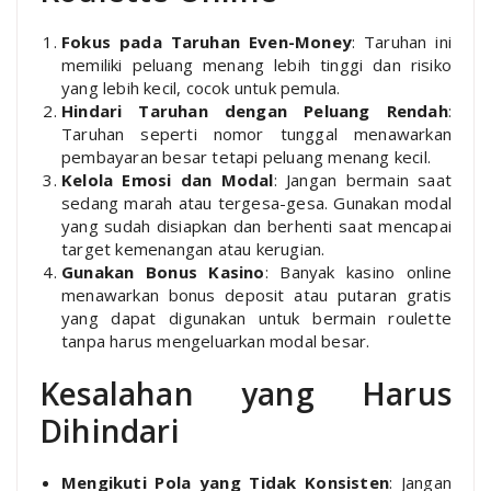
Fokus pada Taruhan Even-Money
: Taruhan ini
memiliki peluang menang lebih tinggi dan risiko
yang lebih kecil, cocok untuk pemula.
Hindari Taruhan dengan Peluang Rendah
:
Taruhan seperti nomor tunggal menawarkan
pembayaran besar tetapi peluang menang kecil.
Kelola Emosi dan Modal
: Jangan bermain saat
sedang marah atau tergesa-gesa. Gunakan modal
yang sudah disiapkan dan berhenti saat mencapai
target kemenangan atau kerugian.
Gunakan Bonus Kasino
: Banyak kasino online
menawarkan bonus deposit atau putaran gratis
yang dapat digunakan untuk bermain roulette
tanpa harus mengeluarkan modal besar.
Kesalahan yang Harus
Dihindari
Mengikuti Pola yang Tidak Konsisten
: Jangan