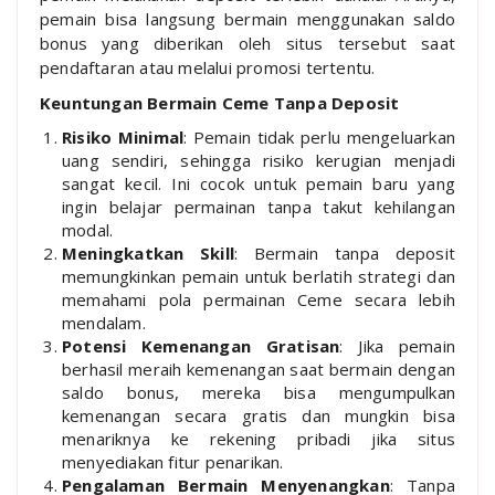
pemain bisa langsung bermain menggunakan saldo
bonus yang diberikan oleh situs tersebut saat
pendaftaran atau melalui promosi tertentu.
Keuntungan Bermain Ceme Tanpa Deposit
Risiko Minimal
: Pemain tidak perlu mengeluarkan
uang sendiri, sehingga risiko kerugian menjadi
sangat kecil. Ini cocok untuk pemain baru yang
ingin belajar permainan tanpa takut kehilangan
modal.
Meningkatkan Skill
: Bermain tanpa deposit
memungkinkan pemain untuk berlatih strategi dan
memahami pola permainan Ceme secara lebih
mendalam.
Potensi Kemenangan Gratisan
: Jika pemain
berhasil meraih kemenangan saat bermain dengan
saldo bonus, mereka bisa mengumpulkan
kemenangan secara gratis dan mungkin bisa
menariknya ke rekening pribadi jika situs
menyediakan fitur penarikan.
Pengalaman Bermain Menyenangkan
: Tanpa