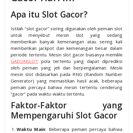
Apa itu Slot Gacor?
Istilah “slot gacor” sering digunakan oleh pemain slot
untuk menyebut mesin slot yang sedang
memberikan banyak kemenangan atau sering kali
memberikan jackpot dan kemenangan besar dalam
periode tertentu. Mesin slot gacor biasanya memiliki
GADUNSLOT
pola tertentu yang dapat diprediksi
oleh pemain yang jeli dan berpengalaman. Meski
mesin slot didasarkan pada RNG (Random Number
Generator) yang memastikan hasil acak, beberapa
pemain percaya bahwa mesin tertentu cenderung
“gacor” pada waktu-waktu tertentu.
Faktor-Faktor yang
Mempengaruhi Slot Gacor
Waktu Main
: Beberapa pemain percaya bahwa