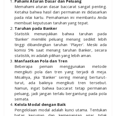
Pahami Aturan Dasar dan Peluang
Memahami aturan dasar baccarat sangat penting.
Ketahui bahwa hasil dari permainan ini didasarkan
pada nilai kartu. Pemahaman ini membantu Anda
membuat keputusan taruhan yang tepat.
Taruhan pada Banker
Statistik menunjukkan bahwa taruhan pada
‘Banker’ memiliki peluang menang sedikit lebih
tinggi dibandingkan taruhan ‘Player’. Meski ada
komisi 5% saat menang taruhan Banker, secara
statistik, ini adalah pilihan yang lebih aman.
Manfaatkan Pola dan Tren
Beberapa pemain menggunakan metode
mengikuti pola dan tren yang terjadi di meja.
Misalnya, jika ‘Banker’ sering menang berturut-
turut, ada baiknya mengikuti tren tersebut.
Namun, ingat bahwa baccarat tetap permainan
peluang, jadi jangan terlalu bergantung pada pola
semata.
Kelola Modal dengan Baik
Pengelolaan modal adalah kunci utama. Tentukan
batas kerugian dan kemenangan agar tidak