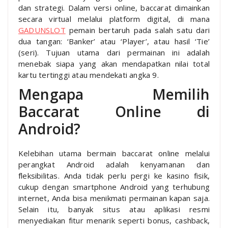
dan strategi. Dalam versi online, baccarat dimainkan
secara virtual melalui platform digital, di mana
GADUNSLOT
pemain bertaruh pada salah satu dari
dua tangan: ‘Banker’ atau ‘Player’, atau hasil ‘Tie’
(seri). Tujuan utama dari permainan ini adalah
menebak siapa yang akan mendapatkan nilai total
kartu tertinggi atau mendekati angka 9.
Mengapa Memilih
Baccarat Online di
Android?
Kelebihan utama bermain baccarat online melalui
perangkat Android adalah kenyamanan dan
fleksibilitas. Anda tidak perlu pergi ke kasino fisik,
cukup dengan smartphone Android yang terhubung
internet, Anda bisa menikmati permainan kapan saja.
Selain itu, banyak situs atau aplikasi resmi
menyediakan fitur menarik seperti bonus, cashback,