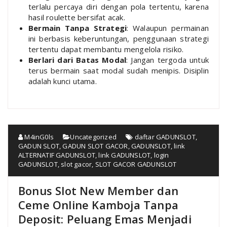
terlalu percaya diri dengan pola tertentu, karena
hasil roulette bersifat acak.
Bermain Tanpa Strategi
: Walaupun permainan
ini berbasis keberuntungan, penggunaan strategi
tertentu dapat membantu mengelola risiko.
Berlari dari Batas Modal
: Jangan tergoda untuk
terus bermain saat modal sudah menipis. Disiplin
adalah kunci utama.
M4inG0ls
Uncategorized
daftar GADUNSLOT
,
GADUN SLOT
,
GADUN SLOT GACOR
,
GADUNSLOT
,
link
ALTERNATIF GADUNSLOT
,
link GADUNSLOT
,
login
GADUNSLOT
,
slot gacor
,
SLOT GACOR GADUNSLOT
Bonus Slot New Member dan
Ceme Online Kamboja Tanpa
Deposit: Peluang Emas Menjadi