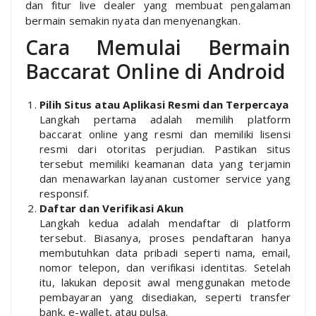
dan fitur live dealer yang membuat pengalaman
bermain semakin nyata dan menyenangkan.
Cara Memulai Bermain
Baccarat Online di Android
Pilih Situs atau Aplikasi Resmi dan Terpercaya
Langkah pertama adalah memilih platform
baccarat online yang resmi dan memiliki lisensi
resmi dari otoritas perjudian. Pastikan situs
tersebut memiliki keamanan data yang terjamin
dan menawarkan layanan customer service yang
responsif.
Daftar dan Verifikasi Akun
Langkah kedua adalah mendaftar di platform
tersebut. Biasanya, proses pendaftaran hanya
membutuhkan data pribadi seperti nama, email,
nomor telepon, dan verifikasi identitas. Setelah
itu, lakukan deposit awal menggunakan metode
pembayaran yang disediakan, seperti transfer
bank, e-wallet, atau pulsa.