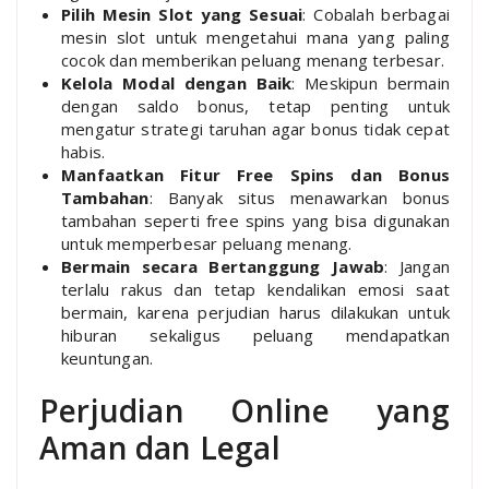
Pilih Mesin Slot yang Sesuai
: Cobalah berbagai
mesin slot untuk mengetahui mana yang paling
cocok dan memberikan peluang menang terbesar.
Kelola Modal dengan Baik
: Meskipun bermain
dengan saldo bonus, tetap penting untuk
mengatur strategi taruhan agar bonus tidak cepat
habis.
Manfaatkan Fitur Free Spins dan Bonus
Tambahan
: Banyak situs menawarkan bonus
tambahan seperti free spins yang bisa digunakan
untuk memperbesar peluang menang.
Bermain secara Bertanggung Jawab
: Jangan
terlalu rakus dan tetap kendalikan emosi saat
bermain, karena perjudian harus dilakukan untuk
hiburan sekaligus peluang mendapatkan
keuntungan.
Perjudian Online yang
Aman dan Legal