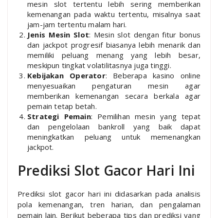
mesin slot tertentu lebih sering memberikan
kemenangan pada waktu tertentu, misalnya saat
jam-jam tertentu malam hari.
Jenis Mesin Slot
: Mesin slot dengan fitur bonus
dan jackpot progresif biasanya lebih menarik dan
memiliki peluang menang yang lebih besar,
meskipun tingkat volatilitasnya juga tinggi.
Kebijakan Operator
: Beberapa kasino online
menyesuaikan pengaturan mesin agar
memberikan kemenangan secara berkala agar
pemain tetap betah.
Strategi Pemain
: Pemilihan mesin yang tepat
dan pengelolaan bankroll yang baik dapat
meningkatkan peluang untuk memenangkan
jackpot.
Prediksi Slot Gacor Hari Ini
Prediksi slot gacor hari ini didasarkan pada analisis
pola kemenangan, tren harian, dan pengalaman
pemain lain. Berikut beberapa tips dan prediksi yang