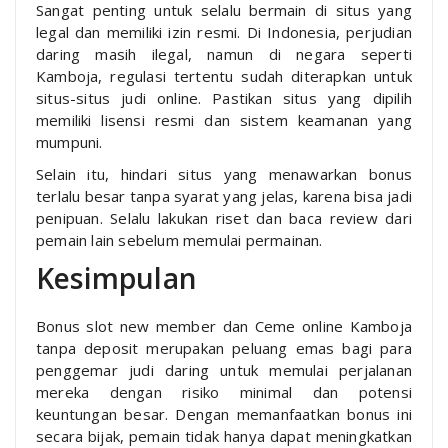
Sangat penting untuk selalu bermain di situs yang
legal dan memiliki izin resmi. Di Indonesia, perjudian
daring masih ilegal, namun di negara seperti
Kamboja, regulasi tertentu sudah diterapkan untuk
situs-situs judi online. Pastikan situs yang dipilih
memiliki lisensi resmi dan sistem keamanan yang
mumpuni.
Selain itu, hindari situs yang menawarkan bonus
terlalu besar tanpa syarat yang jelas, karena bisa jadi
penipuan. Selalu lakukan riset dan baca review dari
pemain lain sebelum memulai permainan.
Kesimpulan
Bonus slot new member dan Ceme online Kamboja
tanpa deposit merupakan peluang emas bagi para
penggemar judi daring untuk memulai perjalanan
mereka dengan risiko minimal dan potensi
keuntungan besar. Dengan memanfaatkan bonus ini
secara bijak, pemain tidak hanya dapat meningkatkan