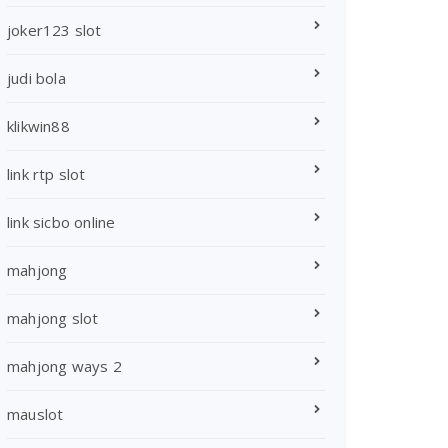
joker123 slot
judi bola
klikwin88
link rtp slot
link sicbo online
mahjong
mahjong slot
mahjong ways 2
mauslot