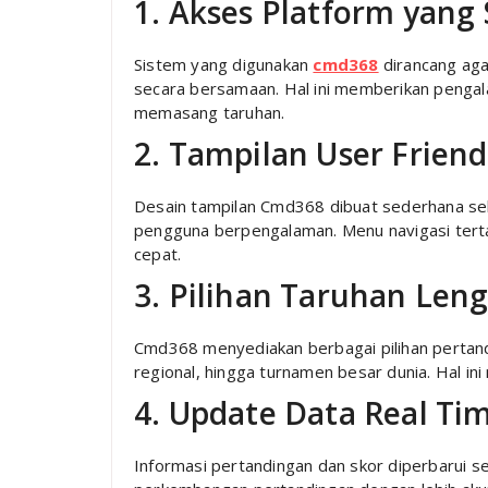
1. Akses Platform yang 
Sistem yang digunakan
cmd368
dirancang aga
secara bersamaan. Hal ini memberikan pengala
memasang taruhan.
2. Tampilan User Friend
Desain tampilan Cmd368 dibuat sederhana s
pengguna berpengalaman. Menu navigasi terta
cepat.
3. Pilihan Taruhan Len
Cmd368 menyediakan berbagai pilihan pertandi
regional, hingga turnamen besar dunia. Hal ini
4. Update Data Real Ti
Informasi pertandingan dan skor diperbarui 