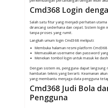
perkembangan pertandingan dengan lebih aku
Cmd368 Login deng
Salah satu fitur yang menjadi perhatian uta
dirancang sederhana dan cepat. Sistem login 
tanpa proses yang rumit.
Langkah umum login Cmd368 meliputi:
Membuka halaman resmi platform Cmd368
Memasukkan username dan password yang 
Menekan tombol login untuk masuk ke das
Dengan sistem ini, pengguna dapat langsung 
hambatan teknis yang berarti. Keamanan akun
yang membantu menjaga data pengguna tetap 
Cmd368 Judi Bola d
Pengguna