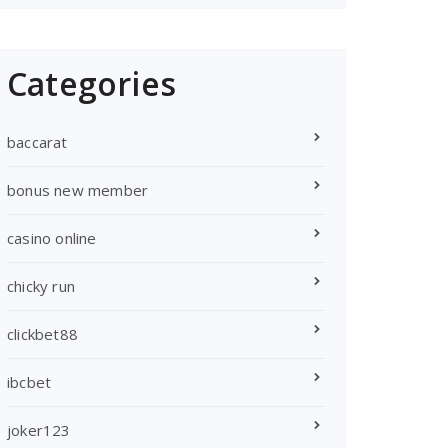
Categories
baccarat
bonus new member
casino online
chicky run
clickbet88
ibcbet
joker123