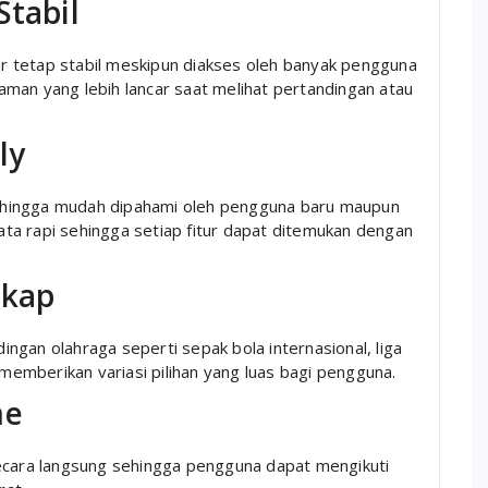
Stabil
r tetap stabil meskipun diakses oleh banyak pengguna
man yang lebih lancar saat melihat pertandingan atau
ly
ehingga mudah dipahami oleh pengguna baru maupun
ta rapi sehingga setiap fitur dapat ditemukan dengan
gkap
ngan olahraga seperti sepak bola internasional, liga
 memberikan variasi pilihan yang luas bagi pengguna.
me
secara langsung sehingga pengguna dapat mengikuti