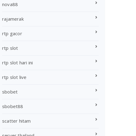
nova88
rajamerak
rtp gacor
rtp slot
rtp slot hari ini
rtp slot live
sbobet
sbobet88
scatter hitam
server thailand