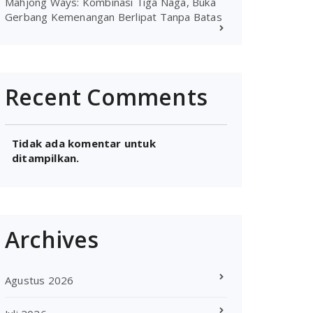
Mahjong Ways: Kombinasi Tiga Naga, Buka
Gerbang Kemenangan Berlipat Tanpa Batas
Recent Comments
Tidak ada komentar untuk
ditampilkan.
Archives
Agustus 2026