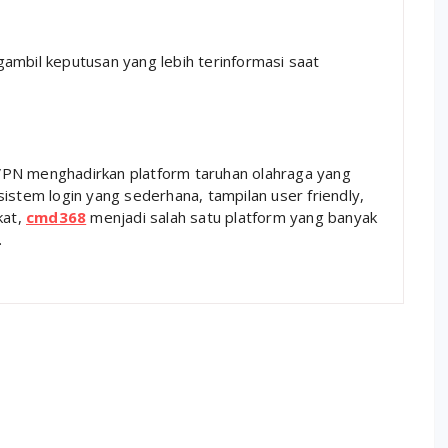
ambil keputusan yang lebih terinformasi saat
VPN menghadirkan platform taruhan olahraga yang
istem login yang sederhana, tampilan user friendly,
kat,
cmd368
menjadi salah satu platform yang banyak
.