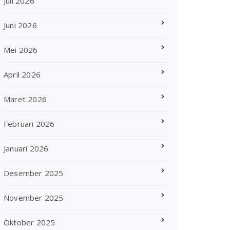
Juli 2026
Juni 2026
Mei 2026
April 2026
Maret 2026
Februari 2026
Januari 2026
Desember 2025
November 2025
Oktober 2025