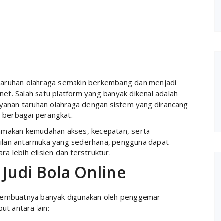
m taruhan olahraga semakin berkembang dan menjadi
net. Salah satu platform yang banyak dikenal adalah
ayanan taruhan olahraga dengan sistem yang dirancang
 berbagai perangkat.
amakan kemudahan akses, kecepatan, serta
lan antarmuka yang sederhana, pengguna dapat
ra lebih efisien dan terstruktur.
udi Bola Online
membuatnya banyak digunakan oleh penggemar
t antara lain: