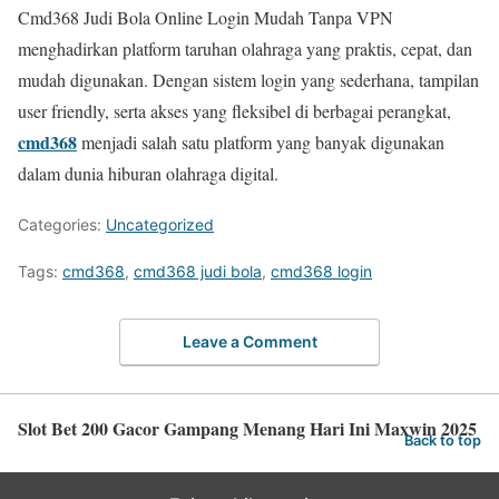
Cmd368 Judi Bola Online Login Mudah Tanpa VPN
menghadirkan platform taruhan olahraga yang praktis, cepat, dan
mudah digunakan. Dengan sistem login yang sederhana, tampilan
user friendly, serta akses yang fleksibel di berbagai perangkat,
cmd368
menjadi salah satu platform yang banyak digunakan
dalam dunia hiburan olahraga digital.
Categories:
Uncategorized
Tags:
cmd368
,
cmd368 judi bola
,
cmd368 login
Leave a Comment
Slot Bet 200 Gacor Gampang Menang Hari Ini Maxwin 2025
Back to top