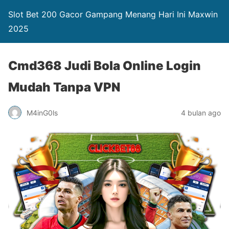
Slot Bet 200 Gacor Gampang Menang Hari Ini Maxwin
2025
Cmd368 Judi Bola Online Login
Mudah Tanpa VPN
M4inG0ls
4 bulan ago