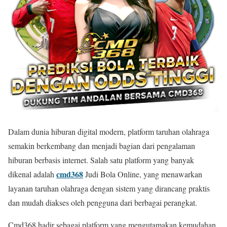
Dalam dunia hiburan digital modern, platform taruhan olahraga
semakin berkembang dan menjadi bagian dari pengalaman
hiburan berbasis internet. Salah satu platform yang banyak
cmd368
dikenal adalah
Judi Bola Online, yang menawarkan
layanan taruhan olahraga dengan sistem yang dirancang praktis
dan mudah diakses oleh pengguna dari berbagai perangkat.
Cmd368 hadir sebagai platform yang mengutamakan kemudahan