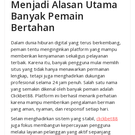
Menjadi Alasan Utama
Banyak Pemain
Bertahan
Dalam dunia hiburan digital yang terus berkembang,
pemain tentu menginginkan platform yang mampu
memberikan kenyamanan sekaligus pelayanan
terbaik. Karena itu, banyak pengguna mulai memilih
situs yang tidak hanya menawarkan permainan
lengkap, tetapi juga menghadirkan dukungan
profesional selama 24 jam penuh. Salah satu nama
yang semakin dikenal oleh banyak pemain adalah
Clickbet88. Platform ini berhasil menarik perhatian
karena mampu memberikan pengalaman bermain
yang aman, nyaman, dan responsif setiap hari.
Selain menghadirkan sistem yang stabil,
clickbet88
juga fokus membangun kepercayaan pengguna
melalui layanan pelanggan yang aktif sepanjang