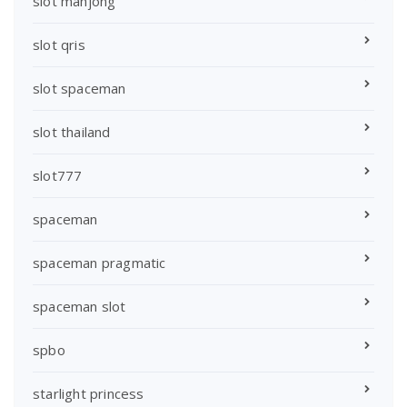
slot mahjong
slot qris
slot spaceman
slot thailand
slot777
spaceman
spaceman pragmatic
spaceman slot
spbo
starlight princess