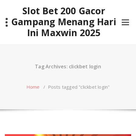
Skip
Slot Bet 200 Gacor
to
content
Gampang Menang Hari
Ini Maxwin 2025
Tag Archives: clickbet login
Home
/
Posts tagged "clickbet login"