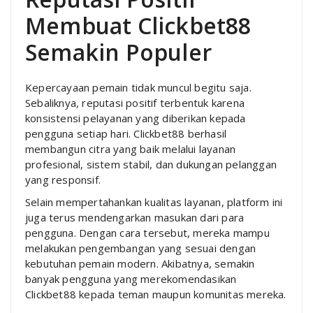
Membuat Clickbet88
Semakin Populer
Kepercayaan pemain tidak muncul begitu saja.
Sebaliknya, reputasi positif terbentuk karena
konsistensi pelayanan yang diberikan kepada
pengguna setiap hari. Clickbet88 berhasil
membangun citra yang baik melalui layanan
profesional, sistem stabil, dan dukungan pelanggan
yang responsif.
Selain mempertahankan kualitas layanan, platform ini
juga terus mendengarkan masukan dari para
pengguna. Dengan cara tersebut, mereka mampu
melakukan pengembangan yang sesuai dengan
kebutuhan pemain modern. Akibatnya, semakin
banyak pengguna yang merekomendasikan
Clickbet88 kepada teman maupun komunitas mereka.