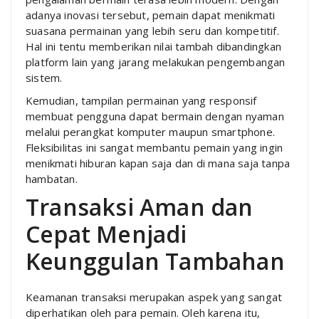
adanya inovasi tersebut, pemain dapat menikmati
suasana permainan yang lebih seru dan kompetitif.
Hal ini tentu memberikan nilai tambah dibandingkan
platform lain yang jarang melakukan pengembangan
sistem.
Kemudian, tampilan permainan yang responsif
membuat pengguna dapat bermain dengan nyaman
melalui perangkat komputer maupun smartphone.
Fleksibilitas ini sangat membantu pemain yang ingin
menikmati hiburan kapan saja dan di mana saja tanpa
hambatan.
Transaksi Aman dan
Cepat Menjadi
Keunggulan Tambahan
Keamanan transaksi merupakan aspek yang sangat
diperhatikan oleh para pemain. Oleh karena itu,