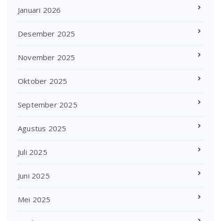
Januari 2026
Desember 2025
November 2025
Oktober 2025
September 2025
Agustus 2025
Juli 2025
Juni 2025
Mei 2025