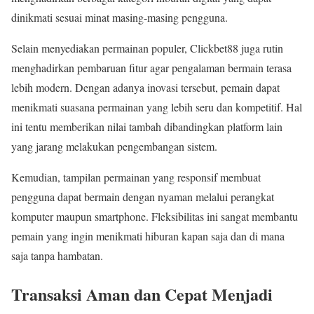
dinikmati sesuai minat masing-masing pengguna.
Selain menyediakan permainan populer, Clickbet88 juga rutin
menghadirkan pembaruan fitur agar pengalaman bermain terasa
lebih modern. Dengan adanya inovasi tersebut, pemain dapat
menikmati suasana permainan yang lebih seru dan kompetitif. Hal
ini tentu memberikan nilai tambah dibandingkan platform lain
yang jarang melakukan pengembangan sistem.
Kemudian, tampilan permainan yang responsif membuat
pengguna dapat bermain dengan nyaman melalui perangkat
komputer maupun smartphone. Fleksibilitas ini sangat membantu
pemain yang ingin menikmati hiburan kapan saja dan di mana
saja tanpa hambatan.
Transaksi Aman dan Cepat Menjadi