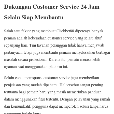
Dukungan Customer Service 24 Jam
Selalu Siap Membantu
Salah satu faktor yang membuat Clickbet88 dipercaya banyak
pemain adalah keberadaan customer service yang selalu aktif
sepanjang hari. Tim layanan pelanggan tidak hanya menjawab
pertanyaan, tetapi juga membantu pemain menyelesaikan berbagai
masalah secara profesional. Karena itu, pemain merasa lebih
nyaman saat menggunakan platform ini.
Selain cepat merespons, customer service juga memberikan
penjelasan yang mudah dipahami. Hal tersebut sangat penting
terutama bagi pemain baru yang masih memerlukan panduan
dalam menggunakan fitur tertentu. Dengan pelayanan yang ramah
dan komunikatif, pengguna dapat memperoleh solusi tanpa harus
menunggu terlalu lama.