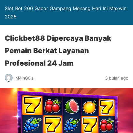
Slot Bet 200 Gacor Gampang Menang Hari Ini Maxwin
2025
Clickbet88 Dipercaya Banyak
Pemain Berkat Layanan
Profesional 24 Jam
M4inG0ls
3 bulan ago