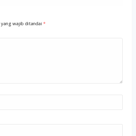
 yang wajib ditandai
*