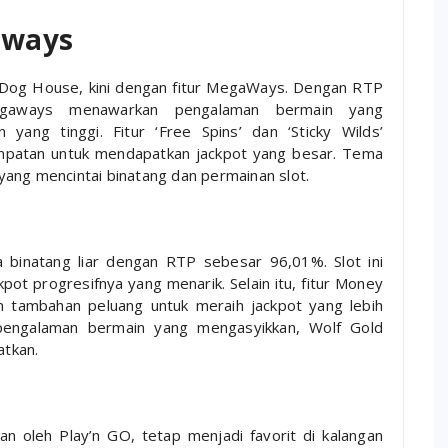
aways
The Dog House, kini dengan fitur MegaWays. Dengan RTP
aways menawarkan pengalaman bermain yang
ang tinggi. Fitur ‘Free Spins’ dan ‘Sticky Wilds’
patan untuk mendapatkan jackpot yang besar. Tema
a yang mencintai binatang dan permainan slot.
 binatang liar dengan RTP sebesar 96,01%. Slot ini
pot progresifnya yang menarik. Selain itu, fitur Money
n tambahan peluang untuk meraih jackpot yang lebih
pengalaman bermain yang mengasyikkan, Wolf Gold
atkan.
an oleh Play’n GO, tetap menjadi favorit di kalangan