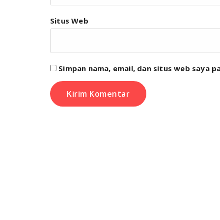
Situs Web
Simpan nama, email, dan situs web saya p