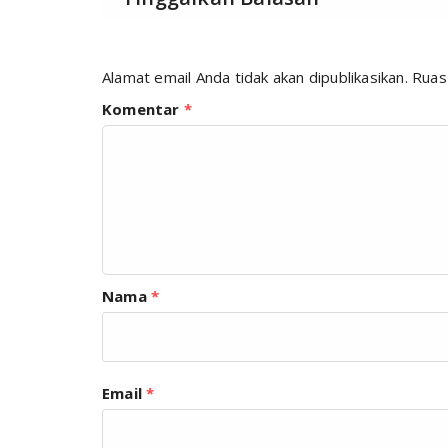
Alamat email Anda tidak akan dipublikasikan.
Ruas
Komentar
*
Nama
*
Email
*