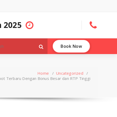
n 2025
Book Now
Home
/
Uncategorized
/
ckpot Terbaru Dengan Bonus Besar dan RTP Tinggi