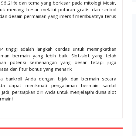
96,21% dan tema yang berkisar pada mitologi Mesir,
k menang besar melalui putaran gratis dan simbol
 dan desain permainan yang imersif membuatnya terus
P tinggi adalah langkah cerdas untuk meningkatkan
an bermain yang lebih baik. Slot-slot yang telah
kan potensi kemenangan yang besar tetapi juga
asa dan fitur bonus yang menarik.
la bankroll Anda dengan bijak dan bermain secara
nda dapat menikmati pengalaman bermain sambil
adi, persiapkan diri Anda untuk menjelajahi dunia slot
rmain!