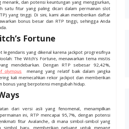
g menarik, dan potensi keuntungan yang menggiurkan,
ah satu fitur yang paling dicari dalam permainan slot
TP) yang tinggi. Di sini, kami akan memberikan daftar
warkan bonus besar dan RTP tinggi, sehingga Anda
nda.
tch’s Fortune
 legendaris yang dikenal karena jackpot progresifnya
Moolah: The Witch’s Fortune, menawarkan tema mistis
yang mendebarkan. Dengan RTP sebesar 92,42%,
of olympus
menang yang relatif baik dalam jangka
ering kali memecahkan rekor jackpot dan memberikan
an bonus yang berpotensi mengubah hidup.
aWays
an dari versi asli yang fenomenal, menampilkan
permainan ini, RTP mencapai 95,7%, dengan potensi
ikmati fitur Avalanche, di mana simbol-simbol yang
n simbol baru, memberikan peluang untuk menang