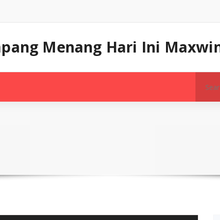
mpang Menang Hari Ini Maxwi
Search
for: