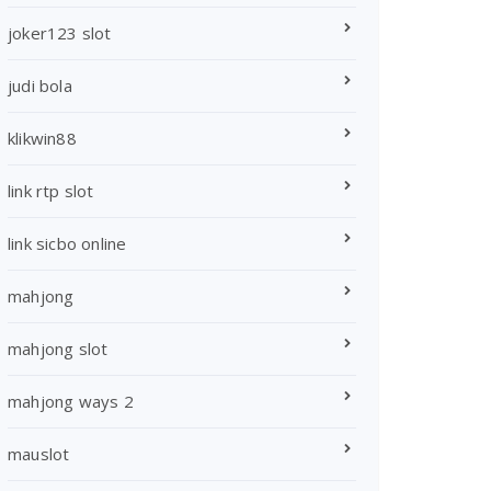
joker123 slot
judi bola
klikwin88
link rtp slot
link sicbo online
mahjong
mahjong slot
mahjong ways 2
mauslot