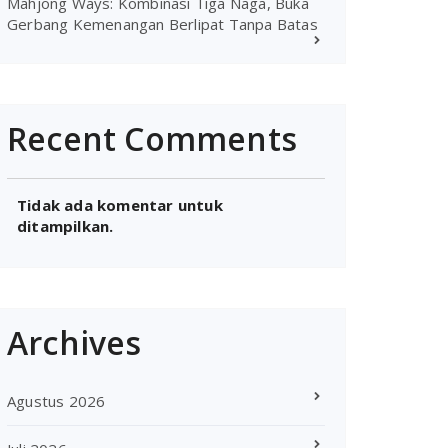
Mahjong Ways: Kombinasi Tiga Naga, Buka
Gerbang Kemenangan Berlipat Tanpa Batas
Recent Comments
Tidak ada komentar untuk
ditampilkan.
Archives
Agustus 2026