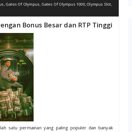
us
,
Gates Of Olympus
,
Gates Of Olympus 1000
,
Olympus Slot
,
Dengan Bonus Besar dan RTP Tinggi
salah satu permainan yang paling populer dan banyak