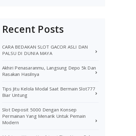
Recent Posts
CARA BEDAKAN SLOT GACOR ASLI DAN
PALSU DI DUNIA MAYA
Akhiri Penasaranmu, Langsung Depo 5k Dan
Rasakan Hasilnya
Tips Jitu Kelola Modal Saat Bermain Slot777
Biar Untung
Slot Deposit 5000 Dengan Konsep
Permainan Yang Menarik Untuk Pemain
Modern