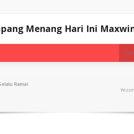
mpang Menang Hari Ini Maxwi
Search
for:
Selalu Ramai
Wizzmi