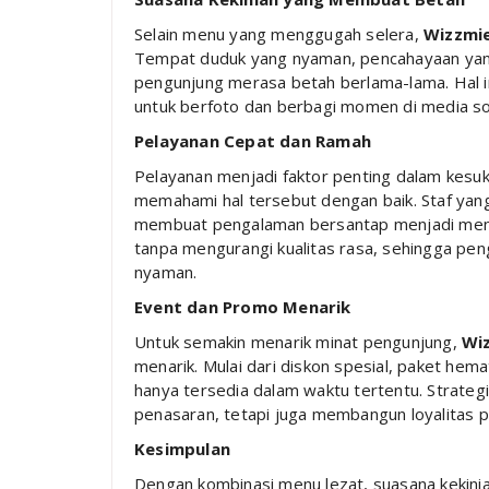
Selain menu yang menggugah selera,
Wizzmi
Tempat duduk yang nyaman, pencahayaan yan
pengunjung merasa betah berlama-lama. Hal i
untuk berfoto dan berbagi momen di media sos
Pelayanan Cepat dan Ramah
Pelayanan menjadi faktor penting dalam kesu
memahami hal tersebut dengan baik. Staf yan
membuat pengalaman bersantap menjadi meny
tanpa mengurangi kualitas rasa, sehingga pe
nyaman.
Event dan Promo Menarik
Untuk semakin menarik minat pengunjung,
Wi
menarik. Mulai dari diskon spesial, paket he
hanya tersedia dalam waktu tertentu. Strateg
penasaran, tetapi juga membangun loyalitas p
Kesimpulan
Dengan kombinasi menu lezat, suasana kekini