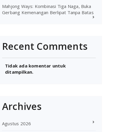
Mahjong Ways: Kombinasi Tiga Naga, Buka
Gerbang Kemenangan Berlipat Tanpa Batas
Recent Comments
Tidak ada komentar untuk
ditampilkan.
Archives
Agustus 2026