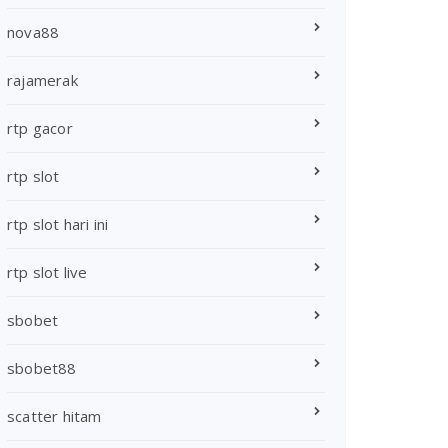
nova88
rajamerak
rtp gacor
rtp slot
rtp slot hari ini
rtp slot live
sbobet
sbobet88
scatter hitam