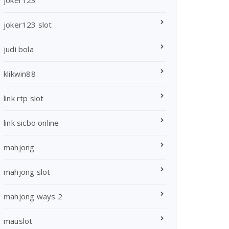
joker123
joker123 slot
judi bola
klikwin88
link rtp slot
link sicbo online
mahjong
mahjong slot
mahjong ways 2
mauslot