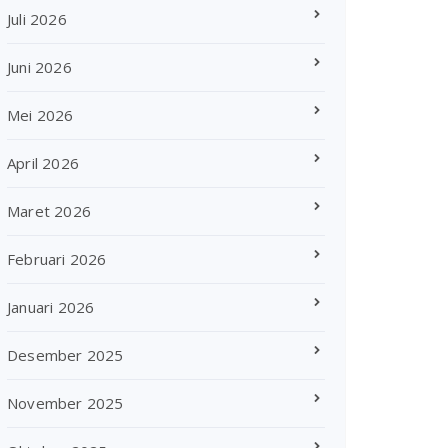
Juli 2026
Juni 2026
Mei 2026
April 2026
Maret 2026
Februari 2026
Januari 2026
Desember 2025
November 2025