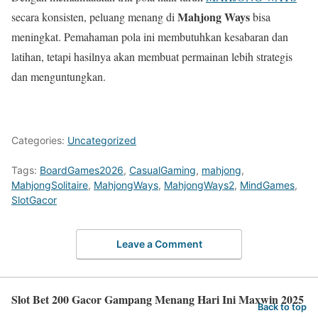
Mahjong Ways
secara konsisten, peluang menang di
bisa
meningkat. Pemahaman pola ini membutuhkan kesabaran dan
latihan, tetapi hasilnya akan membuat permainan lebih strategis
dan menguntungkan.
Categories:
Uncategorized
Tags:
BoardGames2026
,
CasualGaming
,
mahjong
,
MahjongSolitaire
,
MahjongWays
,
MahjongWays2
,
MindGames
,
SlotGacor
Leave a Comment
Slot Bet 200 Gacor Gampang Menang Hari Ini Maxwin 2025
Back to top