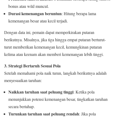
bonus atau wild muncul.
Durasi kemenangan beruntun
: Hitung berapa lama
kemenangan besar atau kecil terjadi.
Dengan data ini, pemain dapat memperkirakan putaran
berikutnya. Misalnya, jika tiga hingga empat putaran berturut-
turut memberikan kemenangan kecil, kemungkinan putaran
kelima atau keenam akan memberi kemenangan lebih tinggi.
3. Strategi Bertaruh Sesuai Pola
Setelah memahami pola naik turun, langkah berikutnya adalah
menyesuaikan taruhan:
Naikkan taruhan saat peluang tinggi
: Ketika pola
menunjukkan potensi kemenangan besar, tingkatkan taruhan
secara bertahap.
Turunkan taruhan saat peluang rendah
: Jika pola