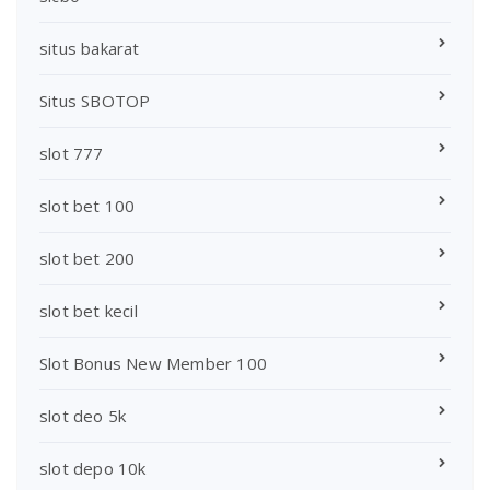
situs bakarat
Situs SBOTOP
slot 777
slot bet 100
slot bet 200
slot bet kecil
Slot Bonus New Member 100
slot deo 5k
slot depo 10k