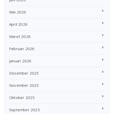
Mei 2026
April 2026
Maret 2026
Februari 2026
Januari 2026
Desember 2025
November 2025
Oktober 2025
September 2025