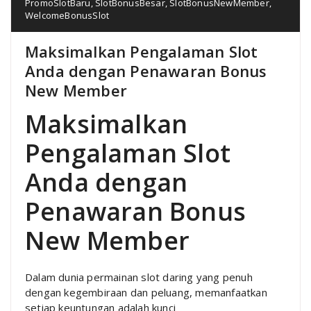
PromoSlotBaru
,
SlotBonusBesar
,
SlotBonusNewMember
,
WelcomeBonusSlot
Maksimalkan Pengalaman Slot
Anda dengan Penawaran Bonus
New Member
Maksimalkan
Pengalaman Slot
Anda dengan
Penawaran Bonus
New Member
Dalam dunia permainan slot daring yang penuh
dengan kegembiraan dan peluang, memanfaatkan
setiap keuntungan adalah kunci