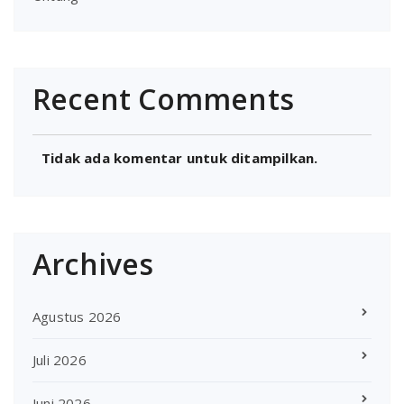
Recent Comments
Tidak ada komentar untuk ditampilkan.
Archives
Agustus 2026
Juli 2026
Juni 2026