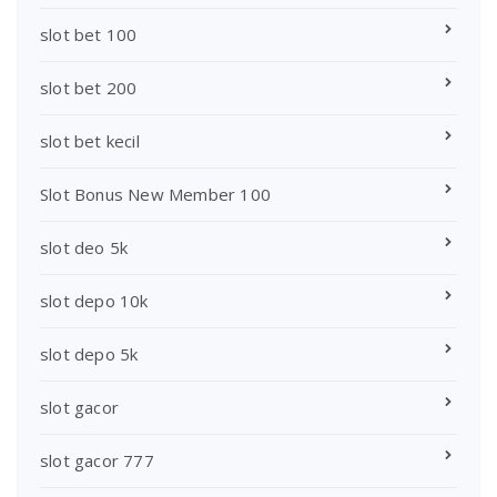
slot bet 100
slot bet 200
slot bet kecil
Slot Bonus New Member 100
slot deo 5k
slot depo 10k
slot depo 5k
slot gacor
slot gacor 777