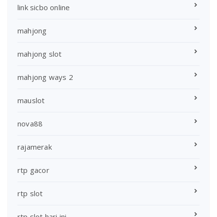
link sicbo online
mahjong
mahjong slot
mahjong ways 2
mauslot
nova88
rajamerak
rtp gacor
rtp slot
rtp slot hari ini