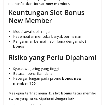
memanfaatkan
bonus new member
.
Keuntungan Slot Bonus
New Member
Modal awal lebih ringan
Kesempatan mencoba banyak permainan
Pengalaman bermain lebih lama dengan
slot
bonus
Risiko yang Perlu Dipahami
Syarat wagering yang tinggi
Batasan penarikan dana
Ketergantungan pada promo
bonus new
member 100
Meskipun terlihat menarik,
slot bonus
tetap memiliki
aturan yang harus dipahami dengan baik.