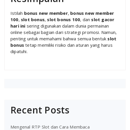
Istilah
bonus new member
,
bonus new member
100
,
slot bonus
,
slot bonus 100
, dan
slot gacor
hari ini
sering digunakan dalam dunia permainan
online sebagai bagian dari strategi promosi. Namun,
penting untuk memahami bahwa semua bentuk
slot
bonus
tetap memiliki risiko dan aturan yang harus
dipatuhi.
Recent Posts
Mengenal RTP Slot dan Cara Membaca