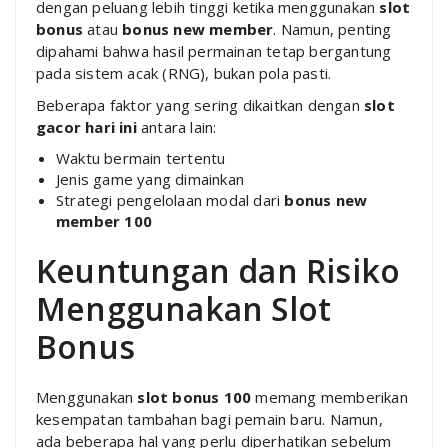
dengan peluang lebih tinggi ketika menggunakan
slot
bonus
atau
bonus new member
. Namun, penting
dipahami bahwa hasil permainan tetap bergantung
pada sistem acak (RNG), bukan pola pasti.
Beberapa faktor yang sering dikaitkan dengan
slot
gacor hari ini
antara lain:
Waktu bermain tertentu
Jenis game yang dimainkan
Strategi pengelolaan modal dari
bonus new
member 100
Keuntungan dan Risiko
Menggunakan Slot
Bonus
Menggunakan
slot bonus 100
memang memberikan
kesempatan tambahan bagi pemain baru. Namun,
ada beberapa hal yang perlu diperhatikan sebelum