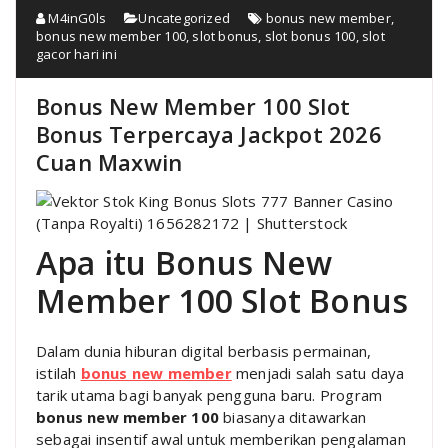
M4inG0ls
Uncategorized
bonus new member
,
bonus new member 100
,
slot bonus
,
slot bonus 100
,
slot
gacor hari ini
Bonus New Member 100 Slot
Bonus Terpercaya Jackpot 2026
Cuan Maxwin
Apa itu Bonus New
Member 100 Slot Bonus
Dalam dunia hiburan digital berbasis permainan,
istilah
bonus new member
menjadi salah satu daya
tarik utama bagi banyak pengguna baru. Program
bonus new member 100
biasanya ditawarkan
sebagai insentif awal untuk memberikan pengalaman