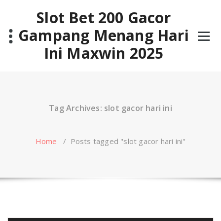
Skip
Slot Bet 200 Gacor
to
content
Gampang Menang Hari
Ini Maxwin 2025
Tag Archives: slot gacor hari ini
Home
/
Posts tagged "slot gacor hari ini"