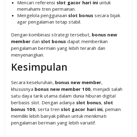
Mencari referensi
slot gacor hari ini
untuk
memahami tren permainan.
Mengelola penggunaan
slot bonus
secara bijak
agar pengalaman tetap stabil.
Dengan kombinasi strategi tersebut,
bonus new
member
dan
slot bonus
dapat memberikan
pengalaman bermain yang lebih terarah dan
menyenangkan.
Kesimpulan
Secara keseluruhan,
bonus new member
,
khususnya
bonus new member 100
, menjadi salah
satu daya tarik utama dalam dunia hiburan digital
berbasis slot. Dengan adanya
slot bonus
,
slot
bonus 100
, serta tren
slot gacor hari ini
, pemain
memiliki lebih banyak pilihan untuk menikmati
pengalaman bermain yang lebih variatif.