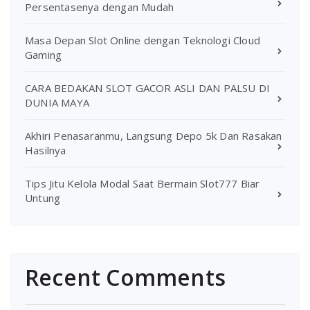
Persentasenya dengan Mudah
Masa Depan Slot Online dengan Teknologi Cloud
Gaming
CARA BEDAKAN SLOT GACOR ASLI DAN PALSU DI
DUNIA MAYA
Akhiri Penasaranmu, Langsung Depo 5k Dan Rasakan
Hasilnya
Tips Jitu Kelola Modal Saat Bermain Slot777 Biar
Untung
Recent Comments