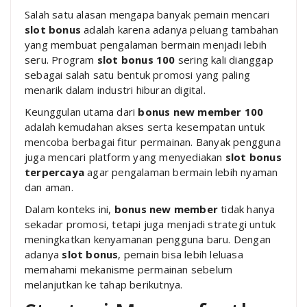
Salah satu alasan mengapa banyak pemain mencari
slot bonus
adalah karena adanya peluang tambahan
yang membuat pengalaman bermain menjadi lebih
seru. Program
slot bonus 100
sering kali dianggap
sebagai salah satu bentuk promosi yang paling
menarik dalam industri hiburan digital.
Keunggulan utama dari
bonus new member 100
adalah kemudahan akses serta kesempatan untuk
mencoba berbagai fitur permainan. Banyak pengguna
juga mencari platform yang menyediakan
slot bonus
terpercaya
agar pengalaman bermain lebih nyaman
dan aman.
Dalam konteks ini,
bonus new member
tidak hanya
sekadar promosi, tetapi juga menjadi strategi untuk
meningkatkan kenyamanan pengguna baru. Dengan
adanya
slot bonus
, pemain bisa lebih leluasa
memahami mekanisme permainan sebelum
melanjutkan ke tahap berikutnya.