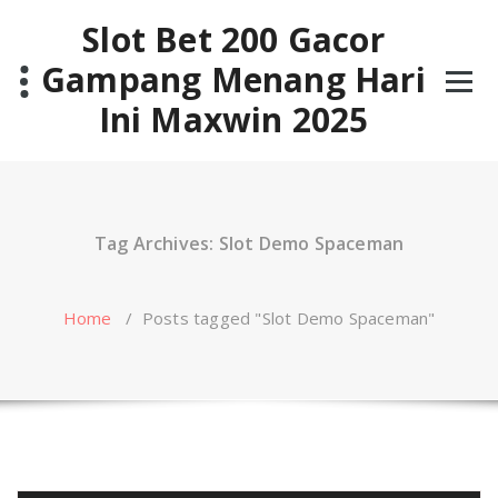
Skip
Slot Bet 200 Gacor
to
content
Gampang Menang Hari
Ini Maxwin 2025
Tag Archives: Slot Demo Spaceman
Home
/
Posts tagged "Slot Demo Spaceman"