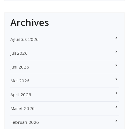
Archives
Agustus 2026
Juli 2026
Juni 2026
Mei 2026
April 2026
Maret 2026
Februari 2026