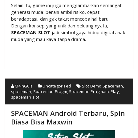
Selain itu, game ini juga menggambarkan semangat
generasi muda: berani ambil risiko, cepat
beradaptasi, dan gak takut mencoba hal baru.
Dengan konsep yang unik dan peluang nyata,
SPACEMAN SLOT
jadi simbol gaya hidup digital anak
muda yang mau kaya tanpa drama.
M4inG0ls
Uncategorized
Slot Demo Spaceman
,
spaceman
,
Spaceman Pragm
,
Spaceman Pragmatic Play
,
spaceman slot
SPACEMAN Android Terbaru, Spin
Biasa Bisa Maxwin