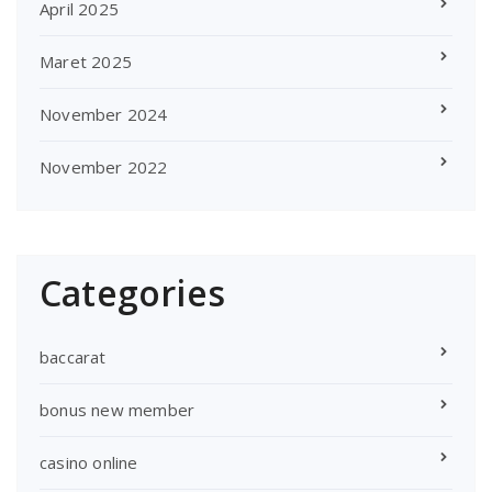
April 2025
Maret 2025
November 2024
November 2022
Categories
baccarat
bonus new member
casino online