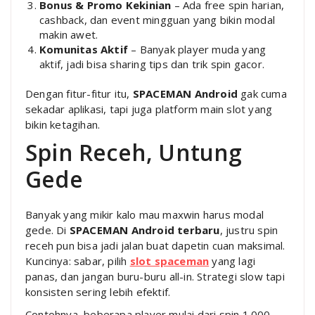
Bonus & Promo Kekinian
– Ada free spin harian,
cashback, dan event mingguan yang bikin modal
makin awet.
Komunitas Aktif
– Banyak player muda yang
aktif, jadi bisa sharing tips dan trik spin gacor.
Dengan fitur-fitur itu,
SPACEMAN Android
gak cuma
sekadar aplikasi, tapi juga platform main slot yang
bikin ketagihan.
Spin Receh, Untung
Gede
Banyak yang mikir kalo mau maxwin harus modal
gede. Di
SPACEMAN Android terbaru
, justru spin
receh pun bisa jadi jalan buat dapetin cuan maksimal.
Kuncinya: sabar, pilih
slot spaceman
yang lagi
panas, dan jangan buru-buru all-in. Strategi slow tapi
konsisten sering lebih efektif.
Contohnya, beberapa player mulai dari spin 1.000