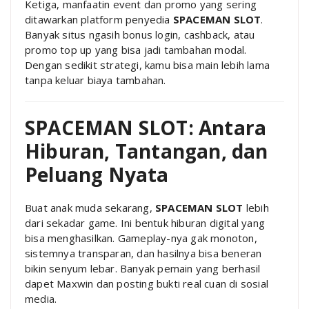
Ketiga, manfaatin event dan promo yang sering
ditawarkan platform penyedia
SPACEMAN SLOT
.
Banyak situs ngasih bonus login, cashback, atau
promo top up yang bisa jadi tambahan modal.
Dengan sedikit strategi, kamu bisa main lebih lama
tanpa keluar biaya tambahan.
SPACEMAN SLOT: Antara
Hiburan, Tantangan, dan
Peluang Nyata
Buat anak muda sekarang,
SPACEMAN SLOT
lebih
dari sekadar game. Ini bentuk hiburan digital yang
bisa menghasilkan. Gameplay-nya gak monoton,
sistemnya transparan, dan hasilnya bisa beneran
bikin senyum lebar. Banyak pemain yang berhasil
dapet Maxwin dan posting bukti real cuan di sosial
media.