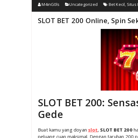
M4inG0ls
Uncategorized
Bet Kecil
,
Situs 
SLOT BET 200 Online, Spin Sek
SLOT BET 200: Sensa
Gede
Buat kamu yang doyan
slot
,
SLOT BET 200
ha
peluang cuan maksimal. Dengan taruhan 200 per