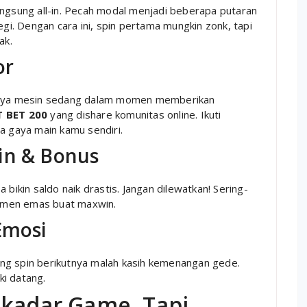
angsung all-in. Pecah modal menjadi beberapa putaran
i. Dengan cara ini, spin pertama mungkin zonk, tapi
ak.
or
 artinya mesin sedang dalam momen memberikan
 BET 200
yang dishare komunitas online. Ikuti
a gaya main kamu sendiri.
in & Bonus
a bikin saldo naik drastis. Jangan dilewatkan! Sering-
omen emas buat maxwin.
Emosi
dang spin berikutnya malah kasih kemenangan gede.
ki datang.
ekadar Game, Tapi