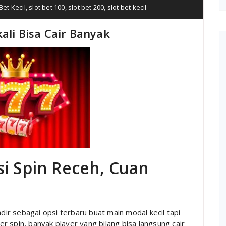
Bet Kecil
,
slot bet 100
,
slot bet 200
,
slot bet kecil
ali Bisa Cair Banyak
si Spin Receh, Cuan
dir sebagai opsi terbaru buat main modal kecil tapi
 spin, banyak player yang bilang bisa langsung cair