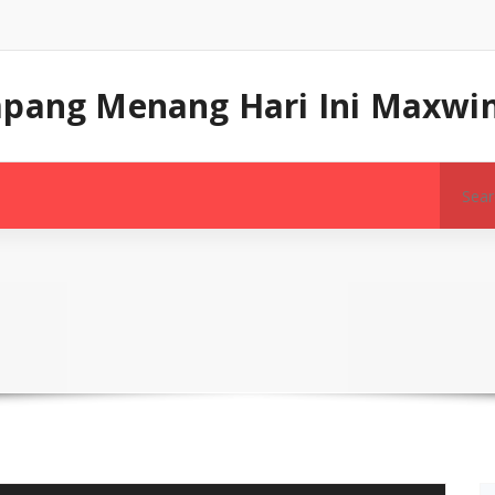
mpang Menang Hari Ini Maxwi
Search
for: