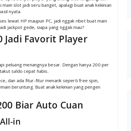
si main slot jadi seru banget, apalagi buat anak kekinian
asil nyata.
es lewat HP maupun PC, jadi nggak ribet buat main
jadi jackpot gede, siapa yang nggak mau?
Jadi Favorit Player
tapi peluang menangnya besar. Dengan hanya 200 per
takut saldo cepat habis.
e, dan ada fitur-fitur menarik seperti free spin,
emain beruntung. Buat anak kekinian yang pengen
200 Biar Auto Cuan
All-in