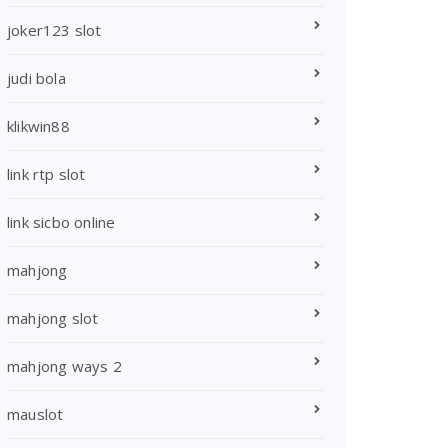
joker123 slot
judi bola
klikwin88
link rtp slot
link sicbo online
mahjong
mahjong slot
mahjong ways 2
mauslot