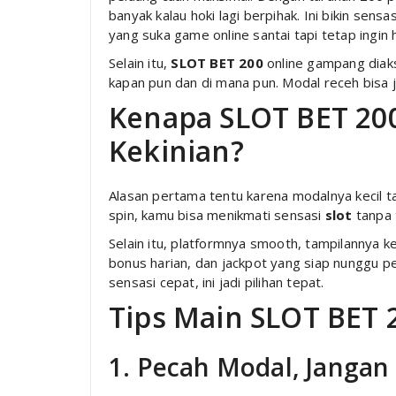
banyak kalau hoki lagi berpihak. Ini bikin sensa
yang suka game online santai tapi tetap ingin h
Selain itu,
SLOT BET 200
online gampang diaks
kapan pun dan di mana pun. Modal receh bisa 
Kenapa SLOT BET 200 
Kekinian?
Alasan pertama tentu karena modalnya kecil 
spin, kamu bisa menikmati sensasi
slot
tanpa 
Selain itu, platformnya smooth, tampilannya kec
bonus harian, dan jackpot yang siap nunggu p
sensasi cepat, ini jadi pilihan tepat.
Tips Main SLOT BET 
1. Pecah Modal, Jangan 