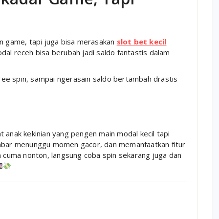
n game, tapi juga bisa merasakan
slot bet kecil
dal receh bisa berubah jadi saldo fantastis dalam
ee spin, sampai ngerasain saldo bertambah drastis
at anak kekinian yang pengen main modal kecil tapi
 sabar menunggu momen gacor, dan memanfaatkan fitur
an cuma nonton, langsung coba spin sekarang juga dan