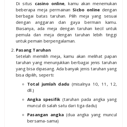
Di situs
casino online
, kamu akan menemukan
beberapa meja permainan
Sicbo online
dengan
berbagai batas taruhan. Pilih meja yang sesuai
dengan anggaran dan gaya bermain kamu.
Biasanya, ada meja dengan taruhan kecil untuk
pemula dan meja dengan taruhan lebih tinggi
untuk pemain berpengalaman.
Pasang Taruhan
Setelah memilih meja, kamu akan melihat papan
taruhan yang menunjukkan berbagai jenis taruhan
yang bisa dipasang. Ada banyak jenis taruhan yang
bisa dipilih, seperti:
Total jumlah dadu
(misalnya 10, 11, 12,
dll.)
Angka spesifik
(taruhan pada angka yang
muncul di salah satu dari tiga dadu)
Pasangan angka
(dua angka yang muncul
bersama-sama)