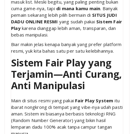
masuk list. Meski begitu, yang paling penting bukan
cuma game-nya, tapi
di mana kamu main
. Banyak
pemain sekarang lebih pilih bermain di
SITUS JUDI
DADU ONLINE RESMI
yang sudah pakai
Sistem Fair
Play
karena dianggap lebih aman, transparan, dan
bebas manipulasi.
Biar makin jelas kenapa banyak yang prefer platform
resmi, yuk kita bahas satu per satu kelebihannya.
Sistem Fair Play yang
Terjamin—Anti Curang,
Anti Manipulasi
Main di situs resmi yang pakai
Fair Play System
itu
ibarat nongkrong di tempat yang vibe-nya udah pasti
aman. Sistem ini biasanya berbasis teknologi RNG
(Random Number Generator) yang bikin hasil
lemparan dadu 100% acak tanpa campur tangan
manusia.