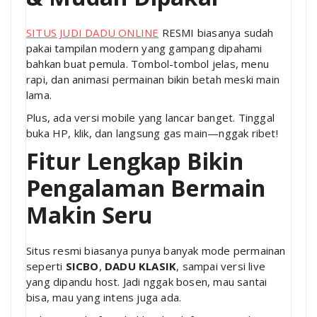
SITUS JUDI DADU ONLINE
RESMI biasanya sudah
pakai tampilan modern yang gampang dipahami
bahkan buat pemula. Tombol-tombol jelas, menu
rapi, dan animasi permainan bikin betah meski main
lama.
Plus, ada versi mobile yang lancar banget. Tinggal
buka HP, klik, dan langsung gas main—nggak ribet!
Fitur Lengkap Bikin
Pengalaman Bermain
Makin Seru
Situs resmi biasanya punya banyak mode permainan
seperti
SICBO
,
DADU KLASIK
, sampai versi live
yang dipandu host. Jadi nggak bosen, mau santai
bisa, mau yang intens juga ada.