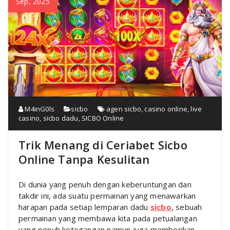
Sep, 2025
M4inG0ls
sicbo
agen sicbo
,
casino online
,
live
casino
,
sicbo dadu
,
SICBO Online
Trik Menang di Ceriabet Sicbo
Online Tanpa Kesulitan
Di dunia yang penuh dengan keberuntungan dan
takdir ini, ada suatu permainan yang menawarkan
harapan pada setiap lemparan dadu
sicbo
, sebuah
permainan yang membawa kita pada petualangan
yang penuh ketegangan namun juga memberikan