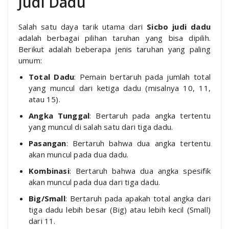
Judi Dadu
Salah satu daya tarik utama dari
Sicbo judi dadu
adalah berbagai pilihan taruhan yang bisa dipilih.
Berikut adalah beberapa jenis taruhan yang paling
umum:
Total Dadu
: Pemain bertaruh pada jumlah total
yang muncul dari ketiga dadu (misalnya 10, 11,
atau 15).
Angka Tunggal
: Bertaruh pada angka tertentu
yang muncul di salah satu dari tiga dadu.
Pasangan
: Bertaruh bahwa dua angka tertentu
akan muncul pada dua dadu.
Kombinasi
: Bertaruh bahwa dua angka spesifik
akan muncul pada dua dari tiga dadu.
Big/Small
: Bertaruh pada apakah total angka dari
tiga dadu lebih besar (Big) atau lebih kecil (Small)
dari 11.