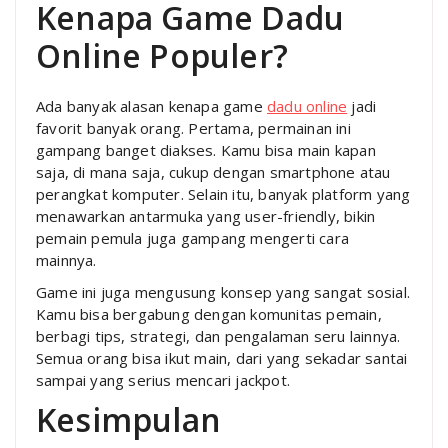
Kenapa Game Dadu
Online Populer?
Ada banyak alasan kenapa game
dadu online
jadi
favorit banyak orang. Pertama, permainan ini
gampang banget diakses. Kamu bisa main kapan
saja, di mana saja, cukup dengan smartphone atau
perangkat komputer. Selain itu, banyak platform yang
menawarkan antarmuka yang user-friendly, bikin
pemain pemula juga gampang mengerti cara
mainnya.
Game ini juga mengusung konsep yang sangat sosial.
Kamu bisa bergabung dengan komunitas pemain,
berbagi tips, strategi, dan pengalaman seru lainnya.
Semua orang bisa ikut main, dari yang sekadar santai
sampai yang serius mencari jackpot.
Kesimpulan