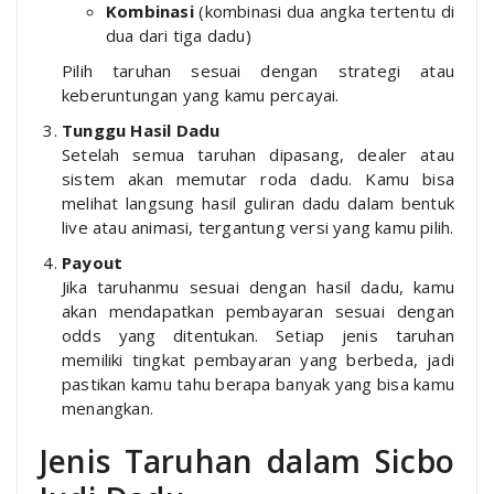
Kombinasi
(kombinasi dua angka tertentu di
dua dari tiga dadu)
Pilih taruhan sesuai dengan strategi atau
keberuntungan yang kamu percayai.
Tunggu Hasil Dadu
Setelah semua taruhan dipasang, dealer atau
sistem akan memutar roda dadu. Kamu bisa
melihat langsung hasil guliran dadu dalam bentuk
live atau animasi, tergantung versi yang kamu pilih.
Payout
Jika taruhanmu sesuai dengan hasil dadu, kamu
akan mendapatkan pembayaran sesuai dengan
odds yang ditentukan. Setiap jenis taruhan
memiliki tingkat pembayaran yang berbeda, jadi
pastikan kamu tahu berapa banyak yang bisa kamu
menangkan.
Jenis Taruhan dalam Sicbo