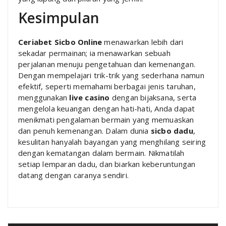
Kesimpulan
Ceriabet Sicbo Online
menawarkan lebih dari
sekadar permainan; ia menawarkan sebuah
perjalanan menuju pengetahuan dan kemenangan.
Dengan mempelajari trik-trik yang sederhana namun
efektif, seperti memahami berbagai jenis taruhan,
menggunakan
live casino
dengan bijaksana, serta
mengelola keuangan dengan hati-hati, Anda dapat
menikmati pengalaman bermain yang memuaskan
dan penuh kemenangan. Dalam dunia
sicbo dadu
,
kesulitan hanyalah bayangan yang menghilang seiring
dengan kematangan dalam bermain. Nikmatilah
setiap lemparan dadu, dan biarkan keberuntungan
datang dengan caranya sendiri.