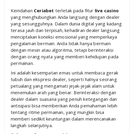
Keindahan
Ceriabet
terletak pada fitur
live casino
yang menghubungkan Anda langsung dengan dealer
yang sesungguhnya. Dalam dunia digital yang kadang
terasa jauh dan terpisah, kehadiran dealer langsung
menciptakan koneksi emosional yang memperkaya
pengalaman bermain. Anda tidak hanya bermain
dengan mesin atau algoritma, tetapi berinteraksi
dengan orang nyata yang memberi kehidupan pada
permainan.
Ini adalah kesempatan emas untuk membaca gerak
tubuh dan ekspresi dealer, seperti halnya seorang
petualang yang mengamati jejak-jejak alam untuk
menemukan arah yang benar. Berinteraksi dengan
dealer dalam suasana yang penuh ketegangan dan
antisipasi bisa memberikan Anda pemahaman lebih
tentang ritme permainan, yang mungkin bisa
memberi sedikit keuntungan dalam merencanakan
langkah selanjutnya.