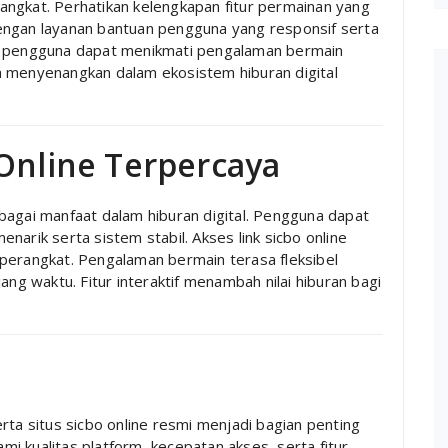
angkat. Perhatikan kelengkapan fitur permainan yang
engan layanan bantuan pengguna yang responsif serta
t, pengguna dapat menikmati pengalaman bermain
rta menyenangkan dalam ekosistem hiburan digital
 Online Terpercaya
bagai manfaat dalam hiburan digital. Pengguna dapat
narik serta sistem stabil. Akses link sicbo online
perangkat. Pengalaman bermain terasa fleksibel
 waktu. Fitur interaktif menambah nilai hiburan bagi
rta situs sicbo online resmi menjadi bagian penting
i kualitas platform, kecepatan akses, serta fitur