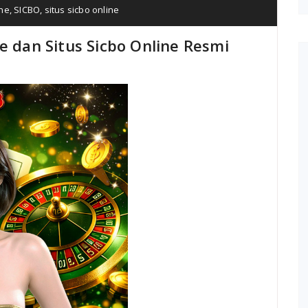
ine
,
SICBO
,
situs sicbo online
e dan Situs Sicbo Online Resmi