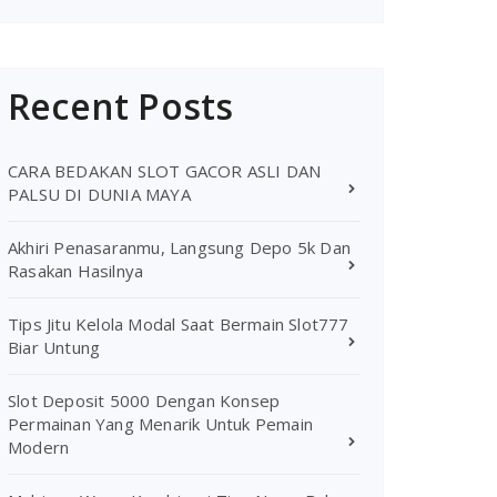
Recent Posts
CARA BEDAKAN SLOT GACOR ASLI DAN
PALSU DI DUNIA MAYA
Akhiri Penasaranmu, Langsung Depo 5k Dan
Rasakan Hasilnya
Tips Jitu Kelola Modal Saat Bermain Slot777
Biar Untung
Slot Deposit 5000 Dengan Konsep
Permainan Yang Menarik Untuk Pemain
Modern