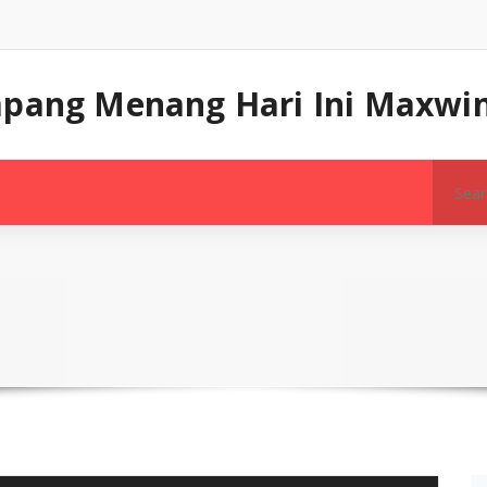
mpang Menang Hari Ini Maxwi
Search
for: