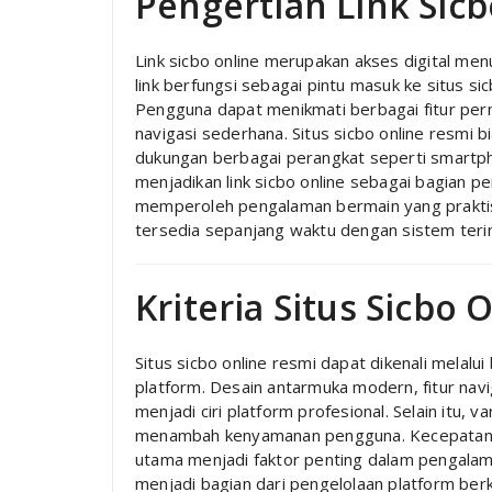
Pengertian Link Sicb
Link sicbo online merupakan akses digital men
link berfungsi sebagai pintu masuk ke situs s
Pengguna dapat menikmati berbagai fitur perm
navigasi sederhana. Situs sicbo online resmi 
dukungan berbagai perangkat seperti smartp
menjadikan link sicbo online sebagai bagian p
memperoleh pengalaman bermain yang praktis, 
tersedia sepanjang waktu dengan sistem terin
Kriteria Situs Sicbo 
Situs sicbo online resmi dapat dikenali melal
platform. Desain antarmuka modern, fitur nav
menjadi ciri platform profesional. Selain itu, 
menambah kenyamanan pengguna. Kecepatan ak
utama menjadi faktor penting dalam pengalam
menjadi bagian dari pengelolaan platform be