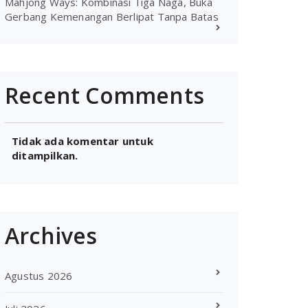
Mahjong Ways: Kombinasi Tiga Naga, Buka
Gerbang Kemenangan Berlipat Tanpa Batas
Recent Comments
Tidak ada komentar untuk
ditampilkan.
Archives
Agustus 2026