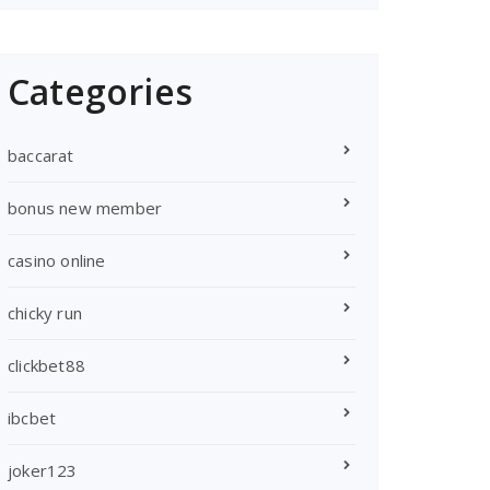
Categories
baccarat
bonus new member
casino online
chicky run
clickbet88
ibcbet
joker123