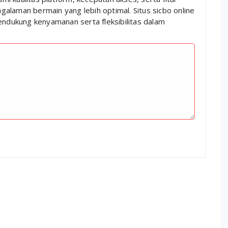
alaman bermain yang lebih optimal. Situs sicbo online
dukung kenyamanan serta fleksibilitas dalam