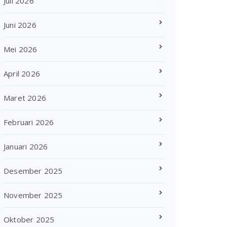
Juli 2026
Juni 2026
Mei 2026
April 2026
Maret 2026
Februari 2026
Januari 2026
Desember 2025
November 2025
Oktober 2025