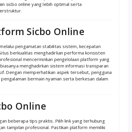
 sicbo online yang lebih optimal serta
erstruktur.
atform Sicbo Online
n melalui pengamatan stabilitas sistem, kecepatan
 Situs berkualitas menghadirkan performa konsisten
profesional mencerminkan pengelolaan platform yang
 biasanya menghadirkan sistem informasi transparan
sif. Dengan memperhatikan aspek tersebut, pengguna
 pengalaman bermain nyaman serta berkesan dalam
cbo Online
gan beberapa tips praktis. Pilih link yang terhubung
an tampilan profesional. Pastikan platform memiliki