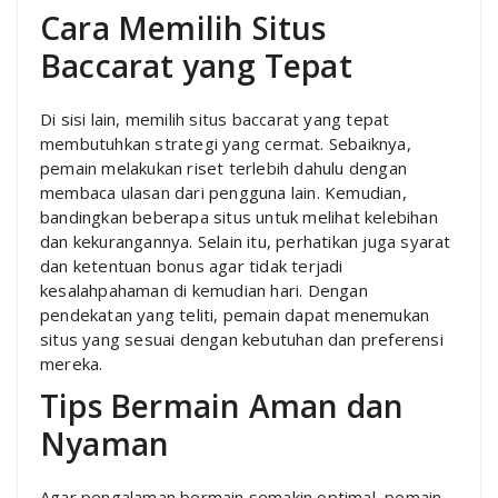
Cara Memilih Situs
Baccarat yang Tepat
Di sisi lain, memilih situs baccarat yang tepat
membutuhkan strategi yang cermat. Sebaiknya,
pemain melakukan riset terlebih dahulu dengan
membaca ulasan dari pengguna lain. Kemudian,
bandingkan beberapa situs untuk melihat kelebihan
dan kekurangannya. Selain itu, perhatikan juga syarat
dan ketentuan bonus agar tidak terjadi
kesalahpahaman di kemudian hari. Dengan
pendekatan yang teliti, pemain dapat menemukan
situs yang sesuai dengan kebutuhan dan preferensi
mereka.
Tips Bermain Aman dan
Nyaman
Agar pengalaman bermain semakin optimal, pemain