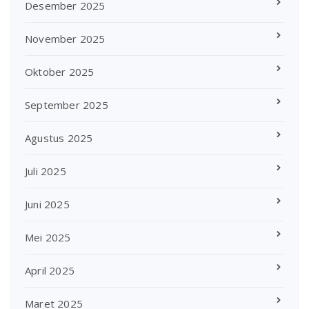
Desember 2025
November 2025
Oktober 2025
September 2025
Agustus 2025
Juli 2025
Juni 2025
Mei 2025
April 2025
Maret 2025