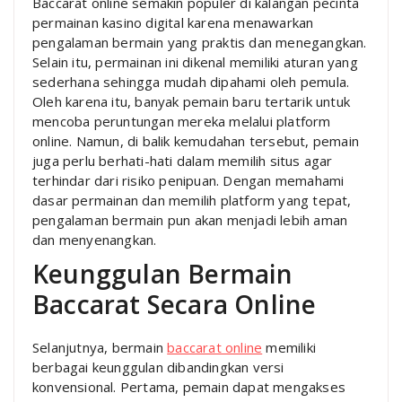
Baccarat online semakin populer di kalangan pecinta
permainan kasino digital karena menawarkan
pengalaman bermain yang praktis dan menegangkan.
Selain itu, permainan ini dikenal memiliki aturan yang
sederhana sehingga mudah dipahami oleh pemula.
Oleh karena itu, banyak pemain baru tertarik untuk
mencoba peruntungan mereka melalui platform
online. Namun, di balik kemudahan tersebut, pemain
juga perlu berhati-hati dalam memilih situs agar
terhindar dari risiko penipuan. Dengan memahami
dasar permainan dan memilih platform yang tepat,
pengalaman bermain pun akan menjadi lebih aman
dan menyenangkan.
Keunggulan Bermain
Baccarat Secara Online
Selanjutnya, bermain
baccarat online
memiliki
berbagai keunggulan dibandingkan versi
konvensional. Pertama, pemain dapat mengakses