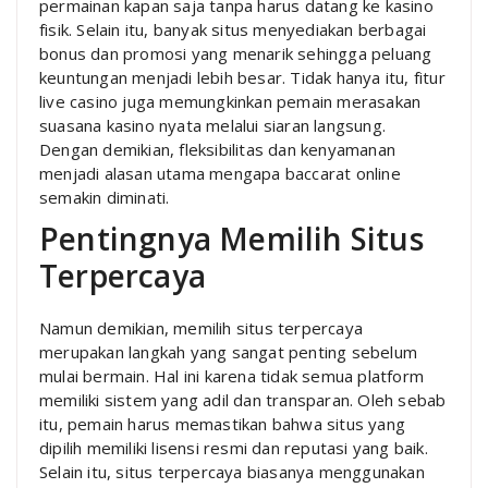
permainan kapan saja tanpa harus datang ke kasino
fisik. Selain itu, banyak situs menyediakan berbagai
bonus dan promosi yang menarik sehingga peluang
keuntungan menjadi lebih besar. Tidak hanya itu, fitur
live casino juga memungkinkan pemain merasakan
suasana kasino nyata melalui siaran langsung.
Dengan demikian, fleksibilitas dan kenyamanan
menjadi alasan utama mengapa baccarat online
semakin diminati.
Pentingnya Memilih Situs
Terpercaya
Namun demikian, memilih situs terpercaya
merupakan langkah yang sangat penting sebelum
mulai bermain. Hal ini karena tidak semua platform
memiliki sistem yang adil dan transparan. Oleh sebab
itu, pemain harus memastikan bahwa situs yang
dipilih memiliki lisensi resmi dan reputasi yang baik.
Selain itu, situs terpercaya biasanya menggunakan