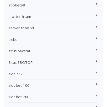
sbobet88
scatter hitam
server thailand
sicbo
situs bakarat
Situs SBOTOP
slot 777
slot bet 100
slot bet 200