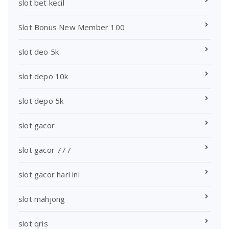
slot bet kecil
Slot Bonus New Member 100
slot deo 5k
slot depo 10k
slot depo 5k
slot gacor
slot gacor 777
slot gacor hari ini
slot mahjong
slot qris