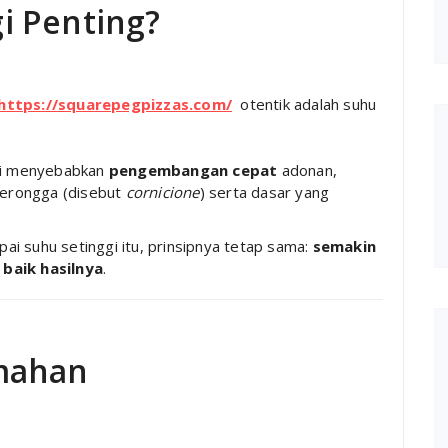
i Penting?
https://squarepegpizzas.com/
otentik adalah suhu
ini menyebabkan
pengembangan cepat
adonan,
erongga (disebut
cornicione
) serta dasar yang
i suhu setinggi itu, prinsipnya tetap sama:
semakin
 baik hasilnya
.
mahan