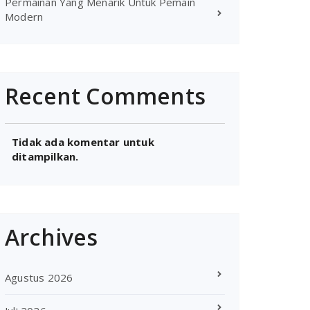
Permainan Yang Menarik Untuk Pemain
Modern
Recent Comments
Tidak ada komentar untuk
ditampilkan.
Archives
Agustus 2026