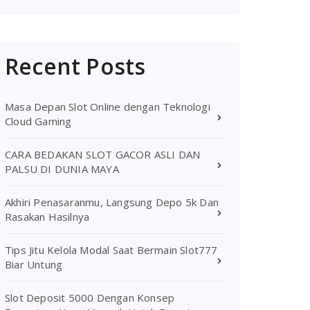
Recent Posts
Masa Depan Slot Online dengan Teknologi
Cloud Gaming
CARA BEDAKAN SLOT GACOR ASLI DAN
PALSU DI DUNIA MAYA
Akhiri Penasaranmu, Langsung Depo 5k Dan
Rasakan Hasilnya
Tips Jitu Kelola Modal Saat Bermain Slot777
Biar Untung
Slot Deposit 5000 Dengan Konsep