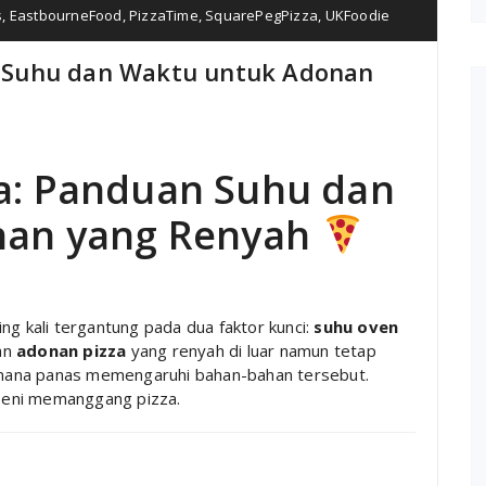
s
,
EastbourneFood
,
PizzaTime
,
SquarePegPizza
,
UKFoodie
 Suhu dan Waktu untuk Adonan
: Panduan Suhu dan
nan yang Renyah
g kali tergantung pada dua faktor kunci:
suhu oven
an
adonan pizza
yang renyah di luar namun tetap
mana panas memengaruhi bahan-bahan tersebut.
seni memanggang pizza.