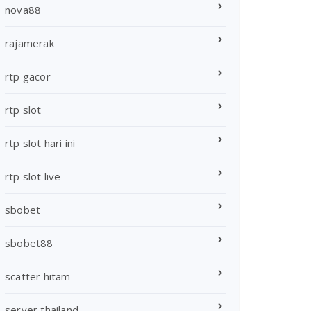
nova88
rajamerak
rtp gacor
rtp slot
rtp slot hari ini
rtp slot live
sbobet
sbobet88
scatter hitam
server thailand