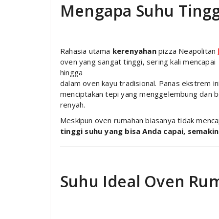
Mengapa Suhu Tingg
Rahasia utama
kerenyahan
pizza Neapolitan
oven yang sangat tinggi, sering kali mencapai
hingga
dalam oven kayu tradisional. Panas ekstrem 
menciptakan tepi yang menggelembung dan b
renyah.
Meskipun oven rumahan biasanya tidak mencapa
tinggi suhu yang bisa Anda capai, semakin
Suhu Ideal Oven Ru