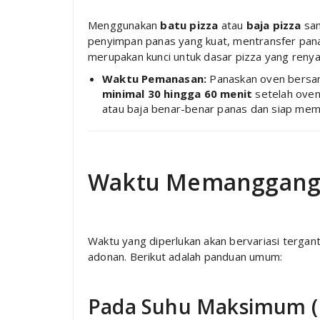
Menggunakan
batu pizza
atau
baja pizza
san
penyimpan panas yang kuat, mentransfer pana
merupakan kunci untuk dasar pizza yang renya
Waktu Pemanasan:
Panaskan oven bersam
minimal 30 hingga 60 menit
setelah oven
atau baja benar-benar panas dan siap me
Waktu Memanggang 
Waktu yang diperlukan akan bervariasi tergan
adonan. Berikut adalah panduan umum:
Pada Suhu Maksimum (