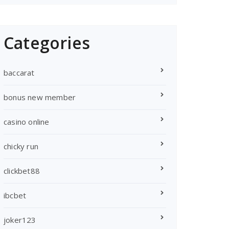
Categories
baccarat
bonus new member
casino online
chicky run
clickbet88
ibcbet
joker123