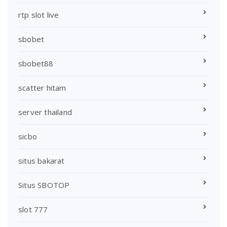
rtp slot live
sbobet
sbobet88
scatter hitam
server thailand
sicbo
situs bakarat
Situs SBOTOP
slot 777