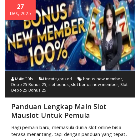
27
Des, 2025
M4inG0ls
Uncategorized
bonus new member
,
Depo 25 Bonus 25
,
slot bonus
,
slot bonus new member
,
Slot
Depo 25 Bonus 25
Panduan Lengkap Main Slot
Mauslot Untuk Pemula
Bagi pemain baru, memasuki dunia slot online bisa
terasa menantang, tapi dengan panduan yang tepat,