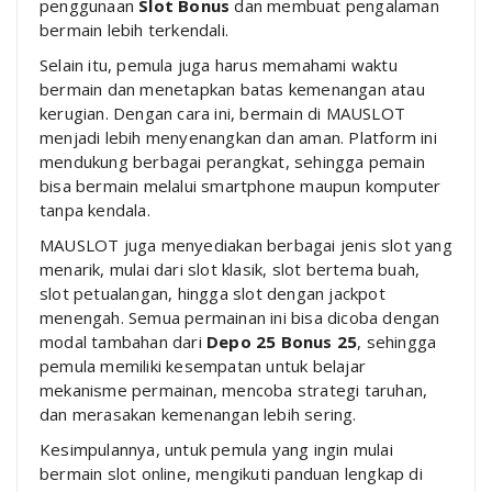
penggunaan
Slot Bonus
dan membuat pengalaman
bermain lebih terkendali.
Selain itu, pemula juga harus memahami waktu
bermain dan menetapkan batas kemenangan atau
kerugian. Dengan cara ini, bermain di MAUSLOT
menjadi lebih menyenangkan dan aman. Platform ini
mendukung berbagai perangkat, sehingga pemain
bisa bermain melalui smartphone maupun komputer
tanpa kendala.
MAUSLOT juga menyediakan berbagai jenis slot yang
menarik, mulai dari slot klasik, slot bertema buah,
slot petualangan, hingga slot dengan jackpot
menengah. Semua permainan ini bisa dicoba dengan
modal tambahan dari
Depo 25 Bonus 25
, sehingga
pemula memiliki kesempatan untuk belajar
mekanisme permainan, mencoba strategi taruhan,
dan merasakan kemenangan lebih sering.
Kesimpulannya, untuk pemula yang ingin mulai
bermain slot online, mengikuti panduan lengkap di