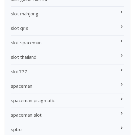
slot mahjong
slot qris
slot spaceman
slot thailand
slot777
spaceman
spaceman pragmatic
spaceman slot
spbo