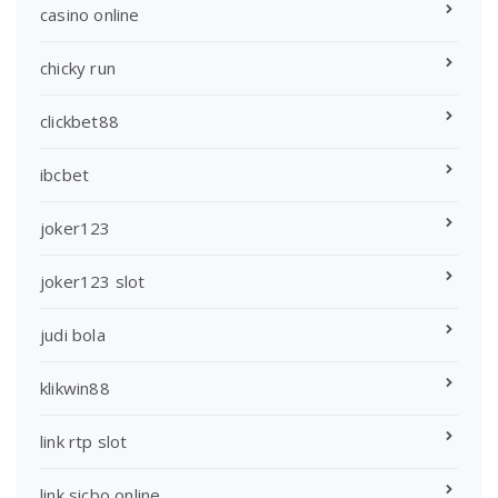
casino online
chicky run
clickbet88
ibcbet
joker123
joker123 slot
judi bola
klikwin88
link rtp slot
link sicbo online