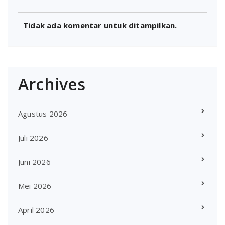
Tidak ada komentar untuk ditampilkan.
Archives
Agustus 2026
Juli 2026
Juni 2026
Mei 2026
April 2026