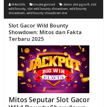
M4inG0ls
Uncategorized
demo slot pg soft
,
slot
wild bounty
,
slot wild bounty showdown
,
wild bounty
showdown
,
wild bounty showdown slot
Slot Gacor Wild Bounty
Showdown: Mitos dan Fakta
Terbaru 2025
Mitos Seputar Slot Gacor