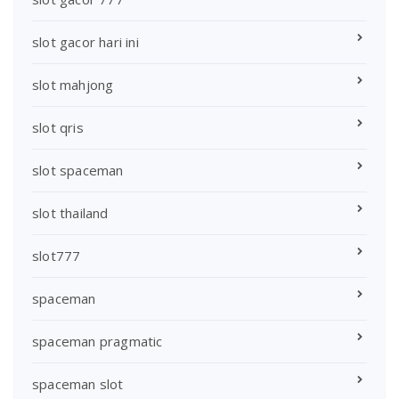
slot gacor hari ini
slot mahjong
slot qris
slot spaceman
slot thailand
slot777
spaceman
spaceman pragmatic
spaceman slot