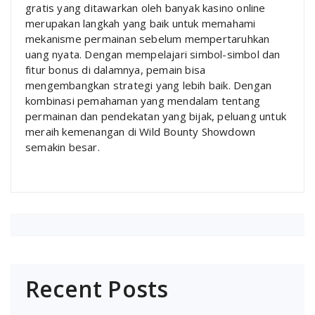
gratis yang ditawarkan oleh banyak kasino online
merupakan langkah yang baik untuk memahami
mekanisme permainan sebelum mempertaruhkan
uang nyata. Dengan mempelajari simbol-simbol dan
fitur bonus di dalamnya, pemain bisa
mengembangkan strategi yang lebih baik. Dengan
kombinasi pemahaman yang mendalam tentang
permainan dan pendekatan yang bijak, peluang untuk
meraih kemenangan di Wild Bounty Showdown
semakin besar.
Recent Posts