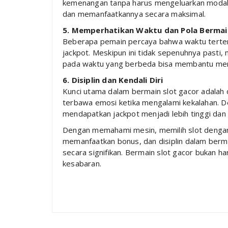
kemenangan tanpa harus mengeluarkan modal t
dan memanfaatkannya secara maksimal.
5. Memperhatikan Waktu dan Pola Bermai
Beberapa pemain percaya bahwa waktu terte
jackpot. Meskipun ini tidak sepenuhnya past
pada waktu yang berbeda bisa membantu me
6. Disiplin dan Kendali Diri
Kunci utama dalam bermain slot gacor adalah d
terbawa emosi ketika mengalami kekalahan. De
mendapatkan jackpot menjadi lebih tinggi da
Dengan memahami mesin, memilih slot denga
memanfaatkan bonus, dan disiplin dalam berm
secara signifikan. Bermain slot gacor bukan h
kesabaran.