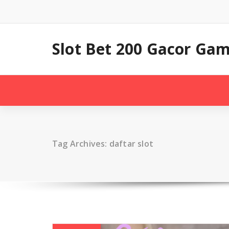
Skip
to
content
Slot Bet 200 Gacor Ga
Tag Archives: daftar slot