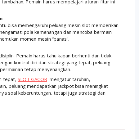
ambahan. Pemain harus mempelajari aturan fitur ini
n
ntu bisa memengaruhi peluang mesin slot memberikan
i, mengamati pola kemenangan dan mencoba bermain
nemukan momen mesin “panas”.
isiplin. Pemain harus tahu kapan berhenti dan tidak
ngan kontrol diri dan strategi yang tepat, peluang
n permainan tetap menyenangkan.
n tepat,
SLOT GACOR
mengatur taruhan,
ain, peluang mendapatkan jackpot bisa meningkat
anya soal keberuntungan, tetapi juga strategi dan