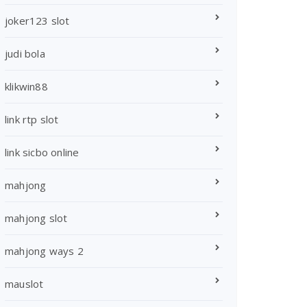
joker123 slot
judi bola
klikwin88
link rtp slot
link sicbo online
mahjong
mahjong slot
mahjong ways 2
mauslot