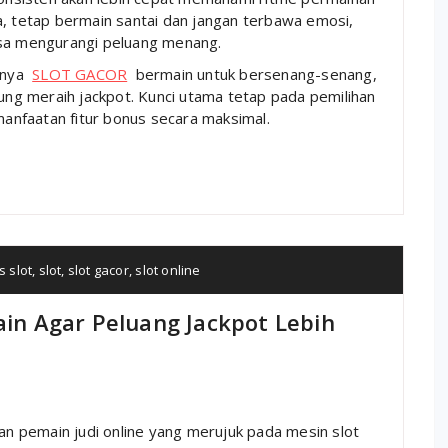
a, tetap bermain santai dan jangan terbawa emosi,
isa mengurangi peluang menang.
hanya
SLOT GACOR
bermain untuk bersenang-senang,
sung meraih jackpot. Kunci utama tetap pada pemilihan
nfaatan fitur bonus secara maksimal.
s slot
,
slot
,
slot gacor
,
slot online
ain Agar Peluang Jackpot Lebih
gan pemain judi online yang merujuk pada mesin slot