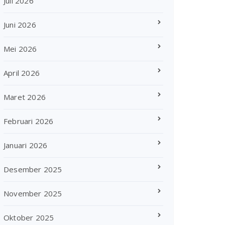
Juli 2026
Juni 2026
Mei 2026
April 2026
Maret 2026
Februari 2026
Januari 2026
Desember 2025
November 2025
Oktober 2025