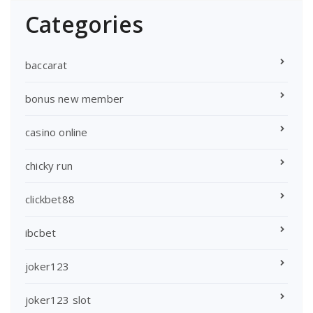
Categories
baccarat
bonus new member
casino online
chicky run
clickbet88
ibcbet
joker123
joker123 slot