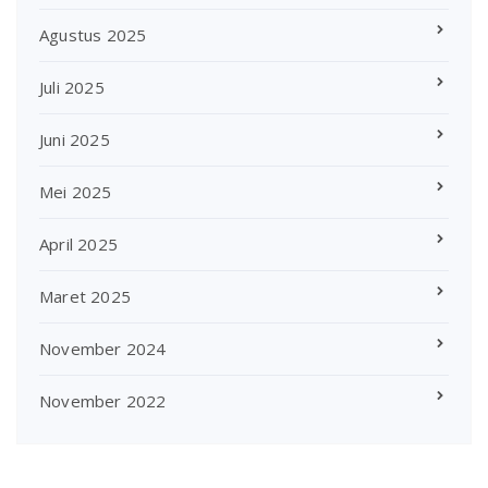
Agustus 2025
Juli 2025
Juni 2025
Mei 2025
April 2025
Maret 2025
November 2024
November 2022