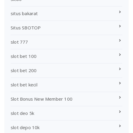
situs bakarat
Situs SBOTOP
slot 777
slot bet 100
slot bet 200
slot bet kecil
Slot Bonus New Member 100
slot deo 5k
slot depo 10k