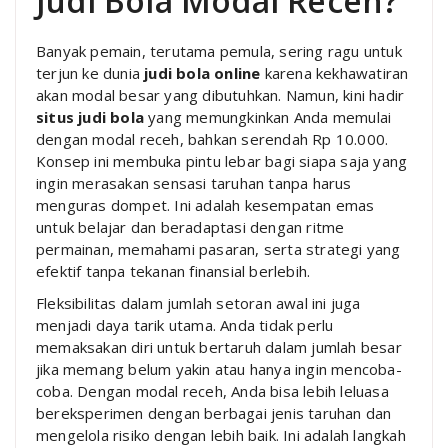
Judi Bola Modal Receh?
Banyak pemain, terutama pemula, sering ragu untuk
terjun ke dunia
judi bola online
karena kekhawatiran
akan modal besar yang dibutuhkan. Namun, kini hadir
situs judi bola
yang memungkinkan Anda memulai
dengan modal receh, bahkan serendah Rp 10.000.
Konsep ini membuka pintu lebar bagi siapa saja yang
ingin merasakan sensasi taruhan tanpa harus
menguras dompet. Ini adalah kesempatan emas
untuk belajar dan beradaptasi dengan ritme
permainan, memahami pasaran, serta strategi yang
efektif tanpa tekanan finansial berlebih.
Fleksibilitas dalam jumlah setoran awal ini juga
menjadi daya tarik utama. Anda tidak perlu
memaksakan diri untuk bertaruh dalam jumlah besar
jika memang belum yakin atau hanya ingin mencoba-
coba. Dengan modal receh, Anda bisa lebih leluasa
bereksperimen dengan berbagai jenis taruhan dan
mengelola risiko dengan lebih baik. Ini adalah langkah