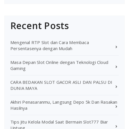
Recent Posts
Mengenal RTP Slot dan Cara Membaca
Persentasenya dengan Mudah
Masa Depan Slot Online dengan Teknologi Cloud
Gaming
CARA BEDAKAN SLOT GACOR ASLI DAN PALSU DI
DUNIA MAYA
Akhiri Penasaranmu, Langsung Depo 5k Dan Rasakan
Hasilnya
Tips Jitu Kelola Modal Saat Bermain Slot777 Biar
Untung