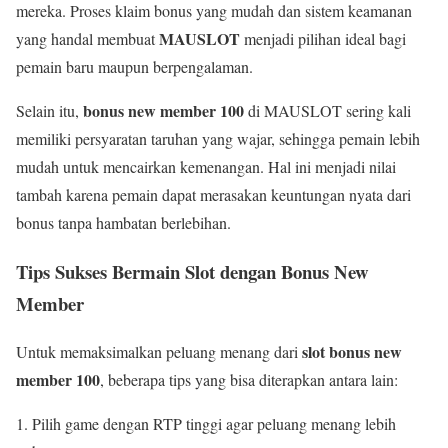
mereka. Proses klaim bonus yang mudah dan sistem keamanan
MAUSLOT
yang handal membuat
menjadi pilihan ideal bagi
pemain baru maupun berpengalaman.
bonus new member 100
Selain itu,
di MAUSLOT sering kali
memiliki persyaratan taruhan yang wajar, sehingga pemain lebih
mudah untuk mencairkan kemenangan. Hal ini menjadi nilai
tambah karena pemain dapat merasakan keuntungan nyata dari
bonus tanpa hambatan berlebihan.
Tips Sukses Bermain Slot dengan Bonus New
Member
slot bonus new
Untuk memaksimalkan peluang menang dari
member 100
, beberapa tips yang bisa diterapkan antara lain:
Pilih game dengan RTP tinggi agar peluang menang lebih