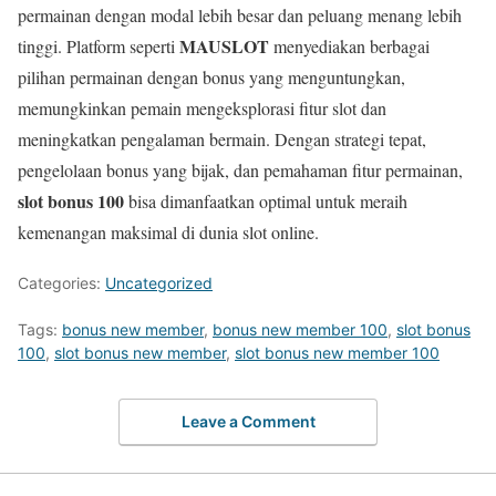
permainan dengan modal lebih besar dan peluang menang lebih
MAUSLOT
tinggi. Platform seperti
menyediakan berbagai
pilihan permainan dengan bonus yang menguntungkan,
memungkinkan pemain mengeksplorasi fitur slot dan
meningkatkan pengalaman bermain. Dengan strategi tepat,
pengelolaan bonus yang bijak, dan pemahaman fitur permainan,
slot bonus 100
bisa dimanfaatkan optimal untuk meraih
kemenangan maksimal di dunia slot online.
Categories:
Uncategorized
Tags:
bonus new member
,
bonus new member 100
,
slot bonus
100
,
slot bonus new member
,
slot bonus new member 100
Leave a Comment