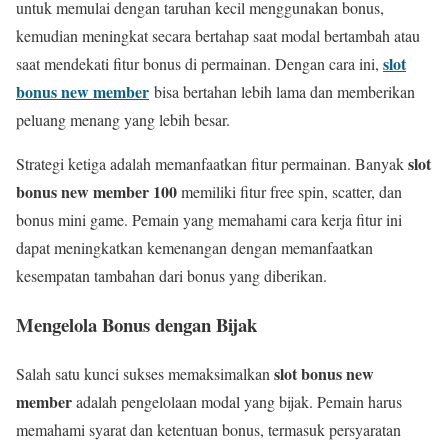
untuk memulai dengan taruhan kecil menggunakan bonus,
kemudian meningkat secara bertahap saat modal bertambah atau
slot
saat mendekati fitur bonus di permainan. Dengan cara ini,
bonus new member
bisa bertahan lebih lama dan memberikan
peluang menang yang lebih besar.
slot
Strategi ketiga adalah memanfaatkan fitur permainan. Banyak
bonus new member 100
memiliki fitur free spin, scatter, dan
bonus mini game. Pemain yang memahami cara kerja fitur ini
dapat meningkatkan kemenangan dengan memanfaatkan
kesempatan tambahan dari bonus yang diberikan.
Mengelola Bonus dengan Bijak
slot bonus new
Salah satu kunci sukses memaksimalkan
member
adalah pengelolaan modal yang bijak. Pemain harus
memahami syarat dan ketentuan bonus, termasuk persyaratan