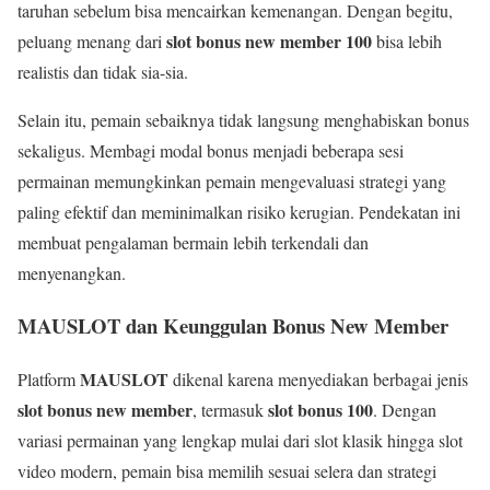
taruhan sebelum bisa mencairkan kemenangan. Dengan begitu,
slot bonus new member 100
peluang menang dari
bisa lebih
realistis dan tidak sia-sia.
Selain itu, pemain sebaiknya tidak langsung menghabiskan bonus
sekaligus. Membagi modal bonus menjadi beberapa sesi
permainan memungkinkan pemain mengevaluasi strategi yang
paling efektif dan meminimalkan risiko kerugian. Pendekatan ini
membuat pengalaman bermain lebih terkendali dan
menyenangkan.
MAUSLOT dan Keunggulan Bonus New Member
MAUSLOT
Platform
dikenal karena menyediakan berbagai jenis
slot bonus new member
slot bonus 100
, termasuk
. Dengan
variasi permainan yang lengkap mulai dari slot klasik hingga slot
video modern, pemain bisa memilih sesuai selera dan strategi