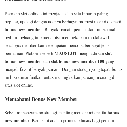
Bermain slot online kini menjadi salah satu hiburan paling
populer, apalagi dengan adanya berbagai promosi menarik seperti
bonus new member
. Banyak pemain pemula dan profesional
berburu peluang ini karena bisa meningkatkan modal awal
sekaligus memberikan kesempatan mencoba berbagai jenis
MAUSLOT
slot
permainan. Platform seperti
menghadirkan
bonus new member
slot bonus new member 100
dan
yang
menjadi favorit banyak pemain. Dengan strategi yang tepat, bonus
ini bisa dimanfaatkan untuk meningkatkan peluang menang di
situs slot online.
Memahami Bonus New Member
bonus
Sebelum menerapkan strategi, penting memahami apa itu
new member
. Bonus ini adalah promosi khusus bagi pemain