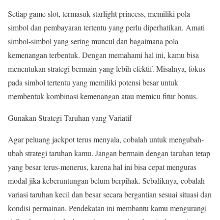
Setiap game slot, termasuk starlight princess, memiliki pola
simbol dan pembayaran tertentu yang perlu diperhatikan. Amati
simbol-simbol yang sering muncul dan bagaimana pola
kemenangan terbentuk. Dengan memahami hal ini, kamu bisa
menentukan strategi bermain yang lebih efektif. Misalnya, fokus
pada simbol tertentu yang memiliki potensi besar untuk
membentuk kombinasi kemenangan atau memicu fitur bonus.
Gunakan Strategi Taruhan yang Variatif
Agar peluang jackpot terus menyala, cobalah untuk mengubah-
ubah strategi taruhan kamu. Jangan bermain dengan taruhan tetap
yang besar terus-menerus, karena hal ini bisa cepat menguras
modal jika keberuntungan belum berpihak. Sebaliknya, cobalah
variasi taruhan kecil dan besar secara bergantian sesuai situasi dan
kondisi permainan. Pendekatan ini membantu kamu mengurangi