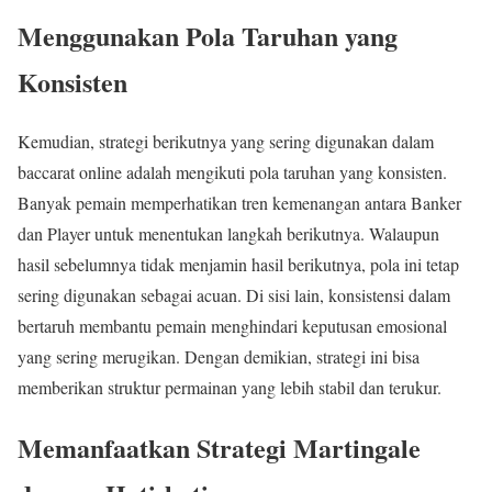
Menggunakan Pola Taruhan yang
Konsisten
Kemudian, strategi berikutnya yang sering digunakan dalam
baccarat online adalah mengikuti pola taruhan yang konsisten.
Banyak pemain memperhatikan tren kemenangan antara Banker
dan Player untuk menentukan langkah berikutnya. Walaupun
hasil sebelumnya tidak menjamin hasil berikutnya, pola ini tetap
sering digunakan sebagai acuan. Di sisi lain, konsistensi dalam
bertaruh membantu pemain menghindari keputusan emosional
yang sering merugikan. Dengan demikian, strategi ini bisa
memberikan struktur permainan yang lebih stabil dan terukur.
Memanfaatkan Strategi Martingale