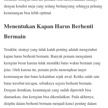
dengan kondisi meja yang sedang berlangsung sehingga peluang
kemenangan bisa lebih optimal.
Menentukan Kapan Harus Berhenti
Bermain
Terakhir, strategi yang tidak kalah penting adalah mengetahui
kapan harus berhenti bermain. Banyak pemain mengalami
kerugian besar karena tidak memiliki batas waktu bermain yang
jelas. Oleh karena itu, pemain perlu menetapkan target
kemenangan dan batas kekalahan sejak awal. Ketika salah satu
batas tersebut tercapai, sebaiknya segera berhenti bermain.
Dengan demikian, keuntungan yang sudah diperoleh bisa
diamankan, dan kerugian bisa dikendalikan. Pada akhirnya,
disiplin dalam berhenti bermain menjadi kunci penting dalam