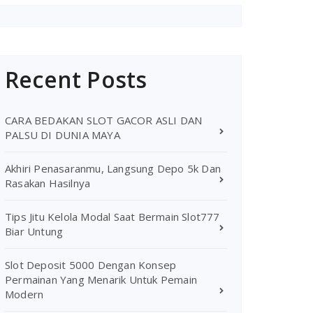
Recent Posts
CARA BEDAKAN SLOT GACOR ASLI DAN
PALSU DI DUNIA MAYA
Akhiri Penasaranmu, Langsung Depo 5k Dan
Rasakan Hasilnya
Tips Jitu Kelola Modal Saat Bermain Slot777
Biar Untung
Slot Deposit 5000 Dengan Konsep
Permainan Yang Menarik Untuk Pemain
Modern