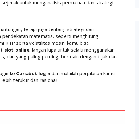
h sejenak untuk menganalisis permainan dan strategi
untungan, tetapi juga tentang strategi dan
n pendekatan matematis, seperti menghitung
i RTP serta volatilitas mesin, kamu bisa
t slot online
. Jangan lupa untuk selalu menggunakan
es, dan yang paling penting, bermain dengan bijak dan
login ke
Ceriabet login
dan mulailah perjalanan kamu
bih terukur dan rasional!