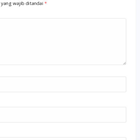
 yang wajib ditandai
*