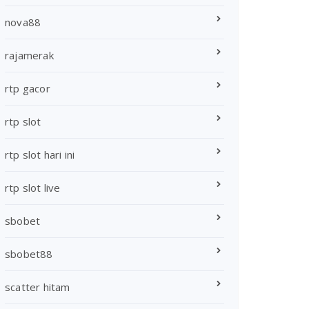
nova88
rajamerak
rtp gacor
rtp slot
rtp slot hari ini
rtp slot live
sbobet
sbobet88
scatter hitam