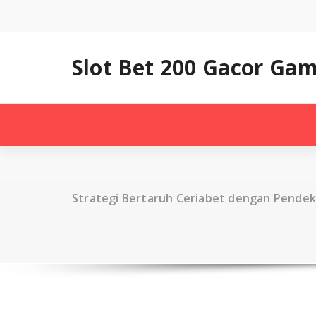
Skip
to
content
Slot Bet 200 Gacor Ga
Strategi Bertaruh Ceriabet dengan Pende