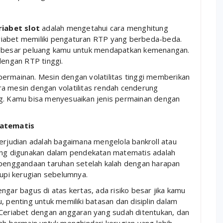
riabet slot
adalah mengetahui cara menghitung
Ceriabet memiliki pengaturan RTP yang berbeda-beda.
in besar peluang kamu untuk mendapatkan kemenangan.
dengan RTP tinggi.
l permainan. Mesin dengan volatilitas tinggi memberikan
a mesin dengan volatilitas rendah cenderung
ng. Kamu bisa menyesuaikan jenis permainan dengan
Matematis
perjudian adalah bagaimana mengelola bankroll atau
ring digunakan dalam pendekatan matematis adalah
an penggandaan taruhan setelah kalah dengan harapan
pi kerugian sebelumnya.
ngar bagus di atas kertas, ada risiko besar jika kamu
, penting untuk memiliki batasan dan disiplin dalam
 Ceriabet dengan anggaran yang sudah ditentukan, dan
ah bermain untuk menghindari kerugian yang lebih