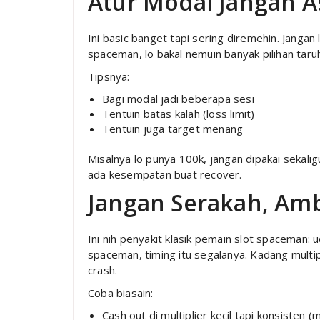
Atur Modal Jangan A
Ini basic banget tapi sering diremehin. Jangan l
spaceman, lo bakal nemuin banyak pilihan taruh
Tipsnya:
Bagi modal jadi beberapa sesi
Tentuin batas kalah (loss limit)
Tentuin juga target menang
Misalnya lo punya 100k, jangan dipakai sekaligu
ada kesempatan buat recover.
Jangan Serakah, Amb
Ini nih penyakit klasik pemain slot spaceman:
spaceman, timing itu segalanya. Kadang multipl
crash.
Coba biasain:
Cash out di multiplier kecil tapi konsisten (m