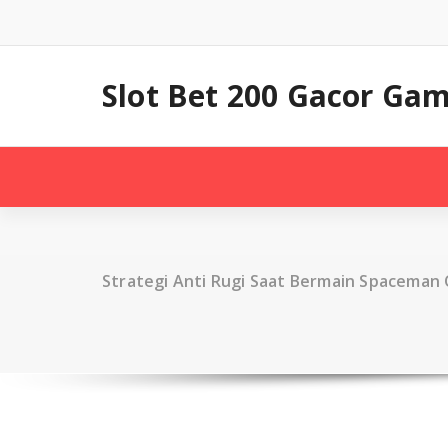
Skip
to
content
Slot Bet 200 Gacor Ga
Strategi Anti Rugi Saat Bermain Spaceman 