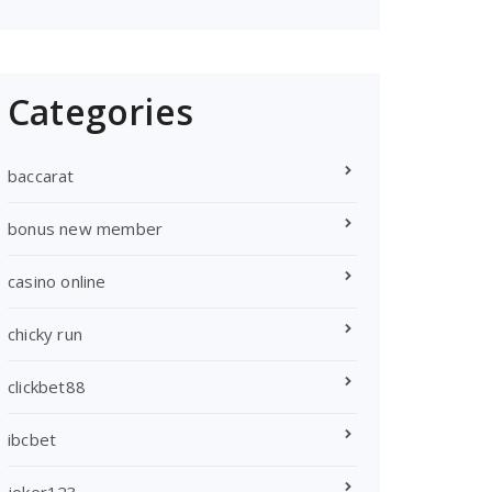
Categories
baccarat
bonus new member
casino online
chicky run
clickbet88
ibcbet