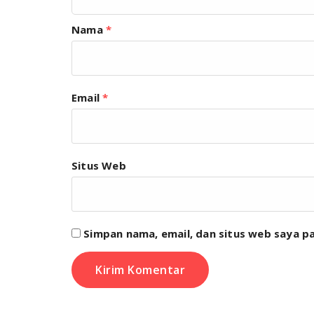
Nama
*
Email
*
Situs Web
Simpan nama, email, dan situs web saya p