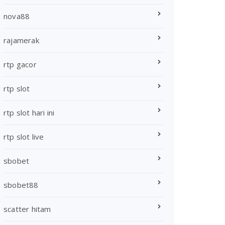
nova88
rajamerak
rtp gacor
rtp slot
rtp slot hari ini
rtp slot live
sbobet
sbobet88
scatter hitam