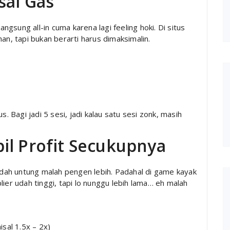
sal Gas
angsung all-in cuma karena lagi feeling hoki. Di situs
an, tapi bukan berarti harus dimaksimalin.
s. Bagi jadi 5 sesi, jadi kalau satu sesi zonk, masih
il Profit Secukupnya
 udah untung malah pengen lebih. Padahal di game kayak
ier udah tinggi, tapi lo nunggu lebih lama… eh malah
isal 1.5x – 2x)