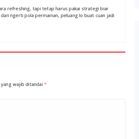
a refreshing, tapi tetap harus pakai strategi biar
 dan ngerti pola permainan, peluang lo buat cuan jadi
 yang wajib ditandai
*