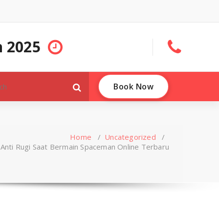
n 2025
Book Now
Home
/
Uncategorized
/
 Anti Rugi Saat Bermain Spaceman Online Terbaru