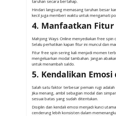
taruhan secara bertahap.
Hindari langsung memasang taruhan besar karen
kecil juga memberi waktu untuk mengamati po
4. Manfaatkan Fitur
Mahjong Ways Online menyediakan free spin 
Selalu perhatikan kapan fitur ini muncul dan 
Fitur free spin sering kali menjadi momen t
mengeluarkan modal tambahan. Jangan abaikan
untuk menambah saldo.
5. Kendalikan Emosi
Salah satu faktor terbesar pemain rugi adala
Jika menang, ambil sebagian modal dan simpan
sesuai batas yang sudah ditentukan.
Disiplin dan kendali emosi menjadi kunci utam
cenderung lebih konsisten dalam memenangka