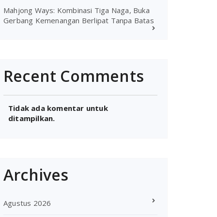
Mahjong Ways: Kombinasi Tiga Naga, Buka
Gerbang Kemenangan Berlipat Tanpa Batas
Recent Comments
Tidak ada komentar untuk
ditampilkan.
Archives
Agustus 2026