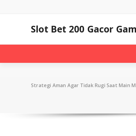
Skip
to
content
Slot Bet 200 Gacor Ga
Strategi Aman Agar Tidak Rugi Saat Main 