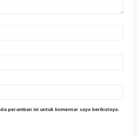
ada peramban ini untuk komentar saya berikutnya.