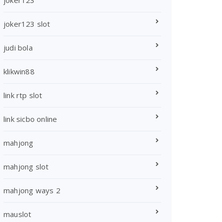
joker123
joker123 slot
judi bola
klikwin88
link rtp slot
link sicbo online
mahjong
mahjong slot
mahjong ways 2
mauslot