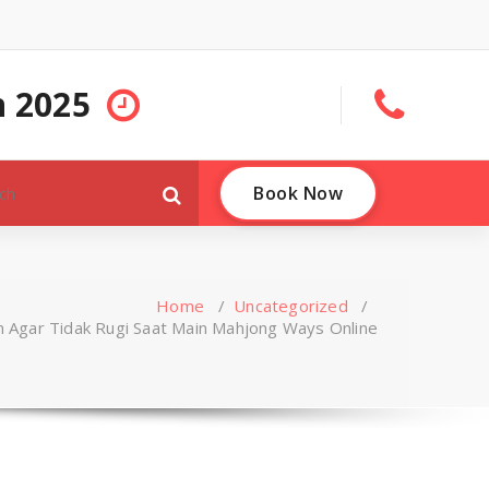
n 2025
Book Now
Home
/
Uncategorized
/
n Agar Tidak Rugi Saat Main Mahjong Ways Online