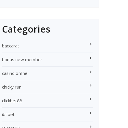
Categories
baccarat
bonus new member
casino online
chicky run
clickbet88
ibcbet