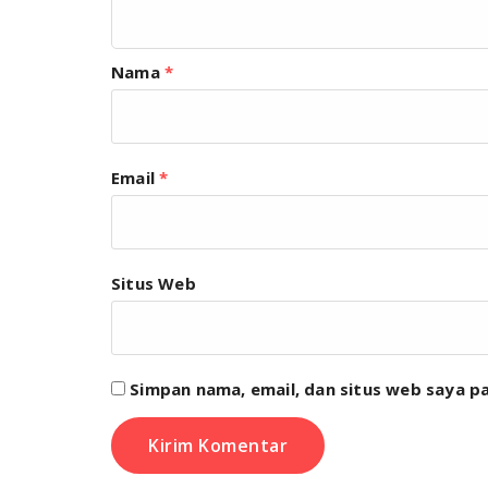
Nama
*
Email
*
Situs Web
Simpan nama, email, dan situs web saya p