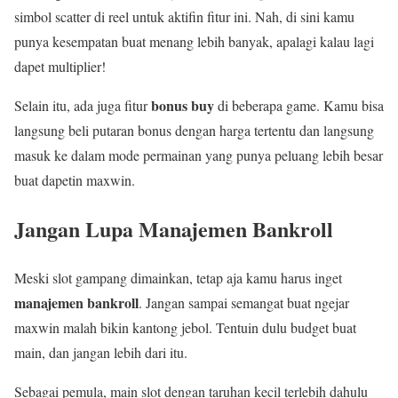
simbol scatter di reel untuk aktifin fitur ini. Nah, di sini kamu
punya kesempatan buat menang lebih banyak, apalagi kalau lagi
dapet multiplier!
bonus buy
Selain itu, ada juga fitur
di beberapa game. Kamu bisa
langsung beli putaran bonus dengan harga tertentu dan langsung
masuk ke dalam mode permainan yang punya peluang lebih besar
buat dapetin maxwin.
Jangan Lupa Manajemen Bankroll
Meski slot gampang dimainkan, tetap aja kamu harus inget
manajemen bankroll
. Jangan sampai semangat buat ngejar
maxwin malah bikin kantong jebol. Tentuin dulu budget buat
main, dan jangan lebih dari itu.
Sebagai pemula, main slot dengan taruhan kecil terlebih dahulu