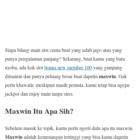
Siapa bilang main slot cuma buat yang udah jago atau yang
punya pengalaman panjang? Sekarang, buat kamu yang baru
nyoba, ada kok slot
bonus new member 100
yang gampang
maxwin
dimainin dan punya peluang besar buat dapetin
. Gak
perlu khawatir, meskipun masih pemula, kamu tetap bisa ngejar
jackpot dan enjoy main tanpa stres.
Maxwin Itu Apa Sih?
Sebelum masuk ke topik, kamu perlu ngerti dulu apa itu maxwin.
Maxwin
adalah kemenangan tertinggi yang bisa kamu dapetin