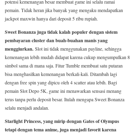
potensi kemenangan besar membuat game ini selalu ramai
pemain. Tidak heran jika banyak yang mengaku mendapatkan
jackpot maxwin hanya dari deposit 5 ribu rupiah.
Sweet Bonanza juga tidak kalah populer dengan sistem
pembayaran cluster dan buah-buahan manis yang
menggiurkan.
Slot ini tidak menggunakan payline, sehingga
kemenangan lebih mudah didapat karena cukup mengumpulkan 8
simbol sama di mana saja. Fitur Tumble membuat satu putaran
bisa menghasilkan kemenangan berkali-kali. Ditambah lagi
dengan free spin yang dipicu oleh 4 scatter atau lebih. Bagi
pemain Slot Depo 5K, game ini menawarkan sensasi menang
terus tanpa perlu deposit besar. Itulah mengapa Sweet Bonanza
selalu menjadi andalan.
Starlight Princess, yang mirip dengan Gates of Olympus
tetapi dengan tema anime, juga menjadi favorit karena