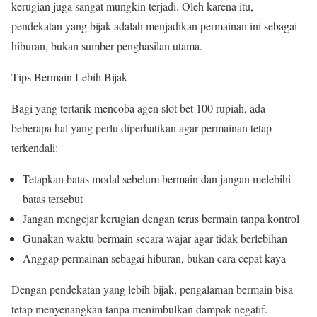
kerugian juga sangat mungkin terjadi. Oleh karena itu,
pendekatan yang bijak adalah menjadikan permainan ini sebagai
hiburan, bukan sumber penghasilan utama.
Tips Bermain Lebih Bijak
Bagi yang tertarik mencoba agen slot bet 100 rupiah, ada
beberapa hal yang perlu diperhatikan agar permainan tetap
terkendali:
Tetapkan batas modal sebelum bermain dan jangan melebihi
batas tersebut
Jangan mengejar kerugian dengan terus bermain tanpa kontrol
Gunakan waktu bermain secara wajar agar tidak berlebihan
Anggap permainan sebagai hiburan, bukan cara cepat kaya
Dengan pendekatan yang lebih bijak, pengalaman bermain bisa
tetap menyenangkan tanpa menimbulkan dampak negatif.